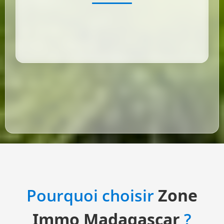
Pourquoi choisir
Zone
Immo Madagascar
?