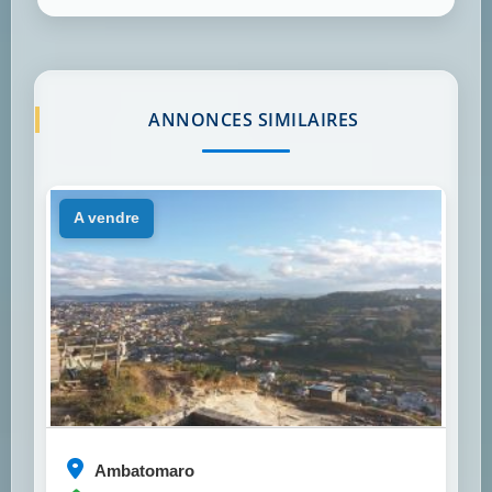
ANNONCES SIMILAIRES
a vendre
Ambatomaro