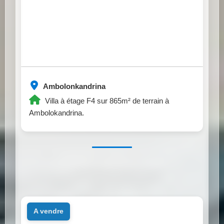
Ambolonkandrina
Villa à étage F4 sur 865m² de terrain à
Ambolokandrina.
a vendre