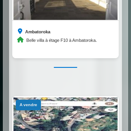
Ambatoroka
Belle villa à étage F10 à Ambatoroka.
a vendre