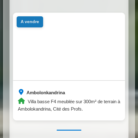
a vendre
Ambolonkandrina
Villa basse F4 meublée sur 300m² de terrain à
Ambolokandrina, Cité des Profs.