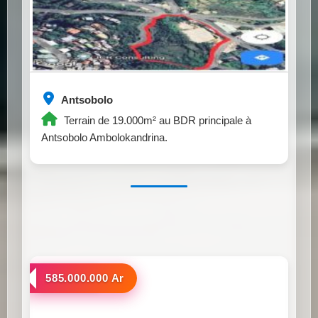
Antsobolo
Terrain de 19.000m² au BDR principale à
Antsobolo Ambolokandrina.
a vendre
585.000.000 Ar