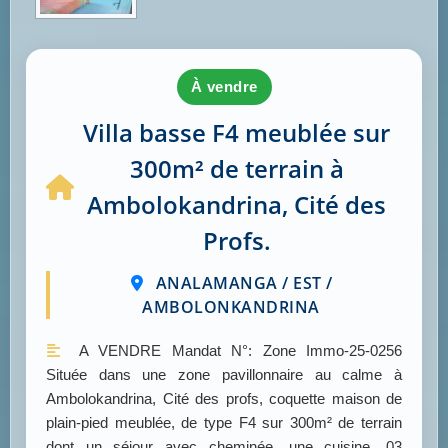
à vendre
Villa basse F4 meublée sur
300m² de terrain à
Ambolokandrina, Cité des
Profs.
ANALAMANGA / EST /
AMBOLONKANDRINA
A VENDRE Mandat N°: Zone Immo-25-0256
Située dans une zone pavillonnaire au calme à
Ambolokandrina, Cité des profs, coquette maison de
plain-pied meublée, de type F4 sur 300m² de terrain
dont un séjour avec cheminée, une cuisine, 03