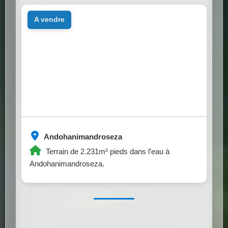
a vendre
Andohanimandroseza
Terrain de 2.231m² pieds dans l’eau à
Andohanimandroseza.