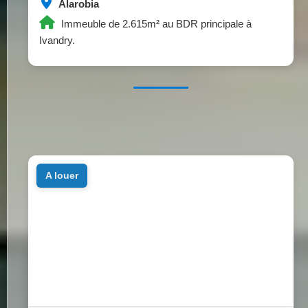
Alarobia
Immeuble de 2.615m² au BDR principale à
Ivandry.
a louer