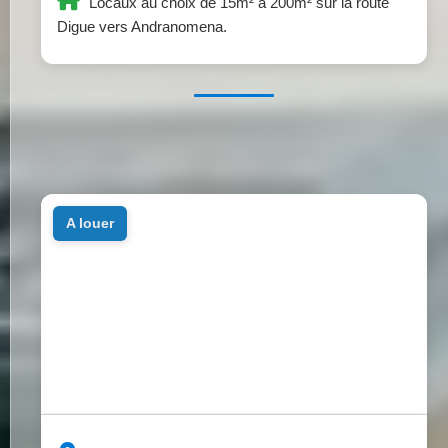
Locaux au choix de 15m² à 200m² sur la route
Digue vers Andranomena.
a louer