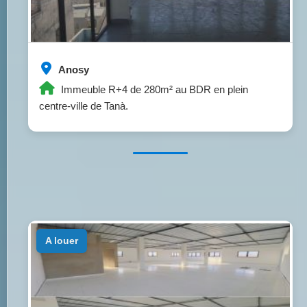
Anosy
Immeuble R+4 de 280m² au BDR en plein
centre-ville de Tanà.
a louer