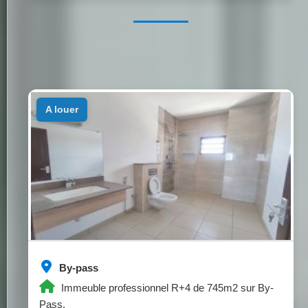
a louer
By-pass
Immeuble professionnel R+4 de 745m2 sur By-
Pass.