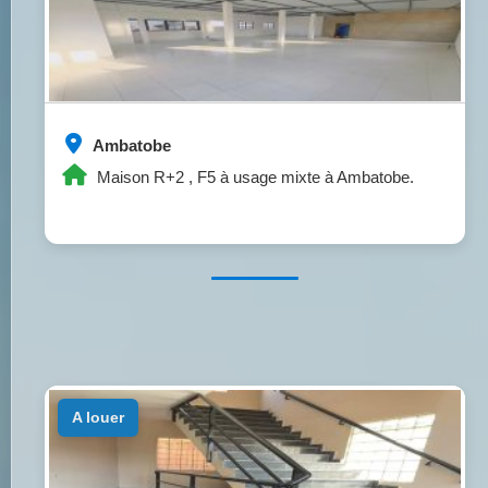
Ambatobe
Maison R+2 , F5 à usage mixte à Ambatobe.
a louer