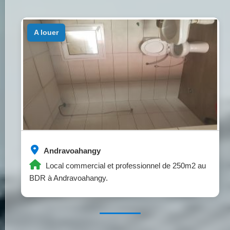
a louer
Andravoahangy
Local commercial et professionnel de 250m2 au
BDR à Andravoahangy.