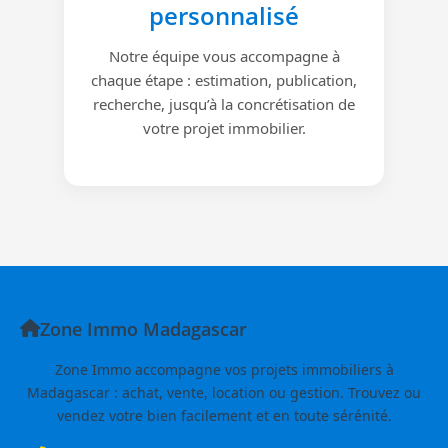
personnalisé
Notre équipe vous accompagne à
chaque étape : estimation, publication,
recherche, jusqu’à la concrétisation de
votre projet immobilier.
Zone Immo Madagascar
Zone Immo accompagne vos projets immobiliers à
Madagascar : achat, vente, location ou gestion. Trouvez ou
vendez votre bien facilement et en toute sérénité.