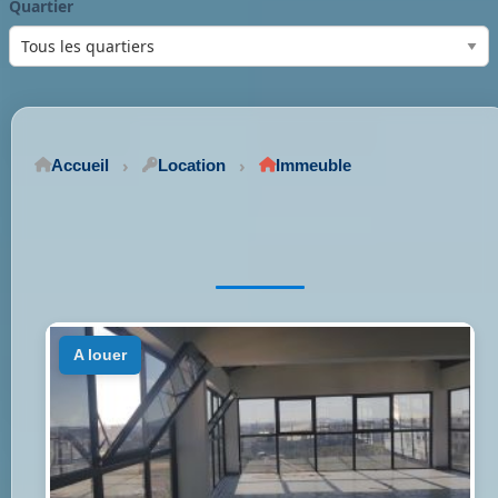
Quartier
Accueil
Location
Immeuble
a louer