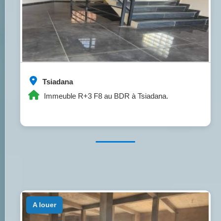
Tsiadana
Immeuble R+3 F8 au BDR à Tsiadana.
a louer