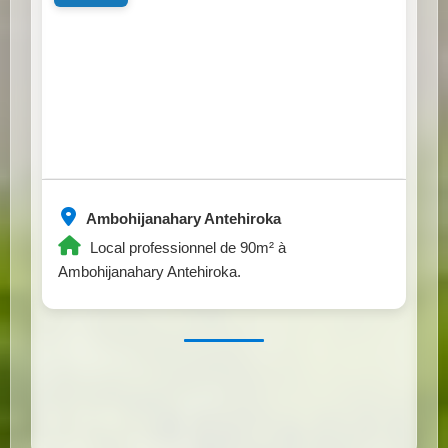
Ambohijanahary Antehiroka
Local professionnel de 90m² à
Ambohijanahary Antehiroka.