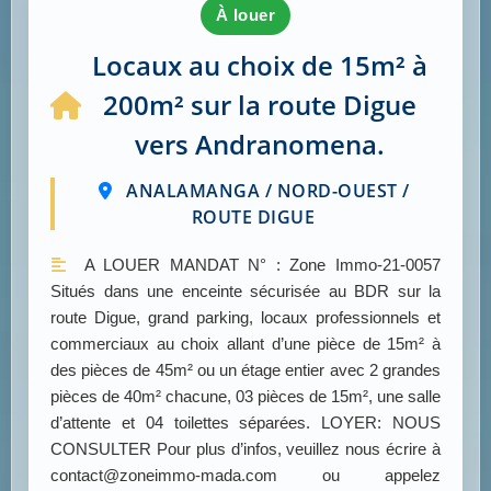
à louer
Locaux au choix de 15m² à
200m² sur la route Digue
vers Andranomena.
ANALAMANGA / NORD-OUEST /
ROUTE DIGUE
A LOUER MANDAT N° : Zone Immo-21-0057
Situés dans une enceinte sécurisée au BDR sur la
route Digue, grand parking, locaux professionnels et
commerciaux au choix allant d’une pièce de 15m² à
des pièces de 45m² ou un étage entier avec 2 grandes
pièces de 40m² chacune, 03 pièces de 15m², une salle
d’attente et 04 toilettes séparées. LOYER: NOUS
CONSULTER Pour plus d’infos, veuillez nous écrire à
contact@zoneimmo-mada.com ou appelez