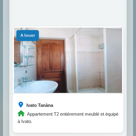
a louer
Ivato Tanàna
Appartement T2 entièrement meublé et équipé
à Ivato.