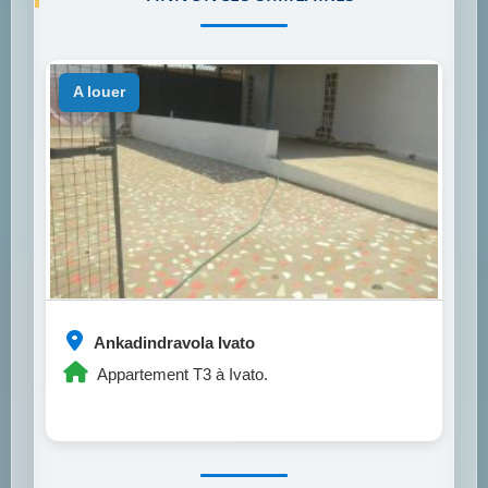
a louer
Ankadindravola Ivato
Appartement T3 à Ivato.