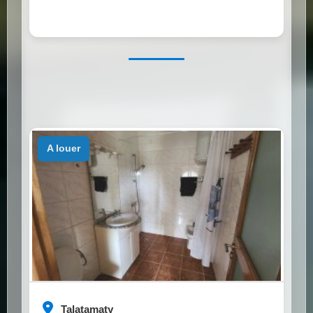
a louer
Talatamaty