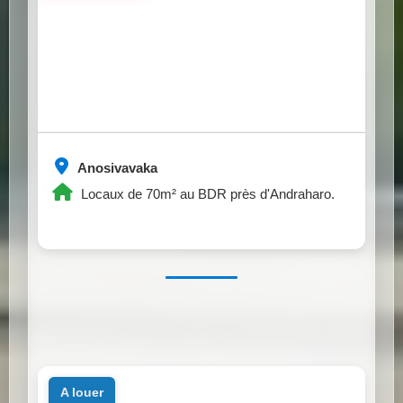
Anosivavaka
Locaux de 70m² au BDR près d'Andraharo.
a louer