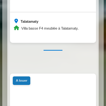
Talatamaty
Villa basse F4 meublée à Talatamaty.
a louer