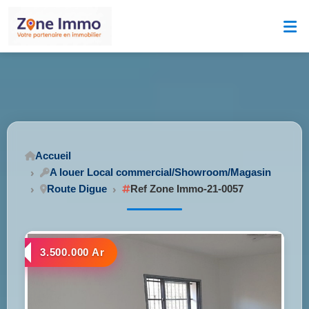
Accueil
A louer Local commercial/Showroom/Magasin
Route Digue
Ref Zone Immo-21-0057
3.500.000 Ar