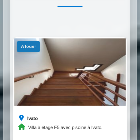
a louer
Ivato
Villa à étage F5 avec piscine à Ivato.