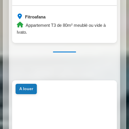
Fitroafana
Appartement T3 de 80m² meublé ou vide à
Ivato.
a louer