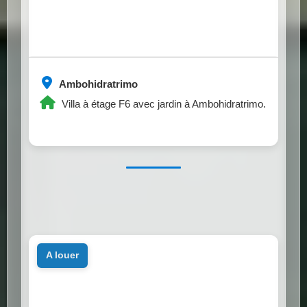
Ambohidratrimo
Villa à étage F6 avec jardin à Ambohidratrimo.
a louer