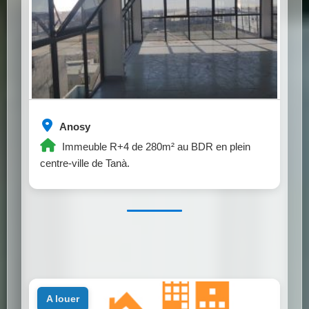
Anosy
Immeuble R+4 de 280m² au BDR en plein
centre-ville de Tanà.
a louer