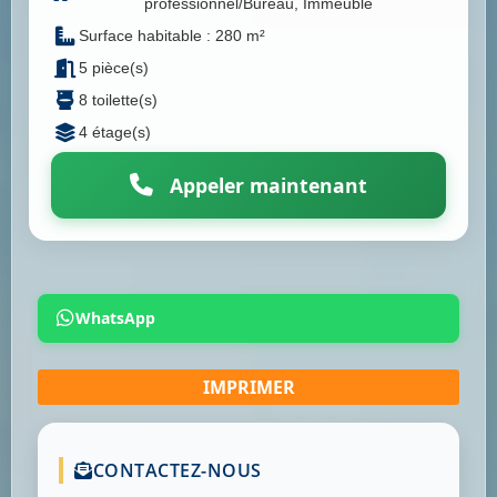
professionnel/Bureau, Immeuble
Surface habitable : 280 m²
5 pièce(s)
8 toilette(s)
4 étage(s)
Appeler maintenant
WhatsApp
CONTACTEZ-NOUS