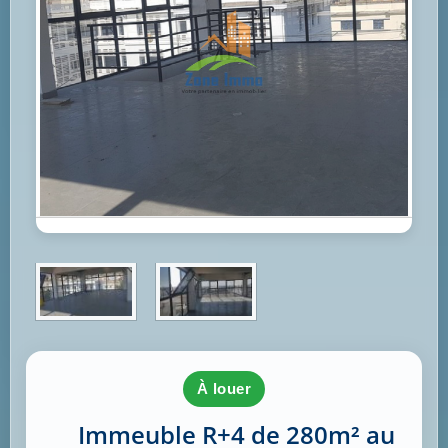
à louer
Immeuble R+4 de 280m² au