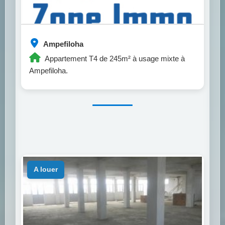
Ampefiloha
Appartement T4 de 245m² à usage mixte à
Ampefiloha.
a louer