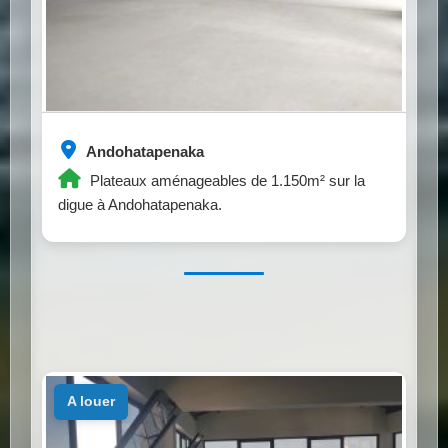
Andohatapenaka
Plateaux aménageables de 1.150m² sur la
digue à Andohatapenaka.
a louer