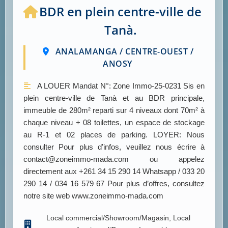
BDR en plein centre-ville de
Tanà.
ANALAMANGA / CENTRE-OUEST /
ANOSY
A LOUER Mandat N°: Zone Immo-25-0231 Sis en
plein centre-ville de Tanà et au BDR principale,
immeuble de 280m² reparti sur 4 niveaux dont 70m² à
chaque niveau + 08 toilettes, un espace de stockage
au R-1 et 02 places de parking. LOYER: Nous
consulter Pour plus d’infos, veuillez nous écrire à
contact@zoneimmo-mada.com ou appelez
directement aux +261 34 15 290 14 Whatsapp / 033 20
290 14 / 034 16 579 67 Pour plus d’offres, consultez
notre site web www.zoneimmo-mada.com
Local commercial/Showroom/Magasin, Local