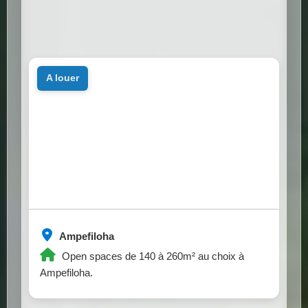
a louer
Ampefiloha
Open spaces de 140 à 260m² au choix à
Ampefiloha.