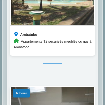
Ambatobe
Appartements T2 sécurisés meublés ou nus à
Ambatobe.
a louer