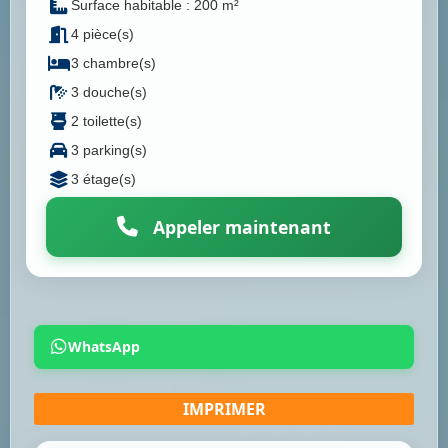
Surface habitable : 200 m²
4 pièce(s)
3 chambre(s)
3 douche(s)
2 toilette(s)
3 parking(s)
3 étage(s)
Appeler maintenant
WhatsApp