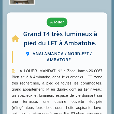
à louer
Grand T4 très lumineux à
pied du LFT à Ambatobe.
ANALAMANGA / NORD-EST /
AMBATOBE
A LOUER MANDAT N° : Zone Immo-26-0067
Bien situé à Ambatobe, dans le quartier du LFT, zone
très recherchée, à pied de toutes les commodités,
grand appartement T4 en duplex dont au 1er niveau:
un spacieux et lumineux espace de vie donnant sur
une terrasse, une cuisine ouverte équipée
(réfrigérateur, feux de cuisson, hotte aspirante, lave-
vaisselle et micro-onde), un cellier, 02 chambres avec