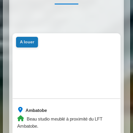
a louer
Ambatobe
Beau studio meublé à proximité du LFT
Ambatobe.