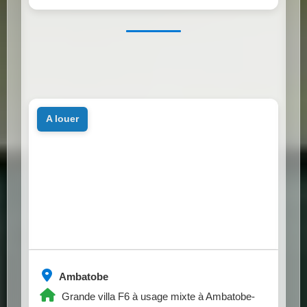
a louer
Ambatobe
Grande villa F6 à usage mixte à Ambatobe-