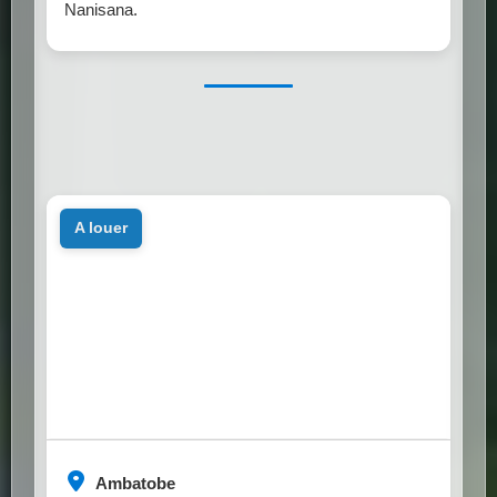
Nanisana.
a louer
Ambatobe