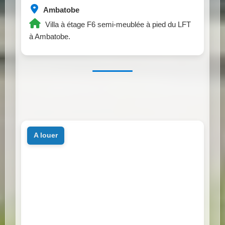
Ambatobe
Villa à étage F6 semi-meublée à pied du LFT
à Ambatobe.
a louer