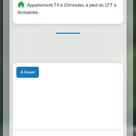
Appartement T4 à 15minutes à pied du LFT à
Ambatobe.
a louer