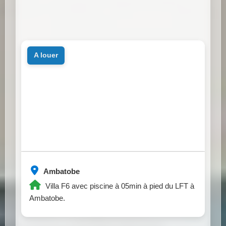
a louer
Ambatobe
Villa F6 avec piscine à 05min à pied du LFT à
Ambatobe.