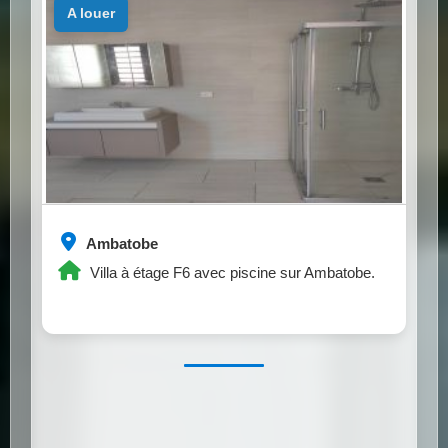
a louer
Ambatobe
Villa à étage F6 avec piscine sur Ambatobe.