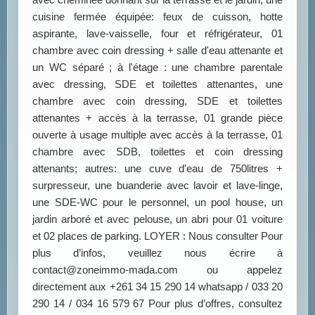
cuisine fermée équipée: feux de cuisson, hotte
aspirante, lave-vaisselle, four et réfrigérateur, 01
chambre avec coin dressing + salle d'eau attenante et
un WC séparé ; à l'étage : une chambre parentale
avec dressing, SDE et toilettes attenantes, une
chambre avec coin dressing, SDE et toilettes
attenantes + accès à la terrasse, 01 grande pièce
ouverte à usage multiple avec accès à la terrasse, 01
chambre avec SDB, toilettes et coin dressing
attenants; autres: une cuve d'eau de 750litres +
surpresseur, une buanderie avec lavoir et lave-linge,
une SDE-WC pour le personnel, un pool house, un
jardin arboré et avec pelouse, un abri pour 01 voiture
et 02 places de parking. LOYER : Nous consulter Pour
plus d’infos, veuillez nous écrire à
contact@zoneimmo-mada.com ou appelez
directement aux +261 34 15 290 14 whatsapp / 033 20
290 14 / 034 16 579 67 Pour plus d’offres, consultez