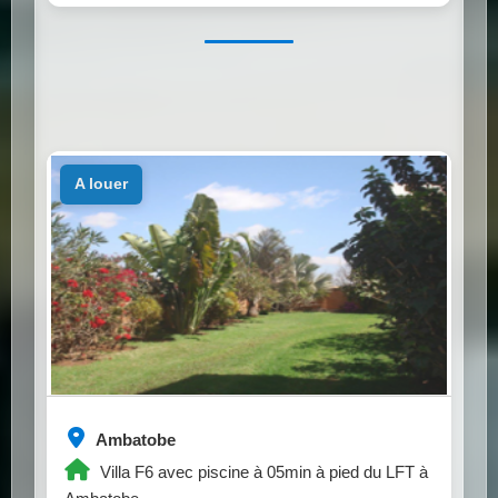
a louer
Ambatobe
Villa F6 avec piscine à 05min à pied du LFT à