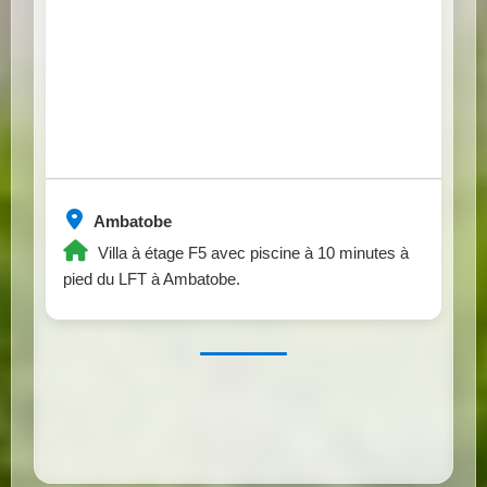
Ambatobe
Villa à étage F5 avec piscine à 10 minutes à
pied du LFT à Ambatobe.