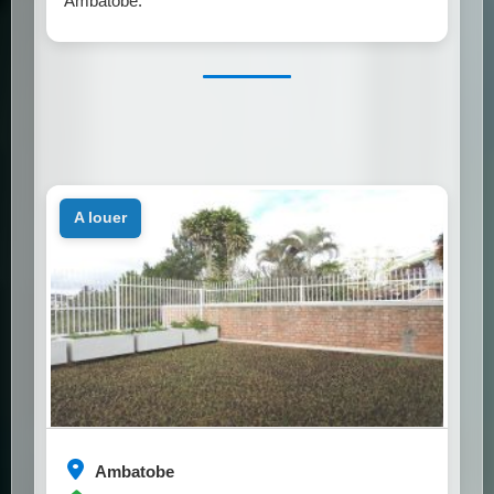
Ambatobe.
a louer
Ambatobe