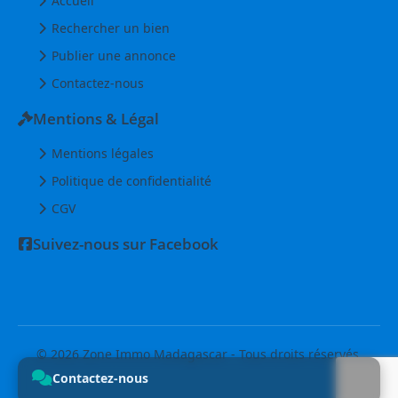
Accueil
Rechercher un bien
Publier une annonce
Contactez-nous
Mentions & Légal
Mentions légales
Politique de confidentialité
CGV
Suivez-nous sur Facebook
© 2026 Zone Immo Madagascar - Tous droits réservés.
Contactez-nous