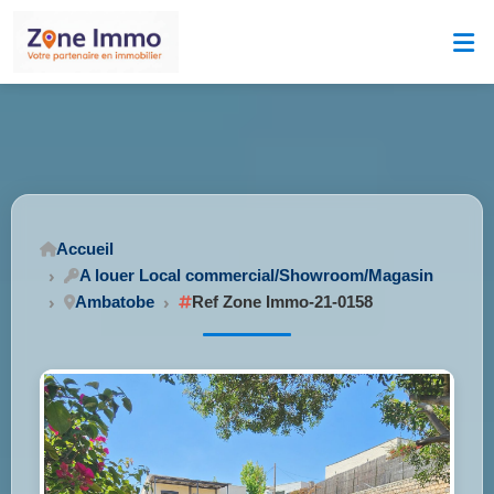
Accueil
A louer Local commercial/Showroom/Magasin
Ambatobe
Ref Zone Immo-21-0158