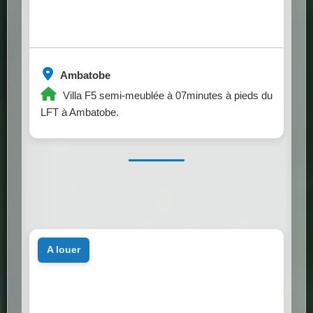
Ambatobe
Villa F5 semi-meublée à 07minutes à pieds du
LFT à Ambatobe.
a louer