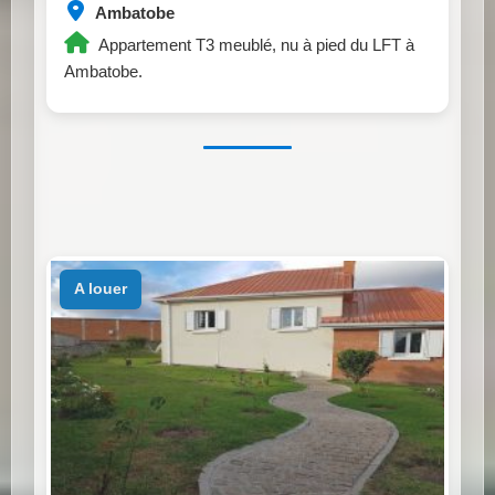
Ambatobe
Appartement T3 meublé, nu à pied du LFT à
Ambatobe.
a louer