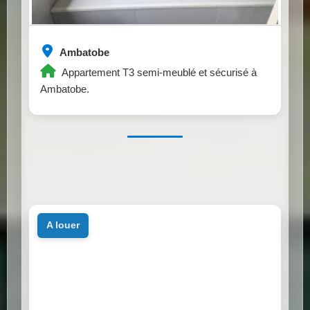
Ambatobe
Appartement T3 semi-meublé et sécurisé à
Ambatobe.
a louer