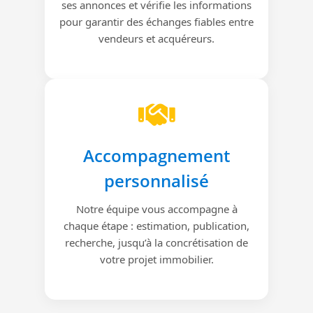
ses annonces et vérifie les informations
pour garantir des échanges fiables entre
vendeurs et acquéreurs.
Accompagnement
personnalisé
Notre équipe vous accompagne à
chaque étape : estimation, publication,
recherche, jusqu’à la concrétisation de
votre projet immobilier.