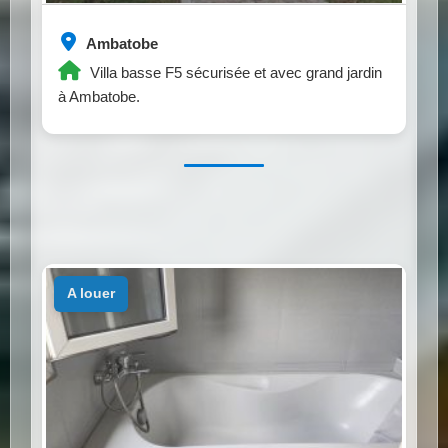
Ambatobe
Villa basse F5 sécurisée et avec grand jardin
à Ambatobe.
a louer