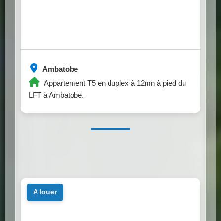
Ambatobe
Appartement T5 en duplex à 12mn à pied du
LFT à Ambatobe.
a louer