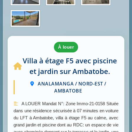
à louer
Villa à étage F5 avec piscine
et jardin sur Ambatobe.
ANALAMANGA / NORD-EST /
AMBATOBE
A LOUER Mandat N°: Zone Immo-21-0158 Située
dans une résidence sécurisée à 07 minutes en voiture
du LFT à Ambatobe, villa à étage F5 au calme, avec
grand jardin et piscine dont au RDC: un espace de vie
avec cheminée donnant sur la terrasse et le jardin, une