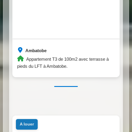
Ambatobe
Appartement T3 de 100m2 avec terrasse à
pieds du LFT à Ambatobe.
a louer