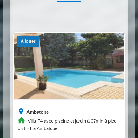
a louer
Ambatobe
Villa F4 avec piscine et jardin à 07min à pied
du LFT à Ambatobe.