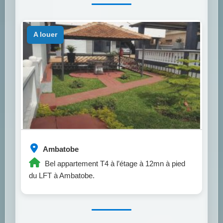
a louer
Ambatobe
Bel appartement T4 à l’étage à 12mn à pied
du LFT à Ambatobe.