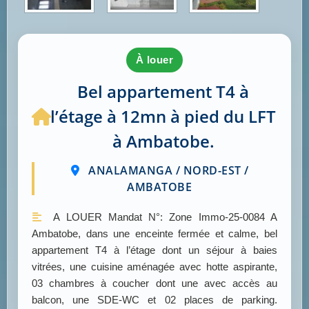
à louer
Bel appartement T4 à
l’étage à 12mn à pied du LFT
à Ambatobe.
ANALAMANGA / NORD-EST /
AMBATOBE
A LOUER Mandat N°: Zone Immo-25-0084 A
Ambatobe, dans une enceinte fermée et calme, bel
appartement T4 à l’étage dont un séjour à baies
vitrées, une cuisine aménagée avec hotte aspirante,
03 chambres à coucher dont une avec accès au
balcon, une SDE-WC et 02 places de parking.