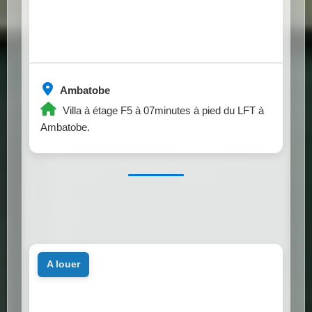
Ambatobe
Villa à étage F5 à 07minutes à pied du LFT à
Ambatobe.
a louer