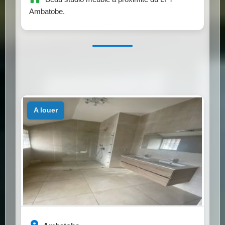
Ambatobe.
a louer