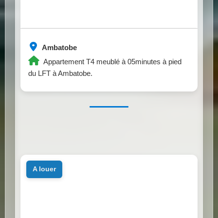
Ambatobe
Appartement T4 meublé à 05minutes à pied
du LFT à Ambatobe.
a louer