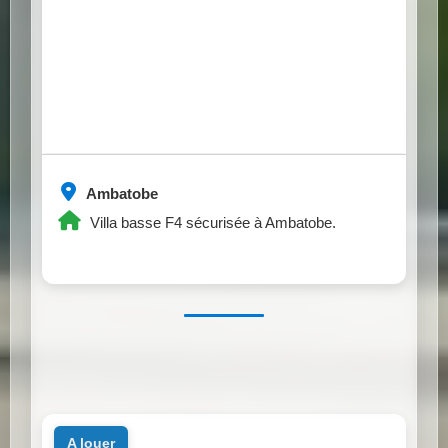
Ambatobe
Villa basse F4 sécurisée à Ambatobe.
a louer