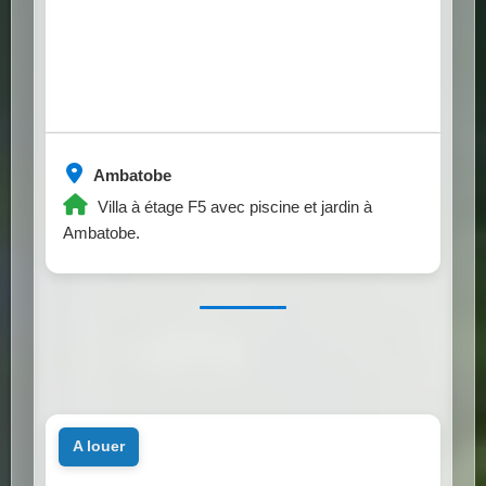
Ambatobe
Villa à étage F5 avec piscine et jardin à
Ambatobe.
a louer