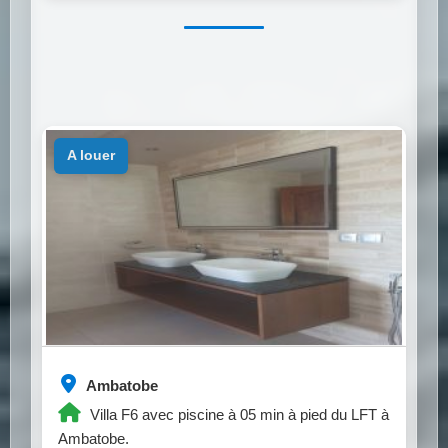
a louer
Ambatobe
Villa F6 avec piscine à 05 min à pied du LFT à
Ambatobe.