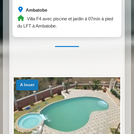
Ambatobe
Villa F4 avec piscine et jardin à 07min à pied
du LFT à Ambatobe.
a louer