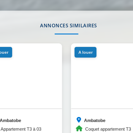
ANNONCES SIMILAIRES
louer
a louer
Ambatobe
Ambatobe
Appartement T3 à 03
Coquet appartement T3