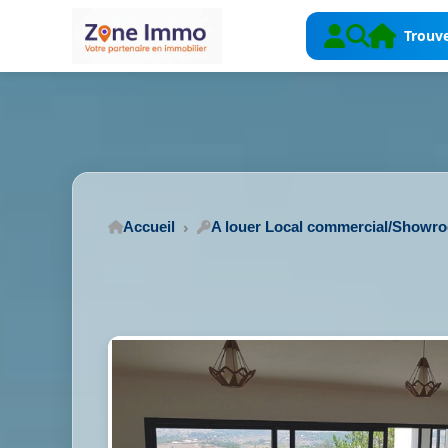
Trouve
Accueil
A louer Local commercial/Showr