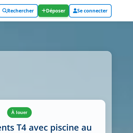
Rechercher
Déposer
Se connecter
à louer
ts T4 avec piscine au