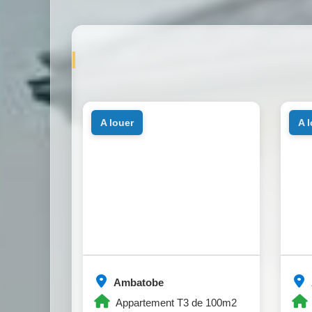
a louer
a 
Ambatobe
Appartement T3 de 100m2