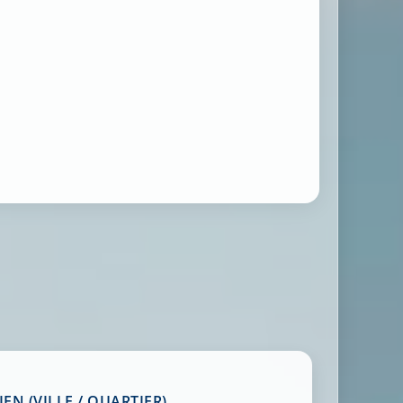
EN (VILLE / QUARTIER)