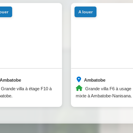
louer
a louer
Ambatobe
Ambatobe
Grande villa à étage F10 à
Grande villa F6 à usage
atobe.
mixte à Ambatobe-Nanisana.