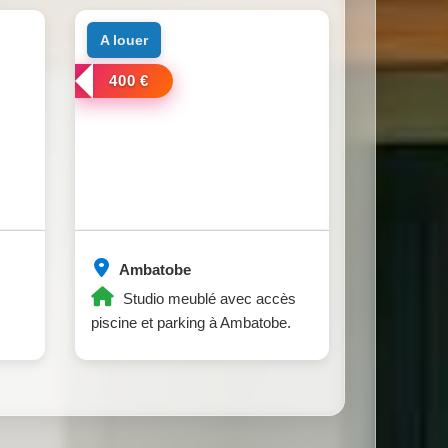
a louer
400 €
Ambatobe
Studio meublé avec accès
piscine et parking à Ambatobe.