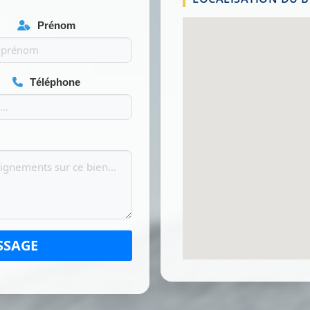
Prénom
Téléphone
SSAGE