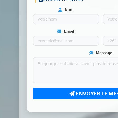
Nom
Email
Message
ENVOYER LE ME