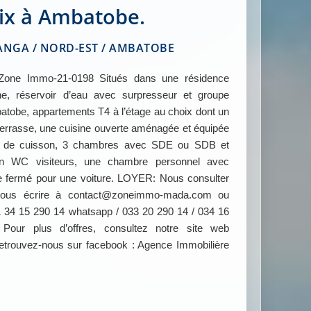
ix à Ambatobe.
GA / NORD-EST / AMBATOBE
ne Immo-21-0198 Situés dans une résidence
e, réservoir d’eau avec surpresseur et groupe
atobe, appartements T4 à l’étage au choix dont un
terrasse, une cuisine ouverte aménagée et équipée
eux de cuisson, 3 chambres avec SDE ou SDB et
 un WC visiteurs, une chambre personnel avec
ge fermé pour une voiture. LOYER: Nous consulter
z nous écrire à contact@zoneimmo-mada.com ou
 34 15 290 14 whatsapp / 033 20 290 14 / 034 16
ur plus d’offres, consultez notre site web
ouvez-nous sur facebook : Agence Immobilière