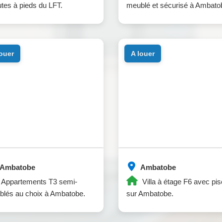
tes à pieds du LFT.
meublé et sécurisé à Ambato
louer
a louer
Ambatobe
Ambatobe
Appartements T3 semi-
Villa à étage F6 avec pis
lés au choix à Ambatobe.
sur Ambatobe.