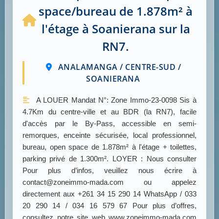
space/bureau de 1.878m² à
l'étage à Soanierana sur la
RN7.
ANALAMANGA / CENTRE-SUD /
SOANIERANA
A LOUER Mandat N°: Zone Immo-23-0098 Sis à
4.7Km du centre-ville et au BDR (la RN7), facile
d'accès par le By-Pass, accessible en semi-
remorques, enceinte sécurisée, local professionnel,
bureau, open space de 1.878m² à l'étage + toilettes,
parking privé de 1.300m². LOYER : Nous consulter
Pour plus d’infos, veuillez nous écrire à
contact@zoneimmo-mada.com ou appelez
directement aux +261 34 15 290 14 WhatsApp / 033
20 290 14 / 034 16 579 67 Pour plus d’offres,
consultez notre site web www.zoneimmo-mada.com