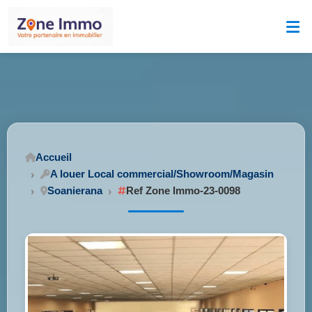
Accueil
A louer Local commercial/Showroom/Magasin
Soanierana
Ref Zone Immo-23-0098