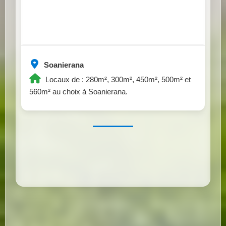
Soanierana
Locaux de : 280m², 300m², 450m², 500m² et
560m² au choix à Soanierana.