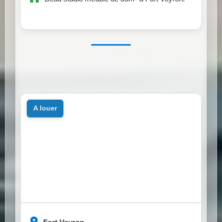
a louer