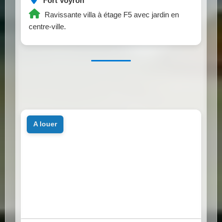
Fort Voyron
Ravissante villa à étage F5 avec jardin en
centre-ville.
a louer