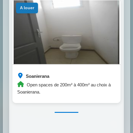
a louer
Soanierana
Open spaces de 200m² à 400m² au choix à
Soanierana.