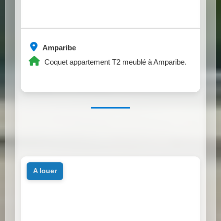
Amparibe
Coquet appartement T2 meublé à Amparibe.
a louer