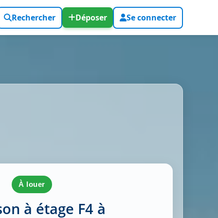
Rechercher
Déposer
Se connecter
à louer
on à étage F4 à