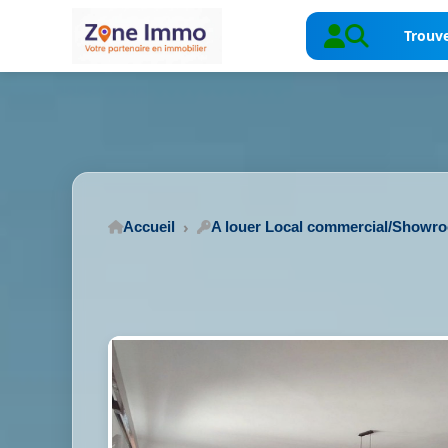
Trouve
Accueil
A louer Local commercial/Showr