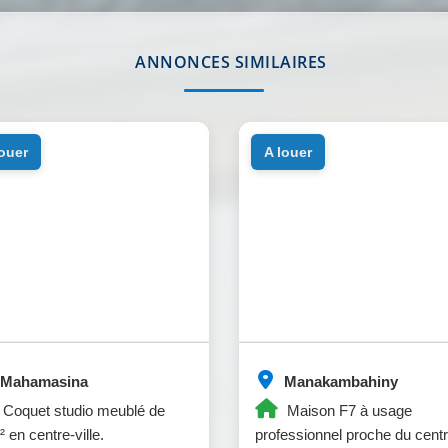
ANNONCES SIMILAIRES
louer
a louer
Mahamasina
Manakambahiny
Coquet studio meublé de
Maison F7 à usage
 en centre-ville.
professionnel proche du centr