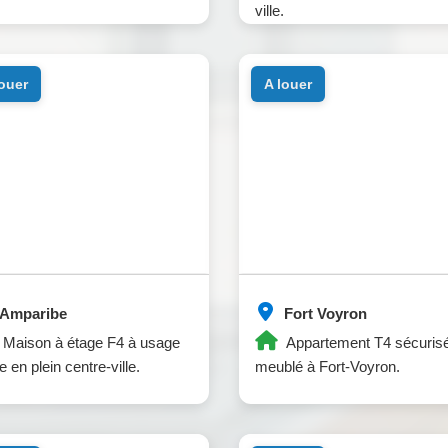
ville.
louer
a louer
Amparibe
Fort Voyron
Maison à étage F4 à usage
Appartement T4 sécurisé
e en plein centre-ville.
meublé à Fort-Voyron.