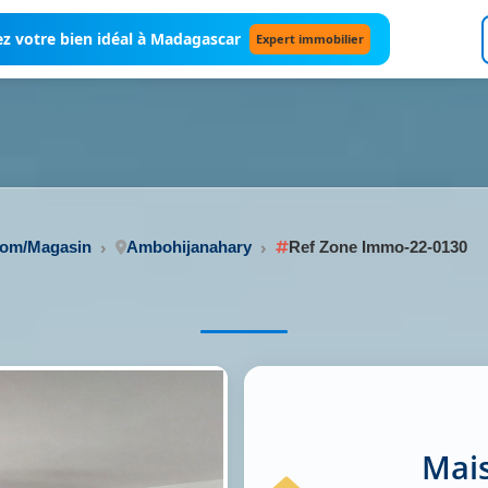
z votre bien idéal à Madagascar
Expert immobilier
oom/Magasin
Ambohijanahary
Ref Zone Immo-22-0130
Mais