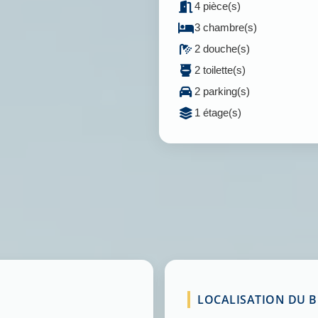
4 pièce(s)
3 chambre(s)
2 douche(s)
2 toilette(s)
2 parking(s)
1 étage(s)
LOCALISATION DU BI