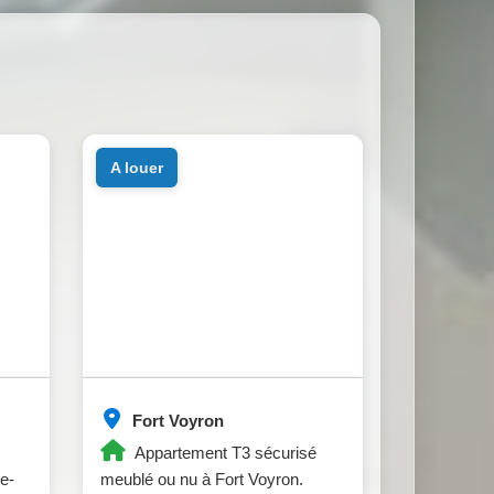
a louer
Fort Voyron
Appartement T3 sécurisé
e-
meublé ou nu à Fort Voyron.