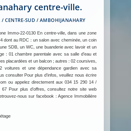
nahary centre-ville.
/ CENTRE-SUD / AMBOHIJANAHARY
e Immo-22-0130 En centre-ville, dans une zone
F4 dont au RDC : un salon avec cheminée, un coin
, une SDB, un WC, une buanderie avec lavoir et un
étage : 01 chambre parentale avec sa salle d’eau et
res placardées et un balcon ; autres : 02 coursives,
02 voitures et une dépendance gardien avec sa
 consulter Pour plus d’infos, veuillez nous écrire
m ou appelez directement aux 034 15 290 14 /
67 Pour plus d’offres, consultez notre site web
ouvez-nous sur facebook : Agence Immobilière
 étage