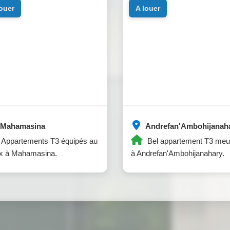
louer
a louer
Mahamasina
Andrefan'Ambohijanah
Appartements T3 équipés au
Bel appartement T3 meu
ix à Mahamasina.
à Andrefan'Ambohijanahary.