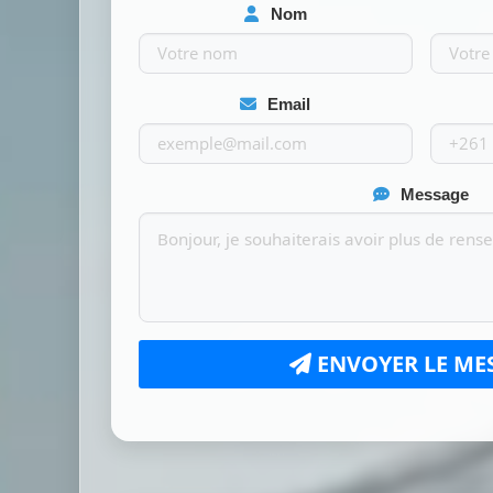
Nom
Email
Message
ENVOYER LE ME