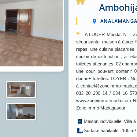
Ambohija
ANALAMANGA 
A LOUER Mandat N° : Zon
sécurisante, maison à étage 
repas, une cuisine placardée
couloir de distribution ; à l’
toilettes attenantes, 02 chamb
une cour pouvant contenir 
doche+ toilettes. LOYER : Nous
à contact@zoneimmo-mada.co
033 20 290 14 / 034 16 579 
www.zoneimmo-mada.com Retr
Zone Immo Madagascar
Maison individuelle, Villa à
Surface habitable : 100 m²