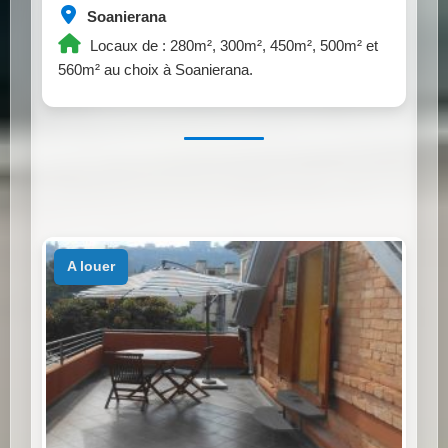
Soanierana
Locaux de : 280m², 300m², 450m², 500m² et
560m² au choix à Soanierana.
a louer