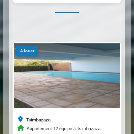
a louer
Tsimbazaza
Appartement T2 équipé à Tsimbazaza.