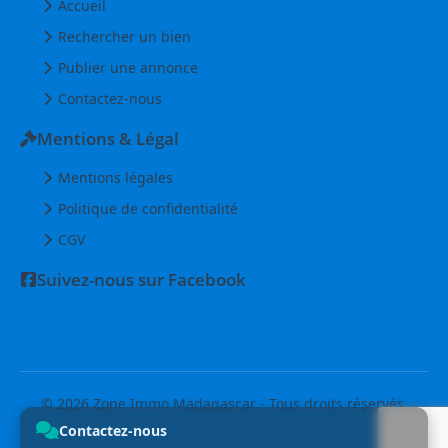
Accueil
Rechercher un bien
Publier une annonce
Contactez-nous
Mentions & Légal
Mentions légales
Politique de confidentialité
CGV
Suivez-nous sur Facebook
© 2026 Zone Immo Madagascar - Tous droits réservés.
Contactez-nous