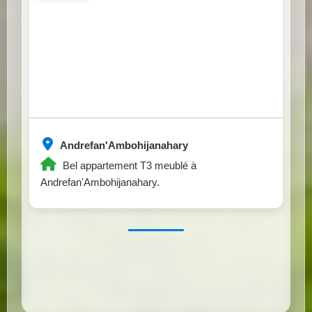
Andrefan'Ambohijanahary
Bel appartement T3 meublé à
Andrefan'Ambohijanahary.