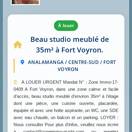
à louer
Beau studio meublé de
35m² à Fort Voyron.
ANALAMANGA / CENTRE-SUD / FORT
VOYRON
A LOUER URGENT Mandat N° : Zone Immo-17-
0409 A Fort Voyron, dans une zone calme et facile
d’accès, beau studio meublé d’environ 35m² à l’étage
dont une pièce, une cuisine ouverte, placardée,
équipée et avec une hotte aspirante, un WC, une SDE
avec eau chaude, un balcon et un parking. LOYER :
Nous consulter Pour plus d’infos, veuillez nous écrire
à contact@zoneimmo-mada.com ou appelez