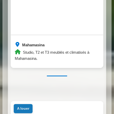
Mahamasina
Studio, T2 et T3 meublés et climatisés à
Mahamasina.
a louer