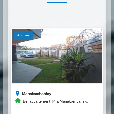
a louer
Manakambahiny
Bel appartement T4 à Manakambahiny.