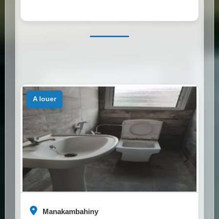
a louer
Manakambahiny