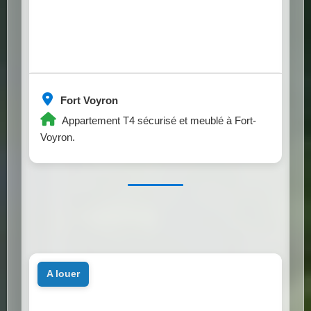
Fort Voyron
Appartement T4 sécurisé et meublé à Fort-
Voyron.
a louer