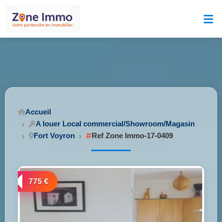
Accueil
A louer Local commercial/Showroom/Magasin
Fort Voyron
Ref Zone Immo-17-0409
775 €