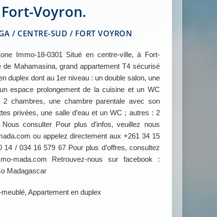
 Fort-Voyron.
 / CENTRE-SUD / FORT VOYRON
 Immo-18-0301 Situé en centre-ville, à Fort-
te de Mahamasina, grand appartement T4 sécurisé
n duplex dont au 1er niveau : un double salon, une
, un espace prolongement de la cuisine et un WC
 : 2 chambres, une chambre parentale avec son
ettes privées, une salle d’eau et un WC ; autres : 2
Nous consulter Pour plus d’infos, veuillez nous
ada.com ou appelez directement aux +261 34 15
 14 / 034 16 579 67 Pour plus d’offres, consultez
mmo-mada.com Retrouvez-nous sur facebook :
mo Madagascar
meublé, Appartement en duplex