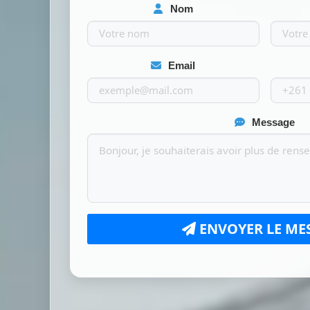
Nom
Email
Message
ENVOYER LE ME