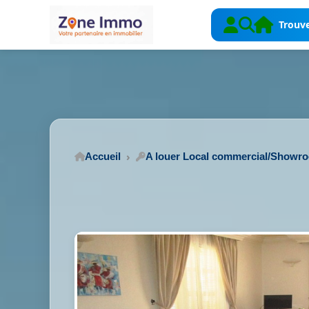
Trouve
Accueil
A louer Local commercial/Showr