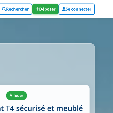
Rechercher
Déposer
Se connecter
à louer
 T4 sécurisé et meublé