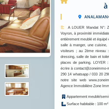
à
ANALAMANGA
A LOUER Mandat N°: Zone
Voyron, à proximité immédia
entièrement meublé et équipé e
salle à manger, une cuisine
visiteurs ; au 2ème niveau
dressing, salle de bain et toil
places de parking. LOYER : 
écrire à contact@zoneimmo-m
290 14 whatsapp / 033 20 290
notre site web www.zonei
Agence Immobilière Zone Im
Appartement meublé/semi-
Surface habitable : 100 m²