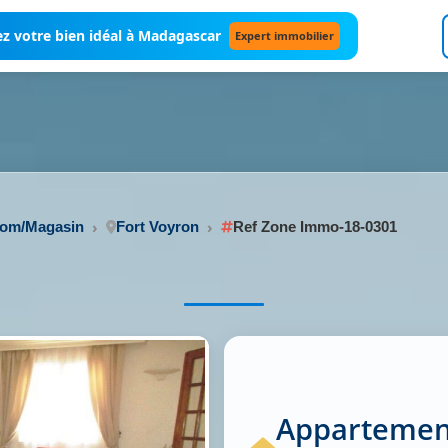
z votre bien idéal à Madagascar
Expert immobilier
oom/Magasin
Fort Voyron
Ref Zone Immo-18-0301
Appartement