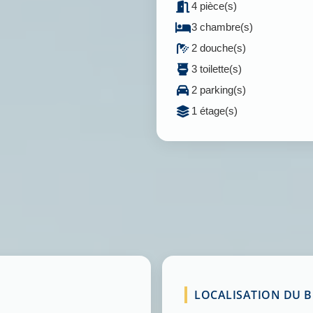
4 pièce(s)
3 chambre(s)
2 douche(s)
3 toilette(s)
2 parking(s)
1 étage(s)
LOCALISATION DU BI