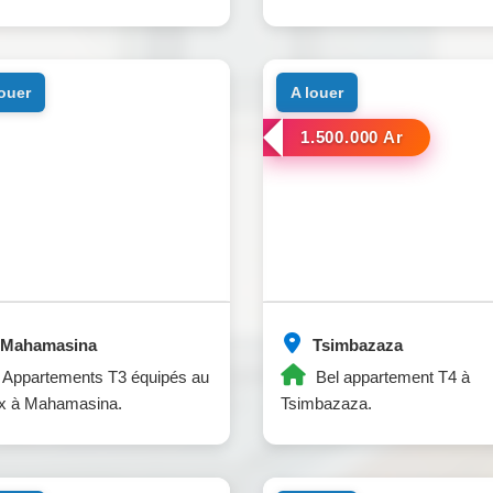
louer
a louer
1.500.000 Ar
Mahamasina
Tsimbazaza
Appartements T3 équipés au
Bel appartement T4 à
ix à Mahamasina.
Tsimbazaza.