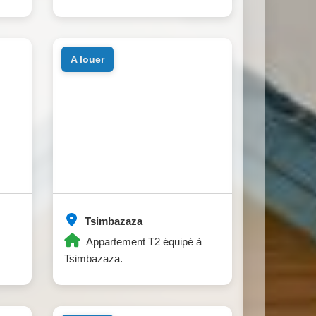
a louer
Tsimbazaza
Appartement T2 équipé à
Tsimbazaza.