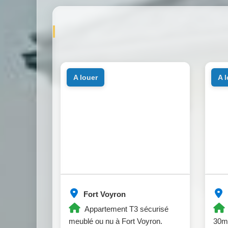
a louer
a 
Fort Voyron
Appartement T3 sécurisé
meublé ou nu à Fort Voyron.
30m²