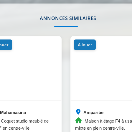
ANNONCES SIMILAIRES
louer
a louer
Mahamasina
Amparibe
Coquet studio meublé de
Maison à étage F4 à us
 en centre-ville.
mixte en plein centre-ville.