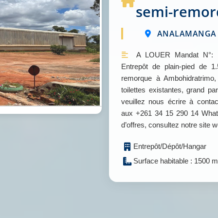
semi-remor
ANALAMANGA /
A LOUER Mandat N°: 
Entrepôt de plain-pied de 
remorque à Ambohidratrimo, 
toilettes existantes, grand p
veuillez nous écrire à con
aux +261 34 15 290 14 Whats
d’offres, consultez notre si
Entrepôt/Dépôt/Hangar
Surface habitable : 1500 m