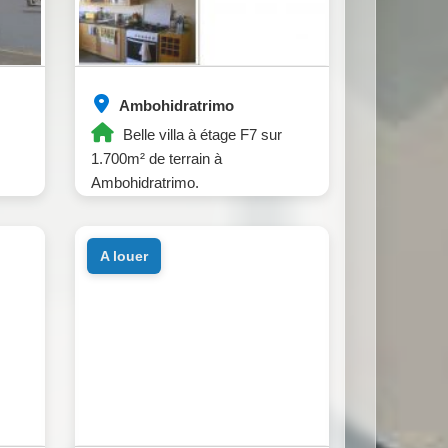
Ambohidratrimo
Belle villa à étage F7 sur
1.700m² de terrain à
Ambohidratrimo.
a louer