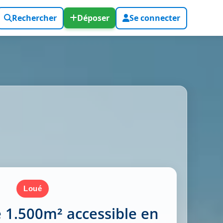
Rechercher
Déposer
Se connecter
loué
 1.500m² accessible en