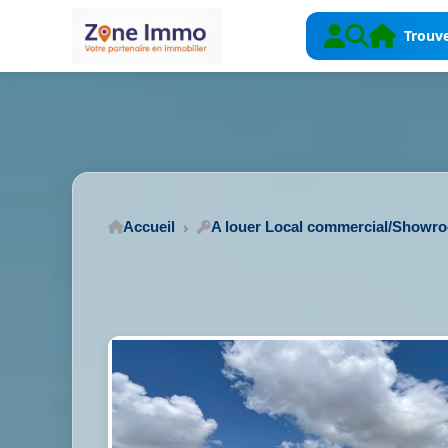
Trouve
Accueil
A louer Local commercial/Showr