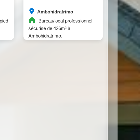
Ambohidratrimo
pied
Bureau/local professionnel
sécurisé de 426m² à
Ambohidratrimo.