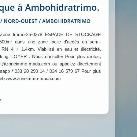
que à Ambohidratrimo.
 NORD-OUEST / AMBOHIDRATRIMO
Zone Immo-25-0278 ESPACE DE STOCKAGE
1.500m² dans une zone facile d'accès en semi-
RN 4 + 1,4km. Viabilisé en eau et électricité,
arking. LOYER : Nous consulter Pour plus d’infos,
tact@zoneimmo-mada.com ou appelez directement
app / 033 20 290 14 / 034 16 579 67 Pour plus
te web www.zoneimmo-mada.com
²