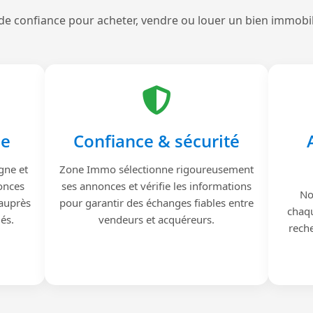
de confiance pour acheter, vendre ou louer un bien immobi
le
Confiance & sécurité
gne et
Zone Immo sélectionne rigoureusement
onces
ses annonces et vérifie les informations
No
 auprès
pour garantir des échanges fiables entre
chaqu
iés.
vendeurs et acquéreurs.
reche