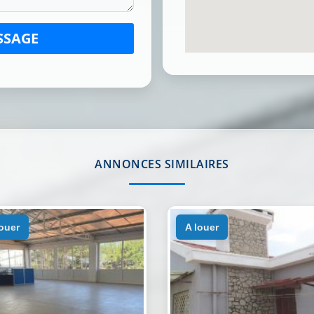
SSAGE
ANNONCES SIMILAIRES
louer
a louer