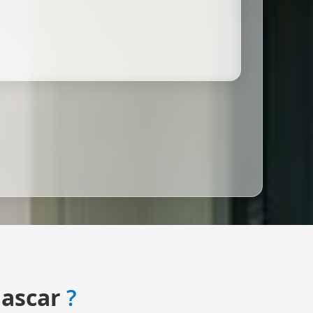
ascar
?