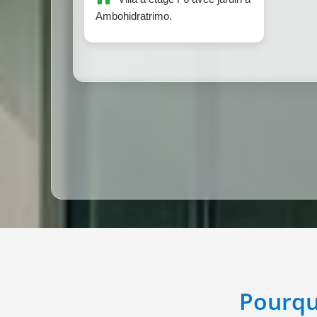
Ambohidratrimo.
Pourqu