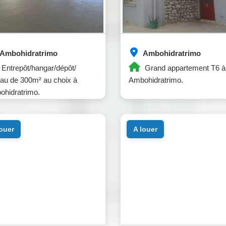
Ambohidratrimo
Ambohidratrimo
Entrepôt/hangar/dépôt/
Grand appartement T6 à
au de 300m² au choix à
Ambohidratrimo.
hidratrimo.
louer
a louer