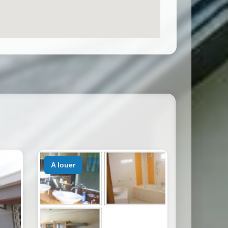
a louer