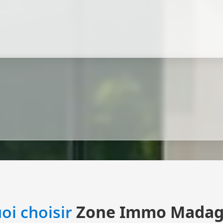
oi choisir
Zone Immo Madag