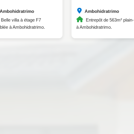
Ambohidratrimo
Ambohidratrimo
Belle villa à étage F7
Entrepôt de 563m² plain-
lée à Ambohidratrimo.
à Ambohidratrimo.