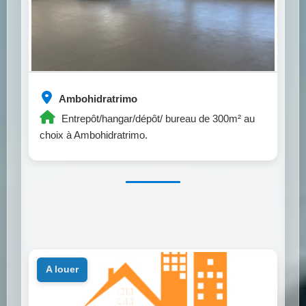
Ambohidratrimo
Entrepôt/hangar/dépôt/ bureau de 300m² au
choix à Ambohidratrimo.
a louer