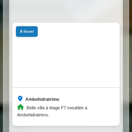
a louer
Ambohidratrimo
Belle villa à étage F7 meublée à
Ambohidratrimo.