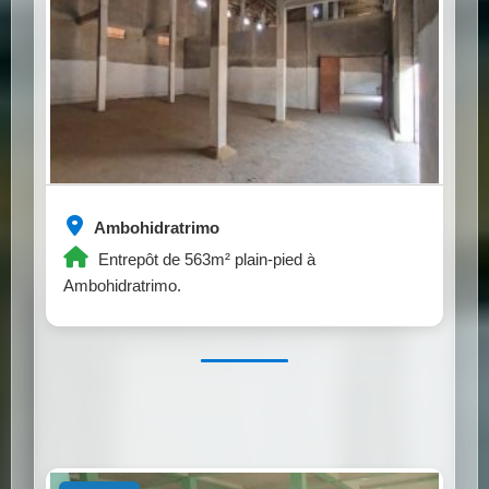
Ambohidratrimo
Entrepôt de 563m² plain-pied à
Ambohidratrimo.