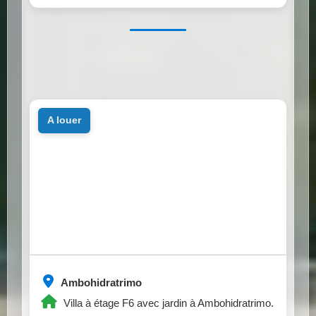
a louer
Ambohidratrimo
Villa à étage F6 avec jardin à Ambohidratrimo.