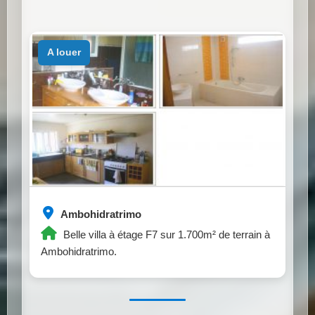
a louer
Ambohidratrimo
Belle villa à étage F7 sur 1.700m² de terrain à
Ambohidratrimo.