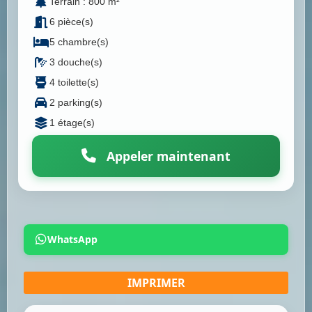
Terrain : 800 m²
6 pièce(s)
5 chambre(s)
3 douche(s)
4 toilette(s)
2 parking(s)
1 étage(s)
Appeler maintenant
WhatsApp