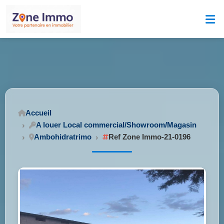
Accueil
A louer Local commercial/Showroom/Magasin
Ambohidratrimo
Ref Zone Immo-21-0196