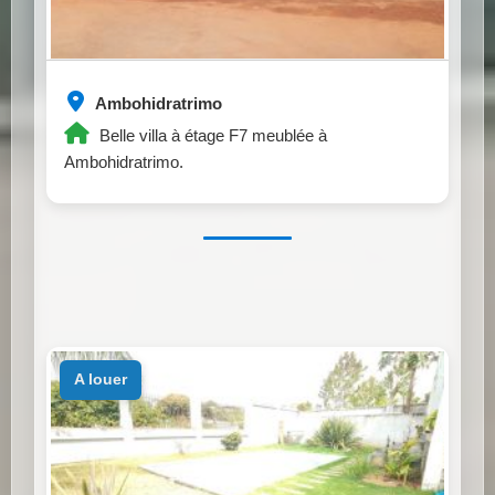
Ambohidratrimo
Belle villa à étage F7 meublée à
Ambohidratrimo.
a louer