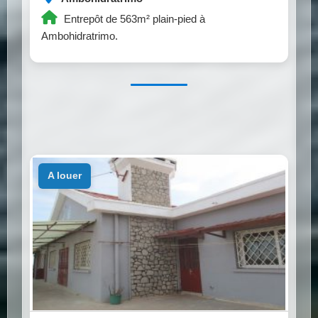
Entrepôt de 563m² plain-pied à
Ambohidratrimo.
a louer