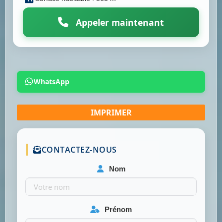
Appeler maintenant
WhatsApp
CONTACTEZ-NOUS
Nom
Prénom