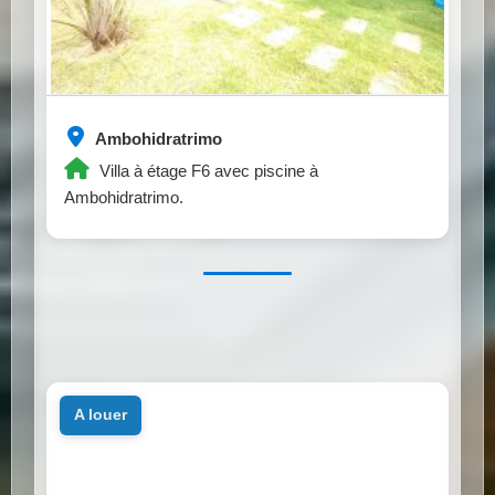
Ambohidratrimo
Villa à étage F6 avec piscine à
Ambohidratrimo.
a louer