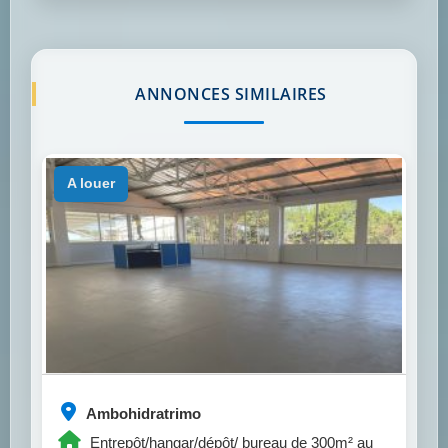
ANNONCES SIMILAIRES
a louer
Ambohidratrimo
Entrepôt/hangar/dépôt/ bureau de 300m² au