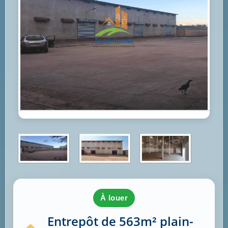
à louer
Entrepôt de 563m² plain-