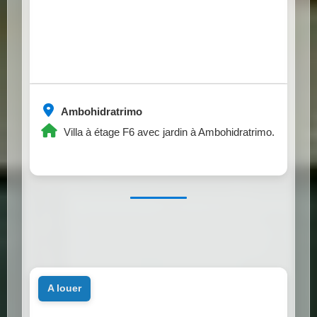
Ambohidratrimo
Villa à étage F6 avec jardin à Ambohidratrimo.
a louer