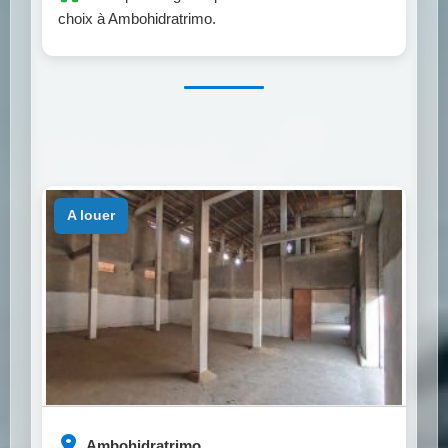
choix à Ambohidratrimo.
a louer
Ambohidratrimo