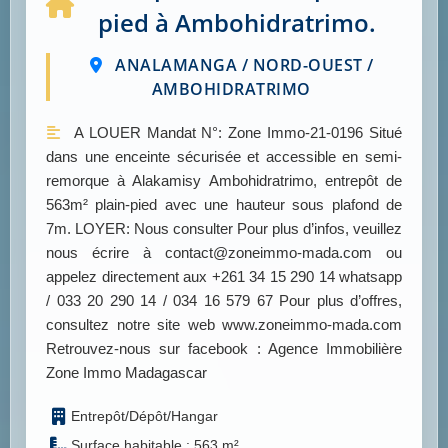
pied à Ambohidratrimo.
ANALAMANGA / NORD-OUEST /
AMBOHIDRATRIMO
A LOUER Mandat N°: Zone Immo-21-0196 Situé
dans une enceinte sécurisée et accessible en semi-
remorque à Alakamisy Ambohidratrimo, entrepôt de
563m² plain-pied avec une hauteur sous plafond de
7m. LOYER: Nous consulter Pour plus d’infos, veuillez
nous écrire à contact@zoneimmo-mada.com ou
appelez directement aux +261 34 15 290 14 whatsapp
/ 033 20 290 14 / 034 16 579 67 Pour plus d’offres,
consultez notre site web www.zoneimmo-mada.com
Retrouvez-nous sur facebook : Agence Immobilière
Zone Immo Madagascar
Entrepôt/Dépôt/Hangar
Surface habitable : 563 m²