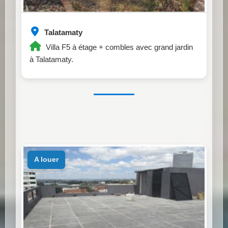
Talatamaty
Villa F5 à étage + combles avec grand jardin
à Talatamaty.
a louer