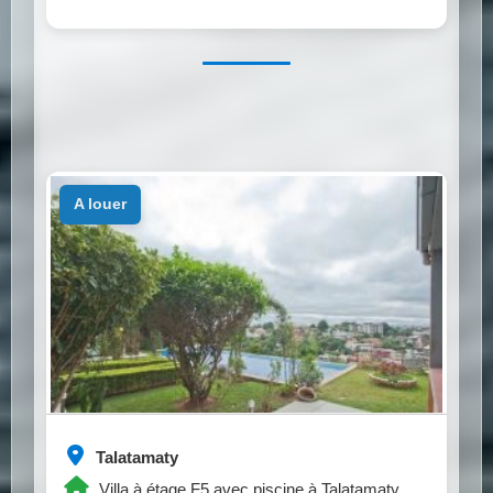
a louer
Talatamaty
Villa à étage F5 avec piscine à Talatamaty.