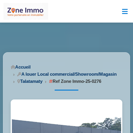
Accueil
A louer Local commercial/Showroom/Magasin
Talatamaty
Ref Zone Immo-25-0276