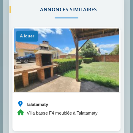
ANNONCES SIMILAIRES
a louer
Talatamaty
Villa basse F4 meublée à Talatamaty.