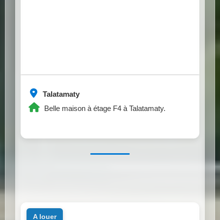
Talatamaty
Belle maison à étage F4 à Talatamaty.
a louer