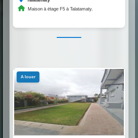
Maison à étage F5 à Talatamaty.
a louer