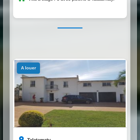
a louer
Talatamaty