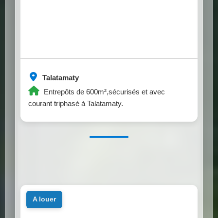
Talatamaty
Entrepôts de 600m²,sécurisés et avec
courant triphasé à Talatamaty.
a louer