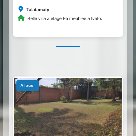
Talatamaty
Belle villa à étage F5 meublée à Ivato.
a louer