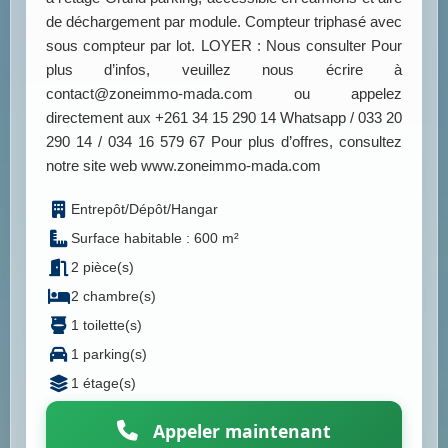
de déchargement par module. Compteur triphasé avec
sous compteur par lot. LOYER : Nous consulter Pour
plus d’infos, veuillez nous écrire à
contact@zoneimmo-mada.com ou appelez
directement aux +261 34 15 290 14 Whatsapp / 033 20
290 14 / 034 16 579 67 Pour plus d’offres, consultez
notre site web www.zoneimmo-mada.com
Entrepôt/Dépôt/Hangar
Surface habitable : 600 m²
2 pièce(s)
2 chambre(s)
1 toilette(s)
1 parking(s)
1 étage(s)
Appeler maintenant