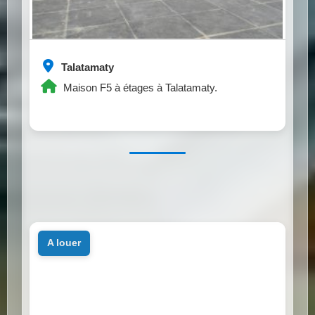
Talatamaty
Maison F5 à étages à Talatamaty.
a louer