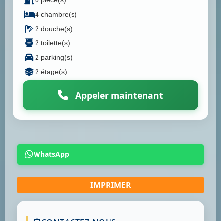
8 pièce(s)
4 chambre(s)
2 douche(s)
2 toilette(s)
2 parking(s)
2 étage(s)
Appeler maintenant
WhatsApp