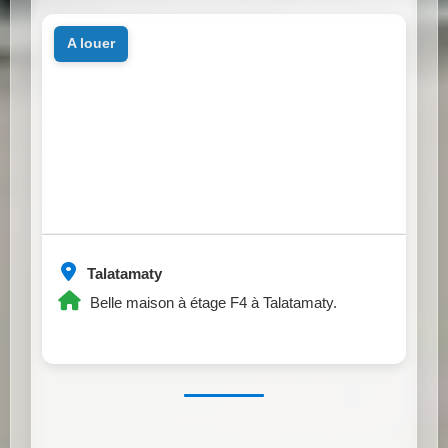
a louer
Talatamaty
Belle maison à étage F4 à Talatamaty.