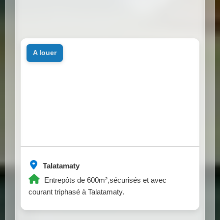
a louer
Talatamaty
Entrepôts de 600m²,sécurisés et avec
courant triphasé à Talatamaty.