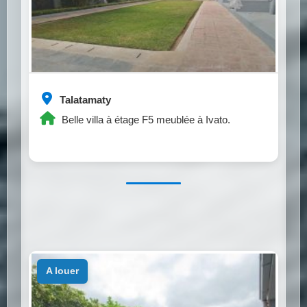
Talatamaty
Belle villa à étage F5 meublée à Ivato.
a louer