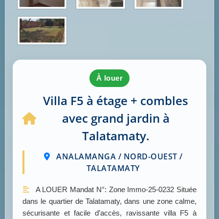
à louer
Villa F5 à étage + combles
avec grand jardin à
Talatamaty.
ANALAMANGA / NORD-OUEST /
TALATAMATY
A LOUER Mandat N°: Zone Immo-25-0232 Située
dans le quartier de Talatamaty, dans une zone calme,
sécurisante et facile d’accès, ravissante villa F5 à