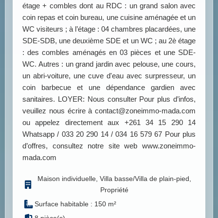
étage + combles dont au RDC : un grand salon avec
coin repas et coin bureau, une cuisine aménagée et un
WC visiteurs ; à l’étage : 04 chambres placardées, une
SDE-SDB, une deuxième SDE et un WC ; au 2è étage
: des combles aménagés en 03 pièces et une SDE-
WC. Autres : un grand jardin avec pelouse, une cours,
un abri-voiture, une cuve d'eau avec surpresseur, un
coin barbecue et une dépendance gardien avec
sanitaires. LOYER: Nous consulter Pour plus d’infos,
veuillez nous écrire à contact@zoneimmo-mada.com
ou appelez directement aux +261 34 15 290 14
Whatsapp / 033 20 290 14 / 034 16 579 67 Pour plus
d’offres, consultez notre site web www.zoneimmo-
mada.com
Maison individuelle, Villa basse/Villa de plain-pied,
Propriété
Surface habitable : 150 m²