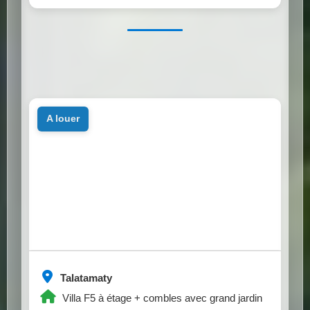
a louer
Talatamaty
Villa F5 à étage + combles avec grand jardin