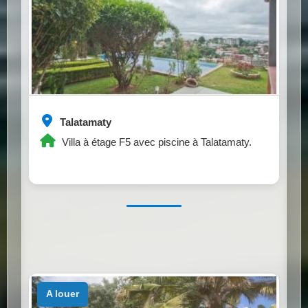
Talatamaty
Villa à étage F5 avec piscine à Talatamaty.
a louer