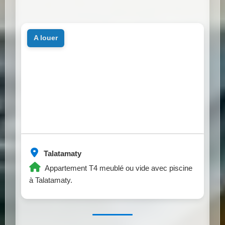
a louer
Talatamaty
Appartement T4 meublé ou vide avec piscine
à Talatamaty.