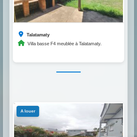
Talatamaty
Villa basse F4 meublée à Talatamaty.
a louer