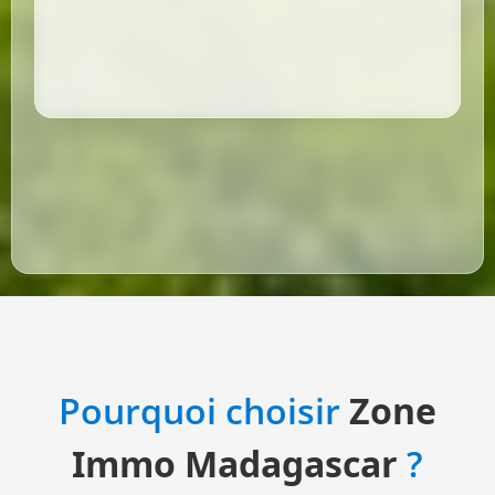
Pourquoi choisir
Zone
Immo Madagascar
?