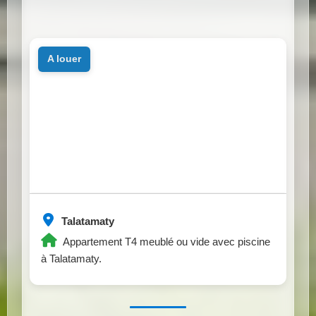
a louer
Talatamaty
Appartement T4 meublé ou vide avec piscine
à Talatamaty.