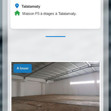
Talatamaty
Maison F5 à étages à Talatamaty.
a louer