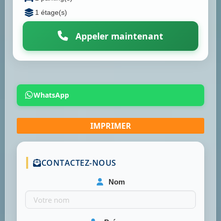
1 étage(s)
Appeler maintenant
WhatsApp
CONTACTEZ-NOUS
Nom