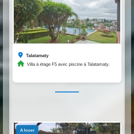
Talatamaty
Villa à étage F5 avec piscine à Talatamaty.
a louer