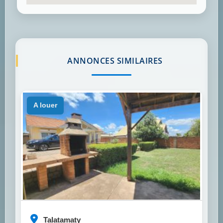
ANNONCES SIMILAIRES
a louer
Talatamaty