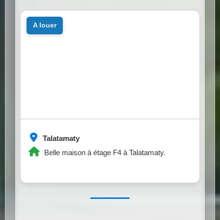
a louer
Talatamaty
Belle maison à étage F4 à Talatamaty.