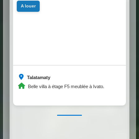
a louer
Talatamaty
Belle villa à étage F5 meublée à Ivato.