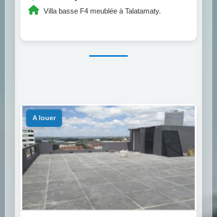
Villa basse F4 meublée à Talatamaty.
a louer