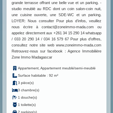
grande terrasse offrant une belle vue et un parking. -
studio meublé au RDC dont un coin salon-coin nuit,
une cuisine ouverte, une SDE-WC et un parking.
LOYER: Nous consulter Pour plus d’infos, veuillez
nous écrire à contact@zoneimmo-mada.com ou
appelez directement aux +261 34 15 290 14 whatsapp
/ 033 20 290 14 / 034 16 579 67 Pour plus d’offres,
consultez notre site web www.zoneimmo-mada.com
Retrouvez-nous sur facebook : Agence Immobilière
Zone Immo Madagascar
Appartement, Appartement meublé/semi-meublé
Surface habitable : 92 m²
3 pièce(s)
3 chambre(s)
1 douche(s)
1 toilette(s)
2 parking(s)