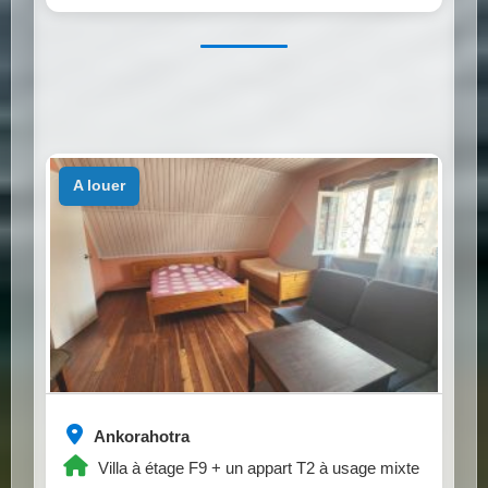
a louer
Ankorahotra
Villa à étage F9 + un appart T2 à usage mixte