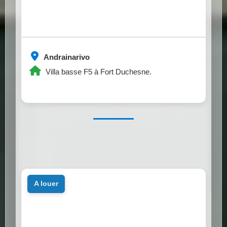
Andrainarivo
Villa basse F5 à Fort Duchesne.
a louer