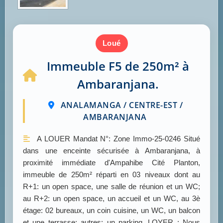
loué
Immeuble F5 de 250m² à
Ambaranjana.
ANALAMANGA / CENTRE-EST /
AMBARANJANA
A LOUER Mandat N°: Zone Immo-25-0246 Situé
dans une enceinte sécurisée à Ambaranjana, à
proximité immédiate d'Ampahibe Cité Planton,
immeuble de 250m² réparti en 03 niveaux dont au
R+1: un open space, une salle de réunion et un WC;
au R+2: un open space, un accueil et un WC, au 3è
étage: 02 bureaux, un coin cuisine, un WC, un balcon
et une terrasse; autres: un parking. LOYER : Nous