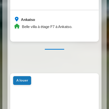
Ankatso
Belle villa à étage F7 à Ankatso.
a louer