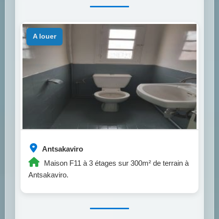
a louer
Antsakaviro
Maison F11 à 3 étages sur 300m² de terrain à
Antsakaviro.