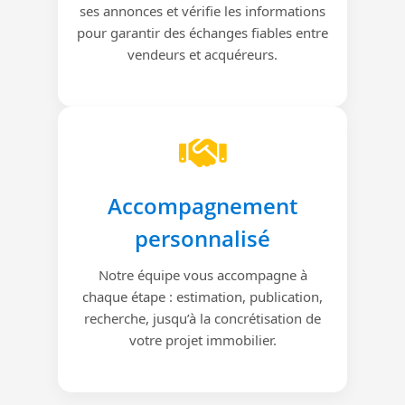
ses annonces et vérifie les informations
pour garantir des échanges fiables entre
vendeurs et acquéreurs.
Accompagnement
personnalisé
Notre équipe vous accompagne à
chaque étape : estimation, publication,
recherche, jusqu’à la concrétisation de
votre projet immobilier.