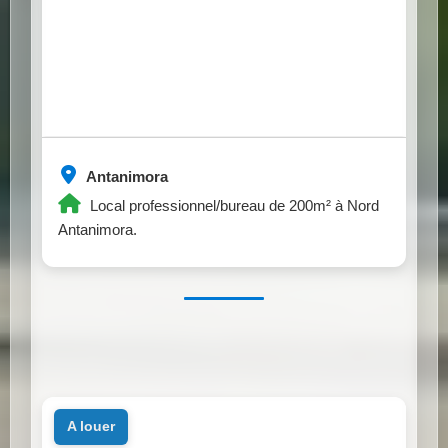
Antanimora
Local professionnel/bureau de 200m² à Nord
Antanimora.
a louer