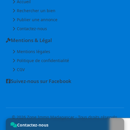
Accueil
Rechercher un bien
Publier une annonce
Contactez-nous
Mentions & Légal
Mentions légales
Politique de confidentialité
CGV
Suivez-nous sur Facebook
© 2026 Zone Immo Madagascar - Tous droits réservés.
Contactez-nous