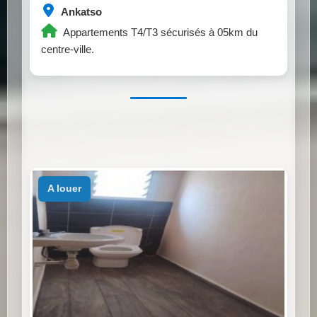
Ankatso
Appartements T4/T3 sécurisés à 05km du
centre-ville.
a louer