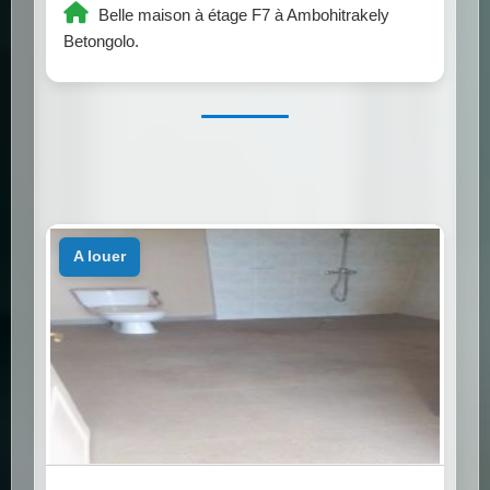
Belle maison à étage F7 à Ambohitrakely
Betongolo.
a louer