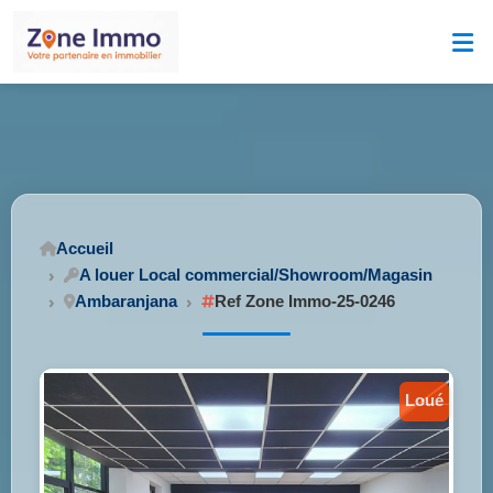
Accueil
A louer Local commercial/Showroom/Magasin
Ambaranjana
Ref Zone Immo-25-0246
loué