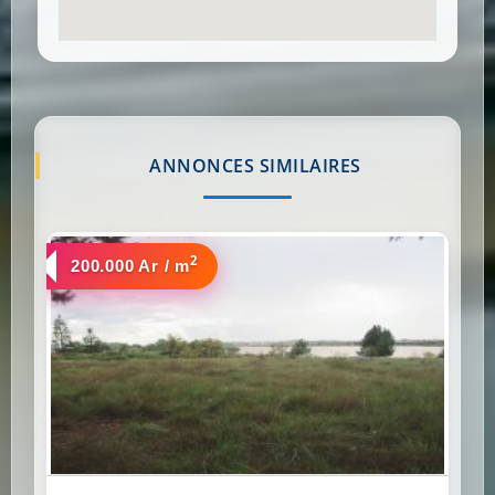
ANNONCES SIMILAIRES
2
a vendre
200.000 Ar / m