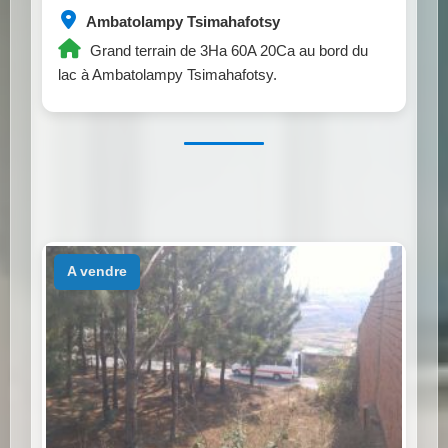
Ambatolampy Tsimahafotsy
Grand terrain de 3Ha 60A 20Ca au bord du
lac à Ambatolampy Tsimahafotsy.
a vendre