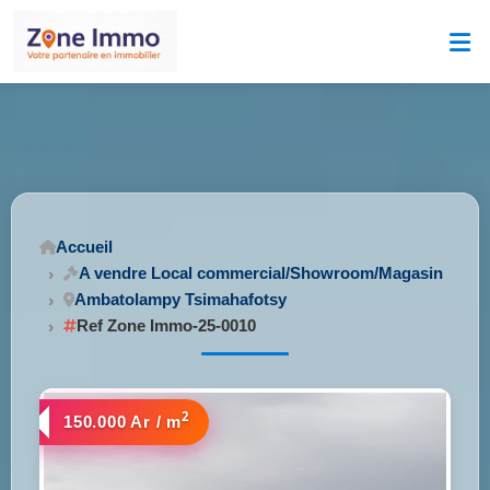
Accueil
A vendre Local commercial/Showroom/Magasin
Ambatolampy Tsimahafotsy
Ref Zone Immo-25-0010
2
150.000 Ar / m