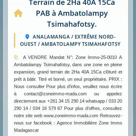
Terrain de 2Ha 40A 15Ca
PAB à Ambatolampy
Tsimahafotsy.
ANALAMANGA / EXTRÊME NORD-
OUEST / AMBATOLAMPY TSIMAHAFOTSY
A VENDRE Mandat N°: Zone Immo-25-0010 A
Ambatolampy Tsimahafotsy, dans une zone en pleine
expansion, grand terrain de 2Ha 40A 15Ca clôturé et
prêt à bâtir. Titré et borné, un seul propriétaire. PRIX :
Nous consulter Pour plus d’infos, veuillez nous écrire
à contact@zoneimmo-mada.com ou appelez
directement aux +261 34 15 290 14 whatsapp / 033 20
290 14 / 034 16 579 67 Pour plus d’offres, consultez
notre site web www.zoneimmo-mada.com Retrouvez-
nous sur facebook : Agence Immobilière Zone Immo
Madagascar