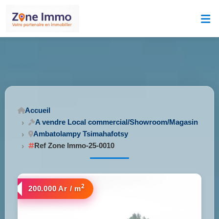
Accueil
A vendre Local commercial/Showroom/Magasin
Ambatolampy Tsimahafotsy
Ref Zone Immo-25-0010
2
200.000 Ar / m