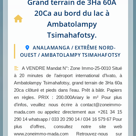
Grand terrain de 3Ha 60A
20Ca au bord du lac à
Ambatolampy
Tsimahafotsy.
ANALAMANGA / EXTRÊME NORD-
OUEST / AMBATOLAMPY TSIMAHAFOTSY
A VENDRE Mandat N°: Zone Immo-25-0010 Situé
à 20 minutes de l’aéroport international d’Ivato, à
Ambatolampy Tsimahafotsy, grand terrain de 3Ha 60a
20ca clôturé et pieds dans l’eau. Prêt à bâtir. Papiers
en règles. PRIX : 200.000Ariary le m² Pour plus
d’infos, veuillez nous écrire à contact@zoneimmo-
mada.com ou appelez directement aux +261 34 15
290 14 whatsapp / 033 20 290 14 / 034 16 579 67 Pour
plus d’offres, consultez notre site web
www.zoneimmo-mada.com Retrouvez-nous sur