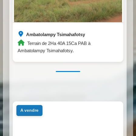
Ambatolampy Tsimahafotsy
Terrain de 2Ha 40A 15Ca PAB à
Ambatolampy Tsimahafotsy.
a vendre