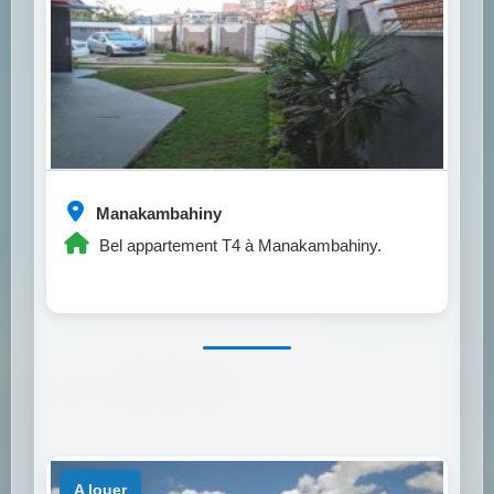
Manakambahiny
Bel appartement T4 à Manakambahiny.
a louer