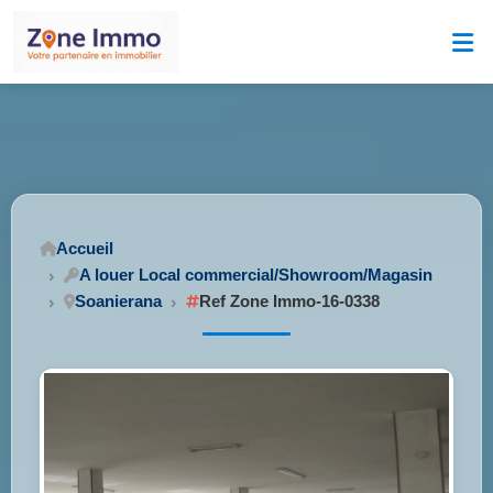
Accueil
A louer Local commercial/Showroom/Magasin
Soanierana
Ref Zone Immo-16-0338