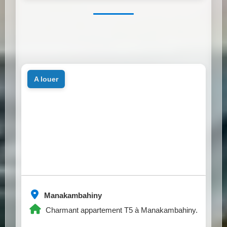
a louer
Manakambahiny
Charmant appartement T5 à Manakambahiny.