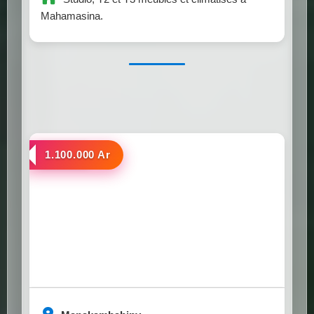
Mahamasina.
a louer
1.100.000 Ar