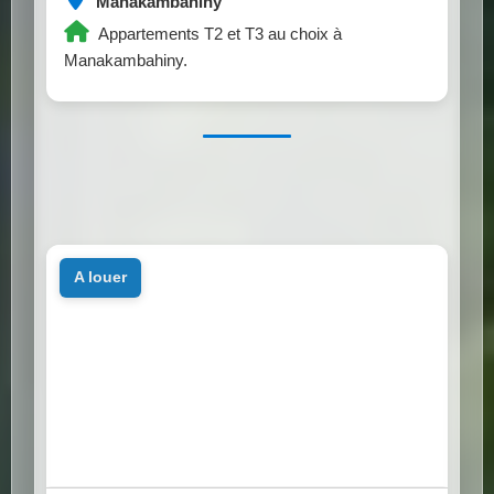
Manakambahiny
Appartements T2 et T3 au choix à
Manakambahiny.
a louer