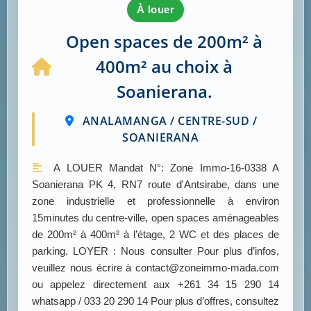
à louer
Open spaces de 200m² à
400m² au choix à
Soanierana.
ANALAMANGA / CENTRE-SUD /
SOANIERANA
A LOUER Mandat N°: Zone Immo-16-0338 A
Soanierana PK 4, RN7 route d'Antsirabe, dans une
zone industrielle et professionnelle à environ
15minutes du centre-ville, open spaces aménageables
de 200m² à 400m² à l’étage, 2 WC et des places de
parking. LOYER : Nous consulter Pour plus d’infos,
veuillez nous écrire à contact@zoneimmo-mada.com
ou appelez directement aux +261 34 15 290 14
whatsapp / 033 20 290 14 Pour plus d’offres, consultez