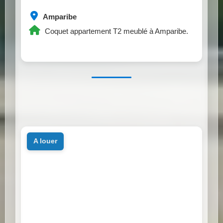
Amparibe
Coquet appartement T2 meublé à Amparibe.
a louer