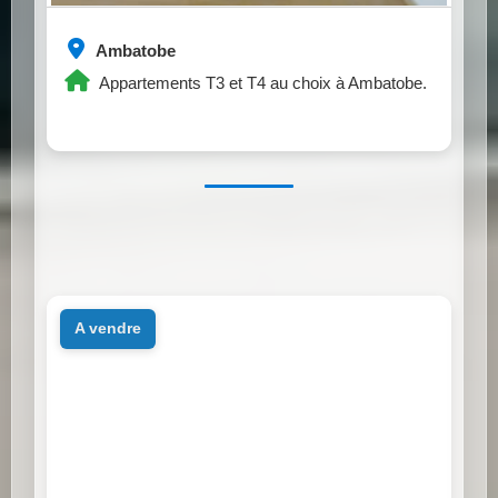
Ambatobe
Appartements T3 et T4 au choix à Ambatobe.
a vendre