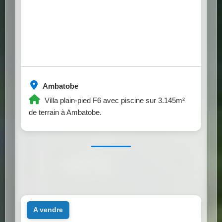
Ambatobe
Villa plain-pied F6 avec piscine sur 3.145m²
de terrain à Ambatobe.
a vendre