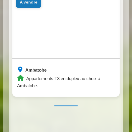
a vendre
Ambatobe
Appartements T3 en duplex au choix à
Ambatobe.