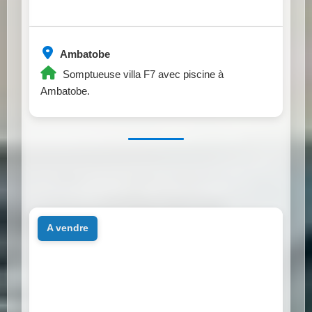
Ambatobe
Somptueuse villa F7 avec piscine à
Ambatobe.
a vendre