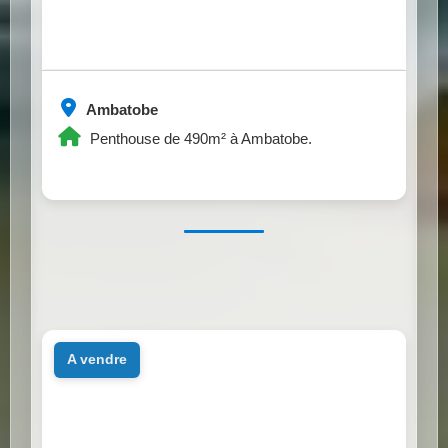
Ambatobe
Penthouse de 490m² à Ambatobe.
a vendre