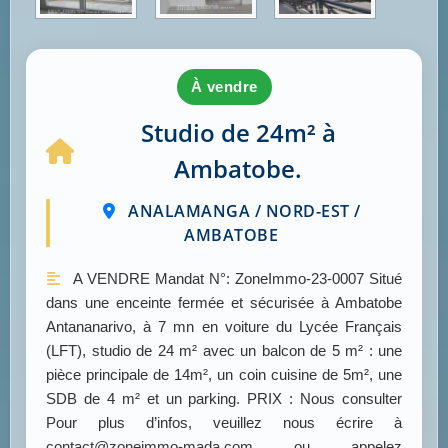
à vendre
Studio de 24m² à
Ambatobe.
ANALAMANGA / NORD-EST /
AMBATOBE
A VENDRE Mandat N°: ZoneImmo-23-0007 Situé
dans une enceinte fermée et sécurisée à Ambatobe
Antananarivo, à 7 mn en voiture du Lycée Français
(LFT), studio de 24 m² avec un balcon de 5 m² : une
pièce principale de 14m², un coin cuisine de 5m², une
SDB de 4 m² et un parking. PRIX : Nous consulter
Pour plus d’infos, veuillez nous écrire à
contact@zoneimmo-mada.com ou appelez