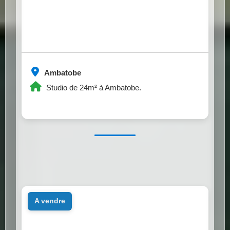
Ambatobe
Studio de 24m² à Ambatobe.
a vendre