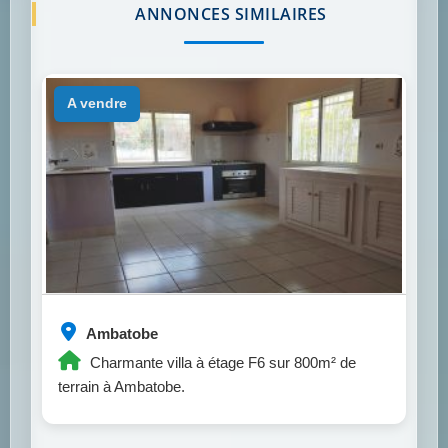
ANNONCES SIMILAIRES
a vendre
Ambatobe
Charmante villa à étage F6 sur 800m² de
terrain à Ambatobe.