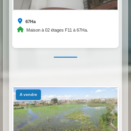
67Ha
Maison à 02 étages F11 à 67Ha.
a vendre