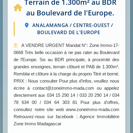
Terrain de 1.300m² au BDR
au Boulevard de l'Europe.
ANALAMANGA / CENTRE-OUEST /
BOULEVARD DE L'EUROPE
A VENDRE URGENT Mandat N°: Zone Immo-17-
0668 Très belle occasion à ne pas rater au Boulevard
de l’Europe. Sis au BDR principale, à proximité des
grandes enseignes, terrain clôturé et PAB de 1.300m².
Remblai et clôture à la charge du proprio Titré et borné.
PRIX : Nous consulter Pour plus d’infos, veuillez nous
écrire à contact@zoneimmo-mada.com ou appelez
directement aux 034 15 290 14 / 033 20 290 14 / 034
78 634 00 / 034 64 303 81 Pour plus d’offres,
consultez notre site web www.zoneimmo-mada.com
Retrouvez-nous sur facebook : Agence Immobilière
Zone Immo Madagascar