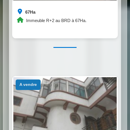
67Ha
Immeuble R+2 au BRD à 67Ha.
a vendre