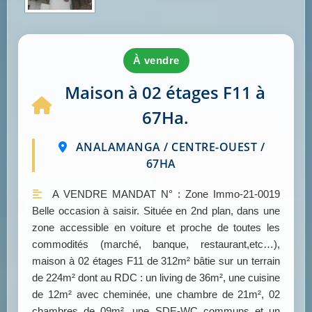
à vendre
Maison à 02 étages F11 à
67Ha.
ANALAMANGA / CENTRE-OUEST /
67HA
A VENDRE MANDAT N° : Zone Immo-21-0019
Belle occasion à saisir. Située en 2nd plan, dans une
zone accessible en voiture et proche de toutes les
commodités (marché, banque, restaurant,etc…),
maison à 02 étages F11 de 312m² bâtie sur un terrain
de 224m² dont au RDC : un living de 36m², une cuisine
de 12m² avec cheminée, une chambre de 21m², 02
chambres de 09m², une SDE-WC communs et un