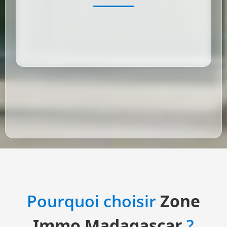
Pourquoi choisir
Zone
Immo Madagascar
?