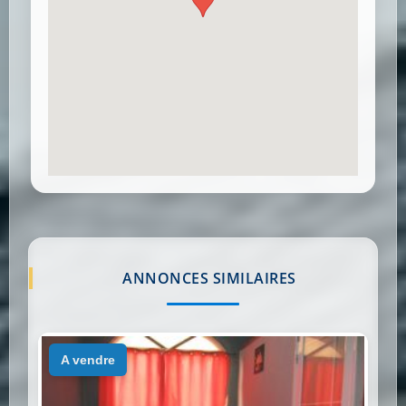
ANNONCES SIMILAIRES
a vendre