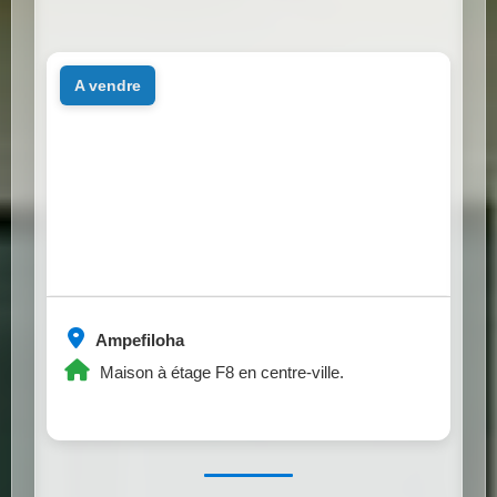
a vendre
Ampefiloha
Maison à étage F8 en centre-ville.