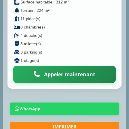
Surface habitable : 312 m²
Terrain : 224 m²
11 pièce(s)
8 chambre(s)
4 douche(s)
3 toilette(s)
3 parking(s)
1 étage(s)
Appeler maintenant
WhatsApp