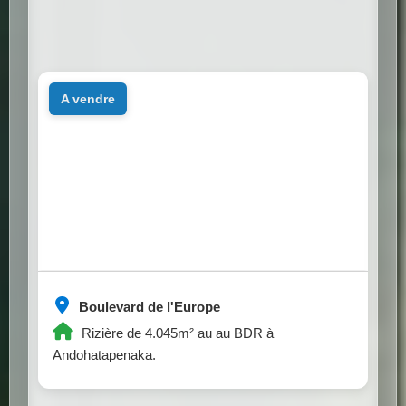
a vendre
Boulevard de l'Europe
Rizière de 4.045m² au au BDR à
Andohatapenaka.