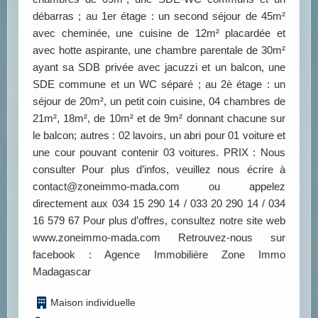
débarras ; au 1er étage : un second séjour de 45m²
avec cheminée, une cuisine de 12m² placardée et
avec hotte aspirante, une chambre parentale de 30m²
ayant sa SDB privée avec jacuzzi et un balcon, une
SDE commune et un WC séparé ; au 2è étage : un
séjour de 20m², un petit coin cuisine, 04 chambres de
21m², 18m², de 10m² et de 9m² donnant chacune sur
le balcon; autres : 02 lavoirs, un abri pour 01 voiture et
une cour pouvant contenir 03 voitures. PRIX : Nous
consulter Pour plus d’infos, veuillez nous écrire à
contact@zoneimmo-mada.com ou appelez
directement aux 034 15 290 14 / 033 20 290 14 / 034
16 579 67 Pour plus d’offres, consultez notre site web
www.zoneimmo-mada.com Retrouvez-nous sur
facebook : Agence Immobilière Zone Immo
Madagascar
Maison individuelle