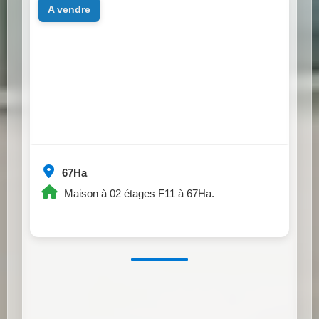
a vendre
67Ha
Maison à 02 étages F11 à 67Ha.