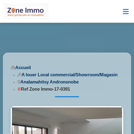
Accueil
A louer Local commercial/Showroom/Magasin
Analamahitsy Andrononobe
Ref Zone Immo-17-0391