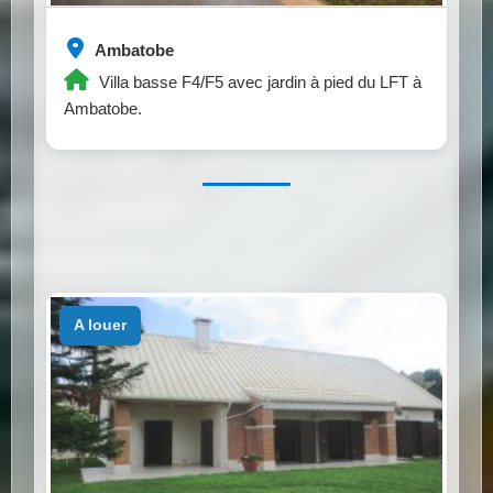
Ambatobe
Villa basse F4/F5 avec jardin à pied du LFT à
Ambatobe.
a louer