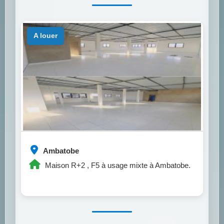
a louer
Ambatobe
Maison R+2 , F5 à usage mixte à Ambatobe.