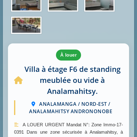
à louer
Villa à étage F6 de standing
meublée ou vide à
Analamahitsy.
ANALAMANGA / NORD-EST /
ANALAMAHITSY ANDRONONOBE
A LOUER URGENT Mandat N°: Zone Immo-17-
0391 Dans une zone sécurisée à Analamahitsy, à