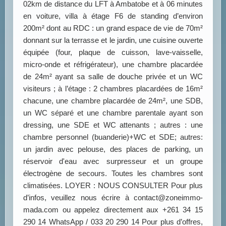
02km de distance du LFT à Ambatobe et à 06 minutes
en voiture, villa à étage F6 de standing d’environ
200m² dont au RDC : un grand espace de vie de 70m²
donnant sur la terrasse et le jardin, une cuisine ouverte
équipée (four, plaque de cuisson, lave-vaisselle,
micro-onde et réfrigérateur), une chambre placardée
de 24m² ayant sa salle de douche privée et un WC
visiteurs ; à l’étage : 2 chambres placardées de 16m²
chacune, une chambre placardée de 24m², une SDB,
un WC séparé et une chambre parentale ayant son
dressing, une SDE et WC attenants ; autres : une
chambre personnel (buanderie)+WC et SDE; autres:
un jardin avec pelouse, des places de parking, un
réservoir d'eau avec surpresseur et un groupe
électrogène de secours. Toutes les chambres sont
climatisées. LOYER : NOUS CONSULTER Pour plus
d’infos, veuillez nous écrire à contact@zoneimmo-
mada.com ou appelez directement aux +261 34 15
290 14 WhatsApp / 033 20 290 14 Pour plus d’offres,