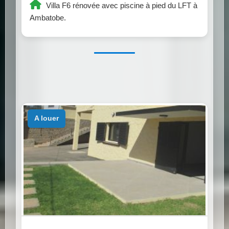
Villa F6 rénovée avec piscine à pied du LFT à
Ambatobe.
a louer