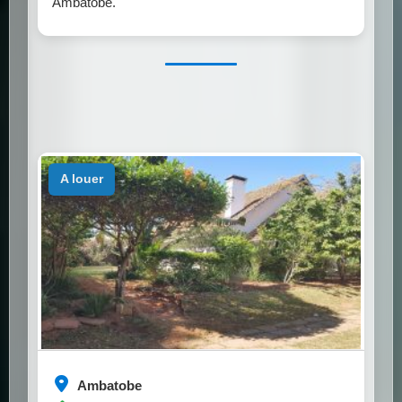
Ambatobe.
a louer
Ambatobe