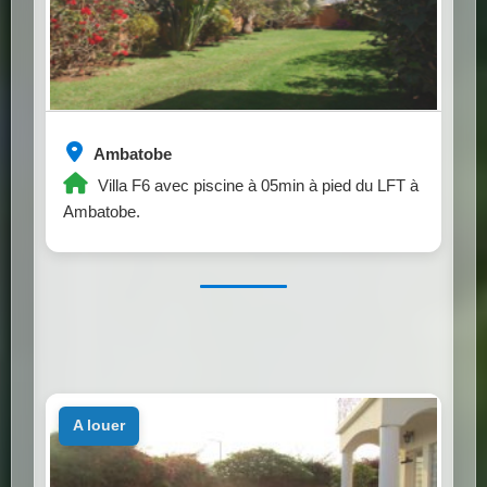
Ambatobe
Villa F6 avec piscine à 05min à pied du LFT à
Ambatobe.
a louer