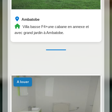
Ambatobe
Villa basse F4+une cabane en annexe et
avec grand jardin à Ambatobe.
a louer