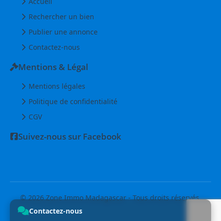
Accueil
Rechercher un bien
Publier une annonce
Contactez-nous
Mentions & Légal
Mentions légales
Politique de confidentialité
CGV
Suivez-nous sur Facebook
© 2026 Zone Immo Madagascar - Tous droits réservés.
Contactez-nous