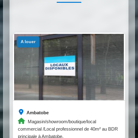
a louer
Ambatobe
Magasin/showroom/boutique/local
commercial /Local professionnel de 40m² au BDR
principale à Ambatobe.