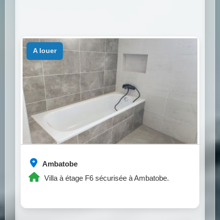
a louer
Ambatobe
Villa à étage F6 sécurisée à Ambatobe.