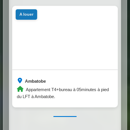
a louer
Ambatobe
Appartement T4+bureau à 05minutes à pied
du LFT à Ambatobe.