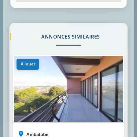
ANNONCES SIMILAIRES
a louer
Ambatobe