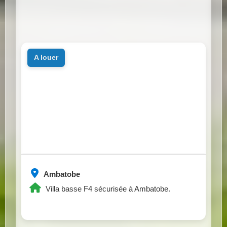
a louer
Ambatobe
Villa basse F4 sécurisée à Ambatobe.