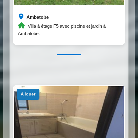
Ambatobe
Villa à étage F5 avec piscine et jardin à
Ambatobe.
a louer