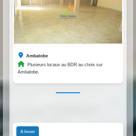
Ambatobe
Plusieurs locaux au BDR au choix sur
Ambatobe.
a louer