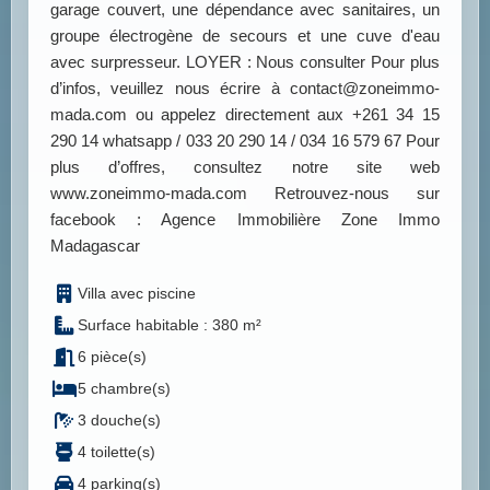
garage couvert, une dépendance avec sanitaires, un
groupe électrogène de secours et une cuve d'eau
avec surpresseur. LOYER : Nous consulter Pour plus
d’infos, veuillez nous écrire à contact@zoneimmo-
mada.com ou appelez directement aux +261 34 15
290 14 whatsapp / 033 20 290 14 / 034 16 579 67 Pour
plus d’offres, consultez notre site web
www.zoneimmo-mada.com Retrouvez-nous sur
facebook : Agence Immobilière Zone Immo
Madagascar
Villa avec piscine
Surface habitable : 380 m²
6 pièce(s)
5 chambre(s)
3 douche(s)
4 toilette(s)
4 parking(s)