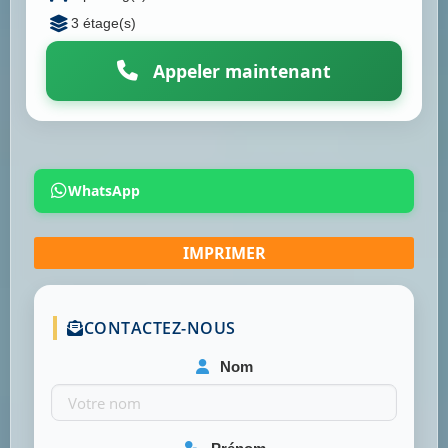
3 étage(s)
Appeler maintenant
WhatsApp
CONTACTEZ-NOUS
Nom