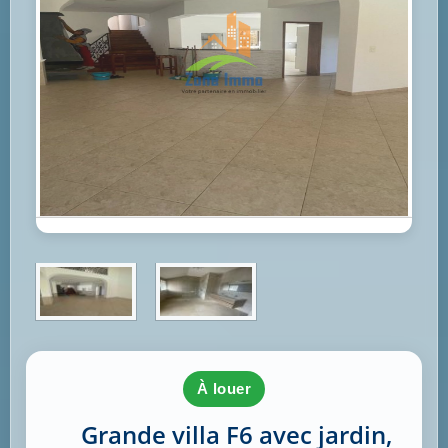
à louer
Grande villa F6 avec jardin,