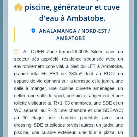
piscine, générateur et cuve
d'eau à Ambatobe.
ANALAMANGA / NORD-EST /
AMBATOBE
A LOUER Zone Immo-26-0045 Située dans un
secteur très apprécié, résidence sécurisée avec un
environnement convivial, à pied du LFT à Ambatobe,
grande villa F6 R+3 de 380m² dont au RDC: un
espace de vie donnant sur la terrasse et le jardin, une
salle à manger, une cuisine ouverte aménagée, un
cellier, une salle de sport, une pièce rangement et une
toilette visiteurs; au R+1: 03 chambres, une SDE et un
WC séparé; au R+2: une chambre et une SDE-WC;
au 3è étage: une chambre parentale avec son
dressing, SDE et toilettes privés; autres: un jardin, une
piscine, une cuisine extérieur, une four à pizza, un