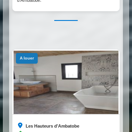
d'Ambatobe.
a louer
Les Hauteurs d'Ambatobe