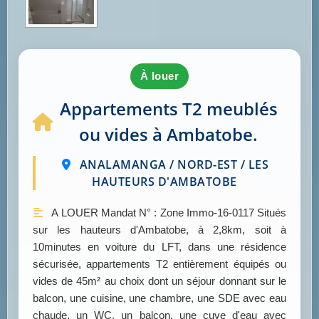
à louer
Appartements T2 meublés
ou vides à Ambatobe.
ANALAMANGA / NORD-EST / LES
HAUTEURS D'AMBATOBE
A LOUER Mandat N° : Zone Immo-16-0117 Situés
sur les hauteurs d'Ambatobe, à 2,8km, soit à
10minutes en voiture du LFT, dans une résidence
sécurisée, appartements T2 entièrement équipés ou
vides de 45m² au choix dont un séjour donnant sur le
balcon, une cuisine, une chambre, une SDE avec eau
chaude, un WC, un balcon, une cuve d'eau avec