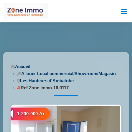
Accueil
A louer Local commercial/Showroom/Magasin
Les Hauteurs d'Ambatobe
Ref Zone Immo-16-0117
1.200.000 Ar