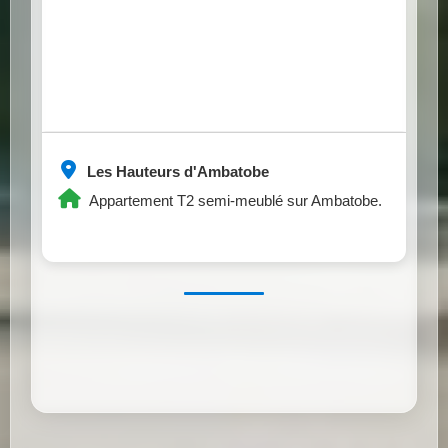
Les Hauteurs d'Ambatobe
Appartement T2 semi-meublé sur Ambatobe.