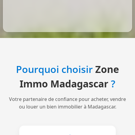
Pourquoi choisir
Zone
Immo Madagascar
?
Votre partenaire de confiance pour acheter, vendre
ou louer un bien immobilier à Madagascar.