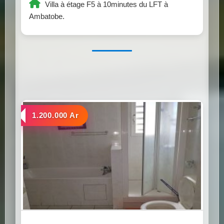
Villa à étage F5 à 10minutes du LFT à
Ambatobe.
a louer
1.200.000 Ar