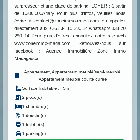
surpresseur et une place de parking. LOYER : à partir
de 1.200.000Ariary Pour plus d’infos, veuillez nous
écrire à contact@zoneimmo-mada.com ou appelez
directement aux +261 34 15 290 14 whatsapp/ 033 20
290 14 Pour plus d’offres, consultez notre site web
www.zoneimmo-mada.com Retrouvez-nous sur
facebook : Agence Immobilière Zone Immo
Madagascar
Appartement, Appartement meublé/semi-meublé,
Appartement meublé courte durée
Surface habitable : 45 m²
2 pièce(s)
1 chambre(s)
1 douche(s)
1 toilette(s)
1 parking(s)