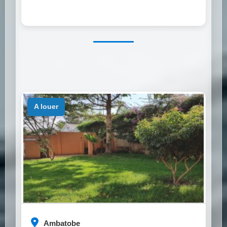
a louer
Ambatobe