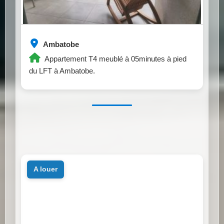
Ambatobe
Appartement T4 meublé à 05minutes à pied
du LFT à Ambatobe.
a louer