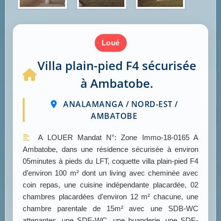
loué
Villa plain-pied F4 sécurisée
à Ambatobe.
ANALAMANGA / NORD-EST /
AMBATOBE
A LOUER Mandat N°: Zone Immo-18-0165 A
Ambatobe, dans une résidence sécurisée à environ
05minutes à pieds du LFT, coquette villa plain-pied F4
d’environ 100 m² dont un living avec cheminée avec
coin repas, une cuisine indépendante placardée, 02
chambres placardées d’environ 12 m² chacune, une
chambre parentale de 15m² avec une SDB-WC
attenantes, une SDE-WC, une buanderie, une SDE-