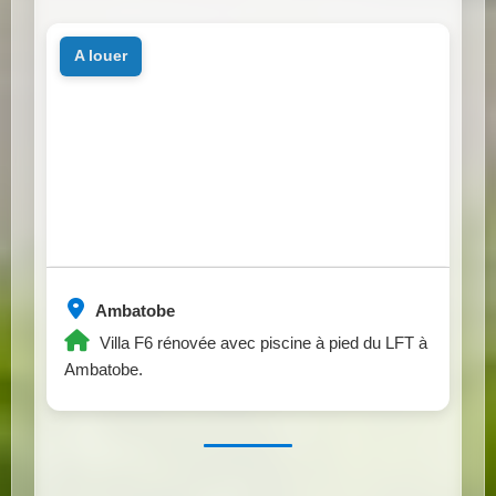
a louer
Ambatobe
Villa F6 rénovée avec piscine à pied du LFT à
Ambatobe.