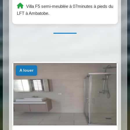
Villa F5 semi-meublée à 07minutes à pieds du
LFT à Ambatobe.
a louer