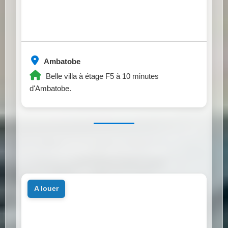
Ambatobe
Belle villa à étage F5 à 10 minutes
d'Ambatobe.
a louer