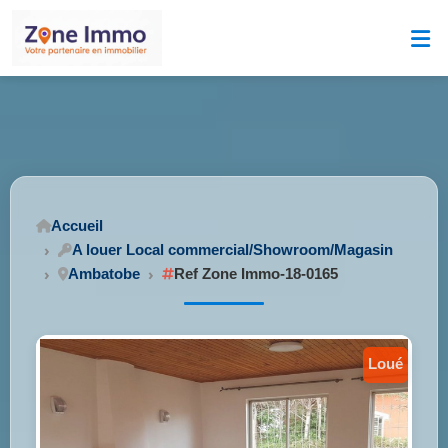
Accueil
A louer Local commercial/Showroom/Magasin
Ambatobe
Ref Zone Immo-18-0165
loué