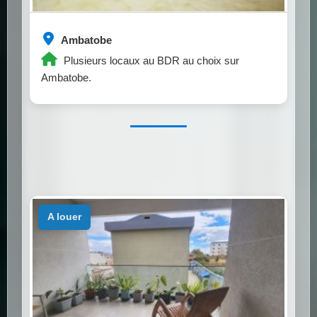
Ambatobe
Plusieurs locaux au BDR au choix sur
Ambatobe.
a louer