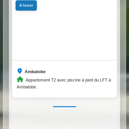
a louer
Ambatobe
Appartement T2 avec piscine à pied du LFT à
Ambatobe.