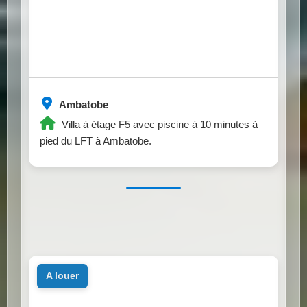
Ambatobe
Villa à étage F5 avec piscine à 10 minutes à
pied du LFT à Ambatobe.
a louer