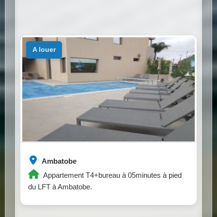
a louer
Ambatobe
Appartement T4+bureau à 05minutes à pied
du LFT à Ambatobe.