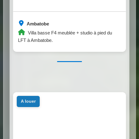
Ambatobe
Villa basse F4 meublée + studio à pied du
LFT à Ambatobe.
a louer