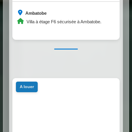
Ambatobe
Villa à étage F6 sécurisée à Ambatobe.
a louer