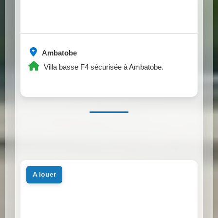
Ambatobe
Villa basse F4 sécurisée à Ambatobe.
a louer