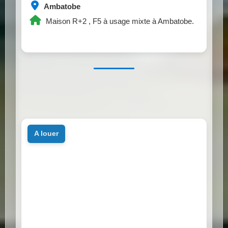
Ambatobe
Maison R+2 , F5 à usage mixte à Ambatobe.
a louer