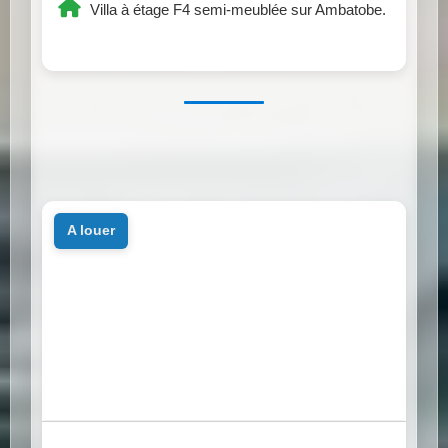
Villa à étage F4 semi-meublée sur Ambatobe.
a louer