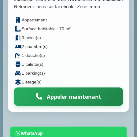
Retrouvez-nous sur facebook : Zone Immo
Appartement
Surface habitable : 70 m²
3 pièce(s)
2 chambre(s)
1 douche(s)
1 toilette(s)
1 parking(s)
1 étage(s)
Appeler maintenant
WhatsApp