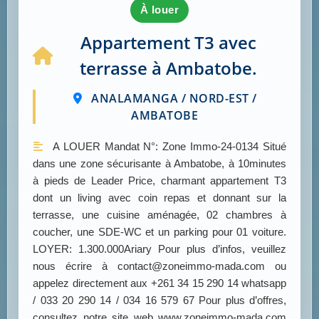
à louer
Appartement T3 avec
terrasse à Ambatobe.
ANALAMANGA / NORD-EST /
AMBATOBE
A LOUER Mandat N°: Zone Immo-24-0134 Situé
dans une zone sécurisante à Ambatobe, à 10minutes
à pieds de Leader Price, charmant appartement T3
dont un living avec coin repas et donnant sur la
terrasse, une cuisine aménagée, 02 chambres à
coucher, une SDE-WC et un parking pour 01 voiture.
LOYER: 1.300.000Ariary Pour plus d’infos, veuillez
nous écrire à contact@zoneimmo-mada.com ou
appelez directement aux +261 34 15 290 14 whatsapp
/ 033 20 290 14 / 034 16 579 67 Pour plus d’offres,
consultez notre site web www.zoneimmo-mada.com