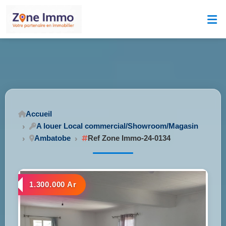
Accueil
A louer Local commercial/Showroom/Magasin
Ambatobe
Ref Zone Immo-24-0134
1.300.000 Ar