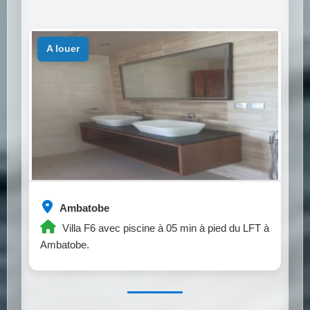
a louer
Ambatobe
Villa F6 avec piscine à 05 min à pied du LFT à
Ambatobe.