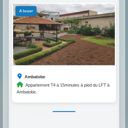
a louer
Ambatobe
Appartement T4 à 15minutes à pied du LFT à
Ambatobe.