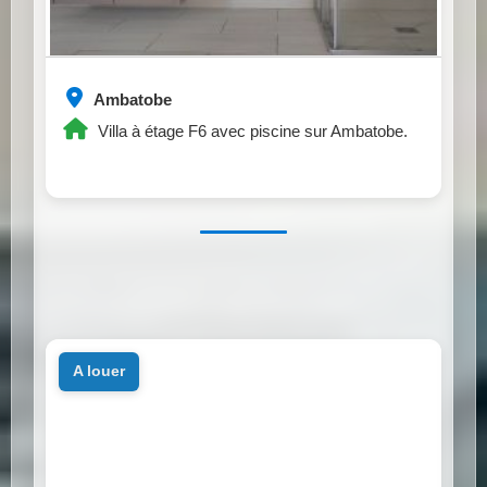
Ambatobe
Villa à étage F6 avec piscine sur Ambatobe.
a louer