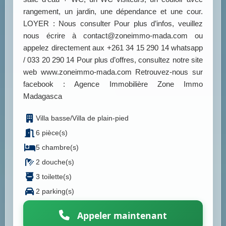
rangement, un jardin, une dépendance et une cour.
LOYER : Nous consulter Pour plus d’infos, veuillez
nous écrire à contact@zoneimmo-mada.com ou
appelez directement aux +261 34 15 290 14 whatsapp
/ 033 20 290 14 Pour plus d’offres, consultez notre site
web www.zoneimmo-mada.com Retrouvez-nous sur
facebook : Agence Immobilière Zone Immo
Madagasca
Villa basse/Villa de plain-pied
6 pièce(s)
5 chambre(s)
2 douche(s)
3 toilette(s)
2 parking(s)
Appeler maintenant