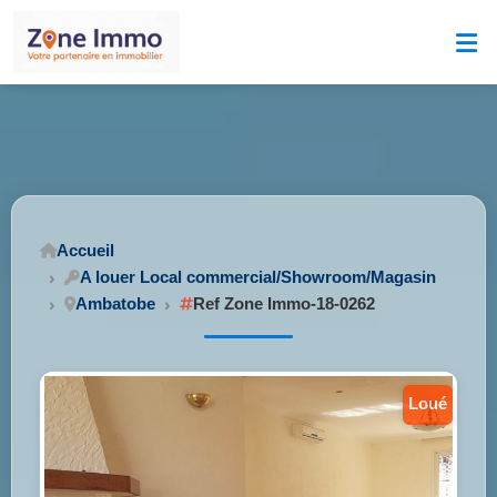
Accueil
A louer Local commercial/Showroom/Magasin
Ambatobe
Ref Zone Immo-18-0262
loué