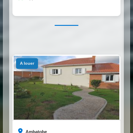
a louer
Ambatobe