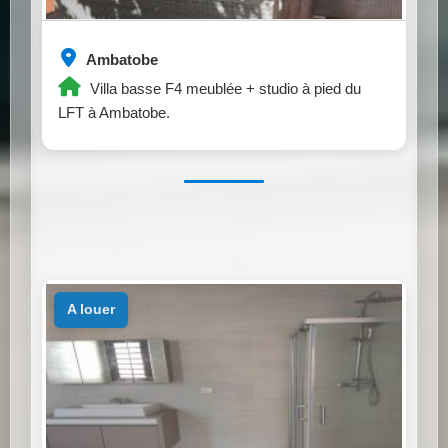
Ambatobe
Villa basse F4 meublée + studio à pied du
LFT à Ambatobe.
a louer