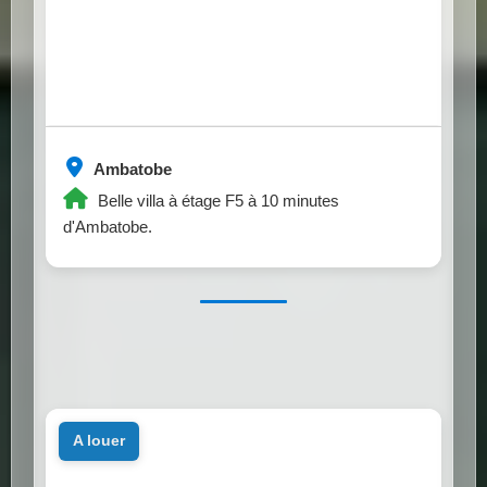
Ambatobe
Belle villa à étage F5 à 10 minutes
d'Ambatobe.
a louer