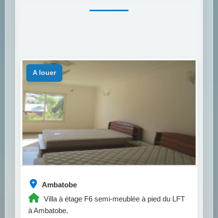
a louer
Ambatobe
Villa à étage F6 semi-meublée à pied du LFT
à Ambatobe.