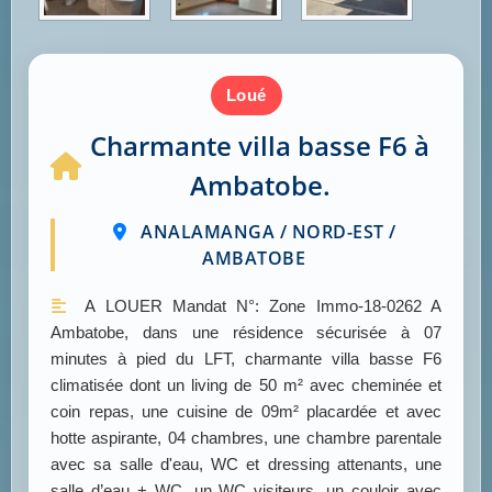
loué
Charmante villa basse F6 à
Ambatobe.
ANALAMANGA / NORD-EST /
AMBATOBE
A LOUER Mandat N°: Zone Immo-18-0262 A
Ambatobe, dans une résidence sécurisée à 07
minutes à pied du LFT, charmante villa basse F6
climatisée dont un living de 50 m² avec cheminée et
coin repas, une cuisine de 09m² placardée et avec
hotte aspirante, 04 chambres, une chambre parentale
avec sa salle d'eau, WC et dressing attenants, une
salle d’eau + WC, un WC visiteurs, un couloir avec