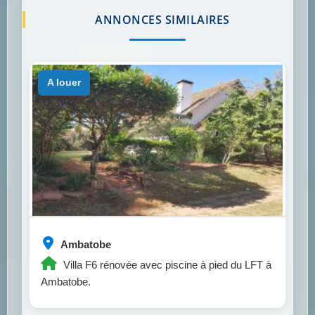
ANNONCES SIMILAIRES
a louer
Ambatobe
Villa F6 rénovée avec piscine à pied du LFT à
Ambatobe.