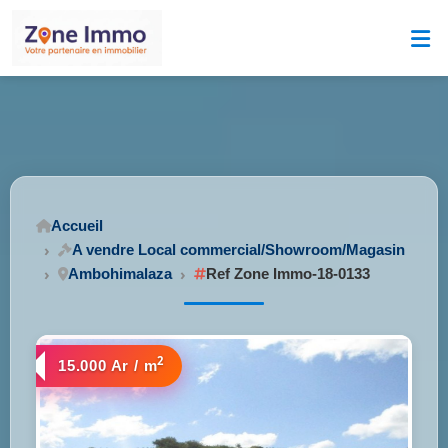
Accueil
A vendre Local commercial/Showroom/Magasin
Ambohimalaza
Ref Zone Immo-18-0133
2
15.000 Ar / m