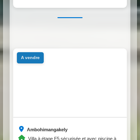
a vendre
Ambohimangakely
Villa à étage F5 sécurisée et avec piscine à