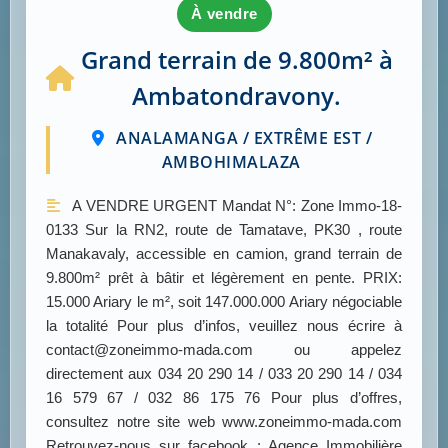
à vendre
Grand terrain de 9.800m² à
Ambatondravony.
ANALAMANGA / EXTRÊME EST /
AMBOHIMALAZA
A VENDRE URGENT Mandat N°: Zone Immo-18-
0133 Sur la RN2, route de Tamatave, PK30 , route
Manakavaly, accessible en camion, grand terrain de
9.800m² prêt à bâtir et légèrement en pente. PRIX:
15.000 Ariary le m², soit 147.000.000 Ariary négociable
la totalité Pour plus d’infos, veuillez nous écrire à
contact@zoneimmo-mada.com ou appelez
directement aux 034 20 290 14 / 033 20 290 14 / 034
16 579 67 / 032 86 175 76 Pour plus d’offres,
consultez notre site web www.zoneimmo-mada.com
Retrouvez-nous sur facebook : Agence Immobilière