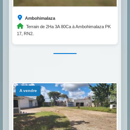
Ambohimalaza
Terrain de 2Ha 3A 80Ca à Ambohimalaza PK
17, RN2.
a vendre