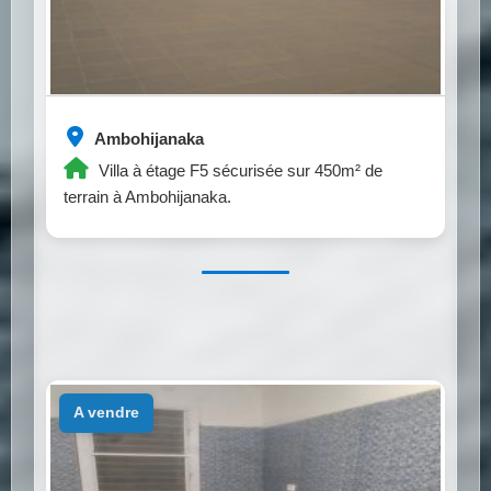
Ambohijanaka
Villa à étage F5 sécurisée sur 450m² de
terrain à Ambohijanaka.
a vendre