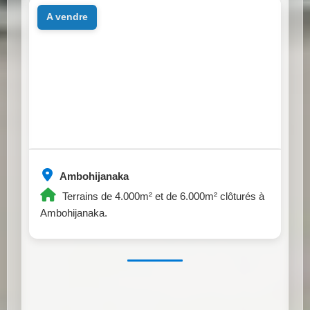
a vendre
Ambohijanaka
Terrains de 4.000m² et de 6.000m² clôturés à
Ambohijanaka.