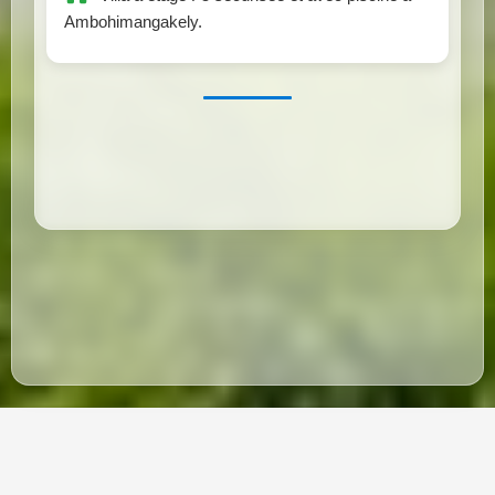
Ambohimangakely.