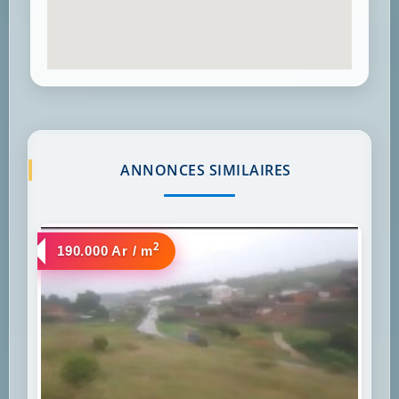
ANNONCES SIMILAIRES
2
a vendre
190.000 Ar / m