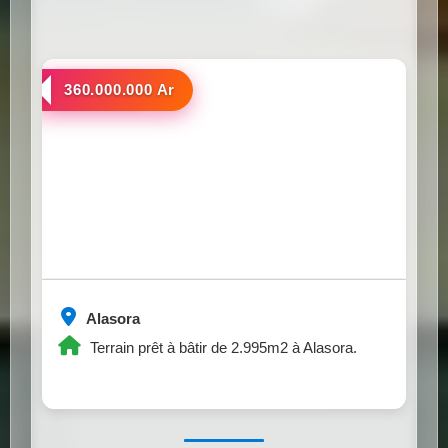
a vendre
360.000.000 Ar
Alasora
Terrain prêt à bâtir de 2.995m2 à Alasora.