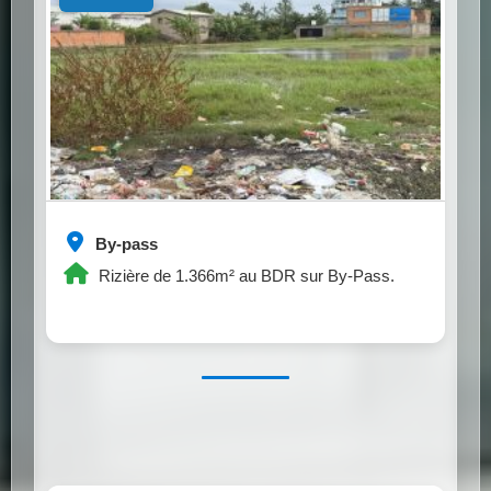
By-pass
Rizière de 1.366m² au BDR sur By-Pass.