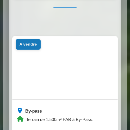
a vendre
By-pass
Terrain de 1.500m² PAB à By-Pass.