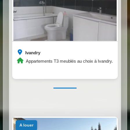
Ivandry
Appartements T3 meublés au choix à Ivandry.
a louer