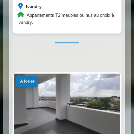
Ivandry
Appartements T2 meublés ou nus au choix à
Ivandry.
a louer