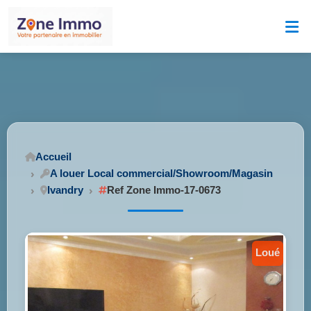
Accueil
A louer Local commercial/Showroom/Magasin
Ivandry
Ref Zone Immo-17-0673
loué