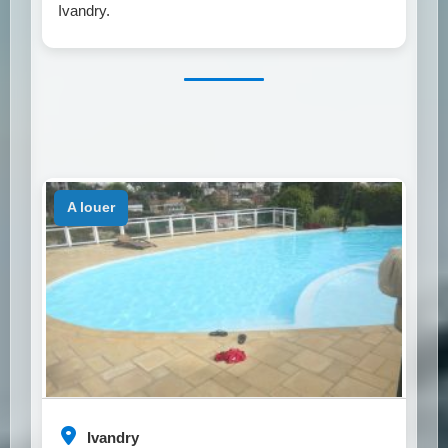
Ivandry.
a louer
Ivandry