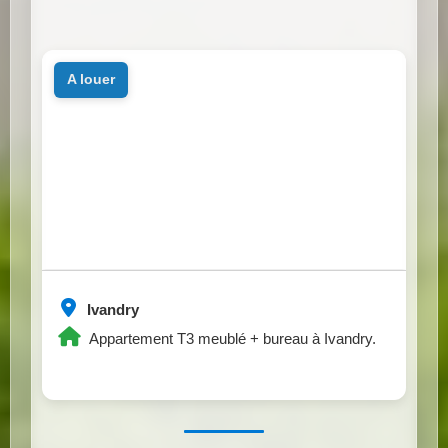
a louer
Ivandry
Appartement T3 meublé + bureau à Ivandry.