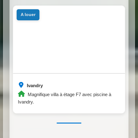
a louer
Ivandry
Magnifique villa à étage F7 avec piscine à
Ivandry.