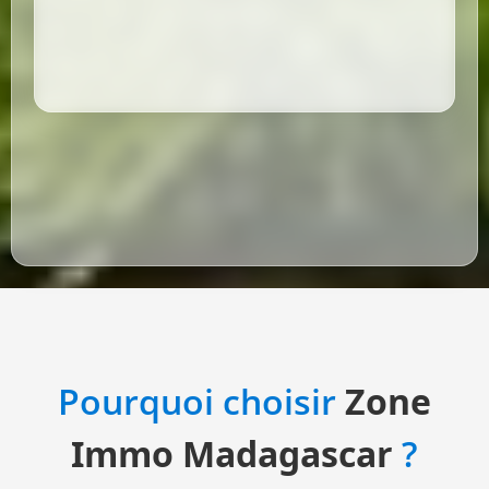
Pourquoi choisir
Zone
Immo Madagascar
?