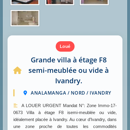
loué
Grande villa à étage F8
semi-meublée ou vide à
Ivandry.
ANALAMANGA / NORD / IVANDRY
A LOUER URGENT Mandat N°: Zone Immo-17-
0673 Villa à étage F8 isemi-meublée ou vide,
idéalement placée à Ivandry. Au cœur d’Ivandry, dans
une zone proche de toutes les commodités