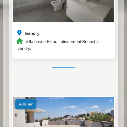
Ivandry
Villa basse F5 au Lotissement Bonnet à
Ivandry.
a louer