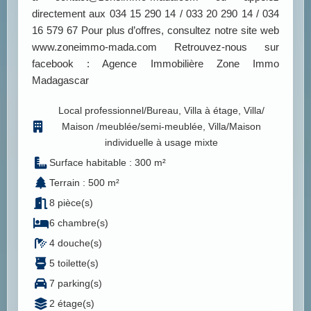
directement aux 034 15 290 14 / 033 20 290 14 / 034
16 579 67 Pour plus d’offres, consultez notre site web
www.zoneimmo-mada.com Retrouvez-nous sur
facebook : Agence Immobilière Zone Immo
Madagascar
Local professionnel/Bureau, Villa à étage, Villa/
Maison /meublée/semi-meublée, Villa/Maison
individuelle à usage mixte
Surface habitable : 300 m²
Terrain : 500 m²
8 pièce(s)
6 chambre(s)
4 douche(s)
5 toilette(s)
7 parking(s)
2 étage(s)