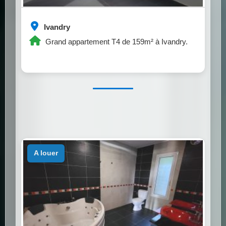
Ivandry
Grand appartement T4 de 159m² à Ivandry.
a louer