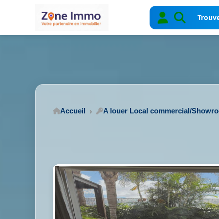
Trouve
Accueil
A louer Local commercial/Showr