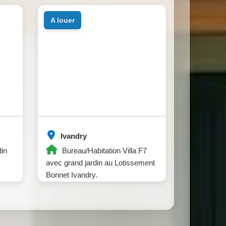
a louer
Ivandry
din
Bureau/Habitation Villa F7
avec grand jardin au Lotissement
Bonnet Ivandry.