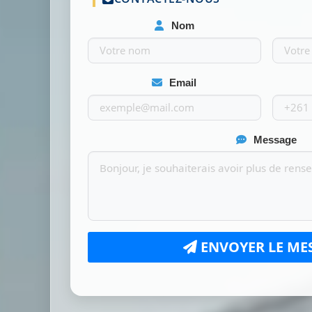
Nom
Email
Message
ENVOYER LE ME