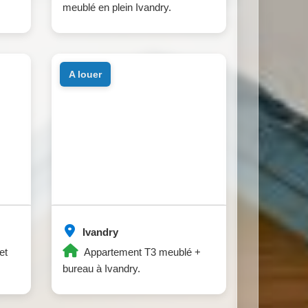
meublé en plein Ivandry.
a louer
Ivandry
et
Appartement T3 meublé +
bureau à Ivandry.