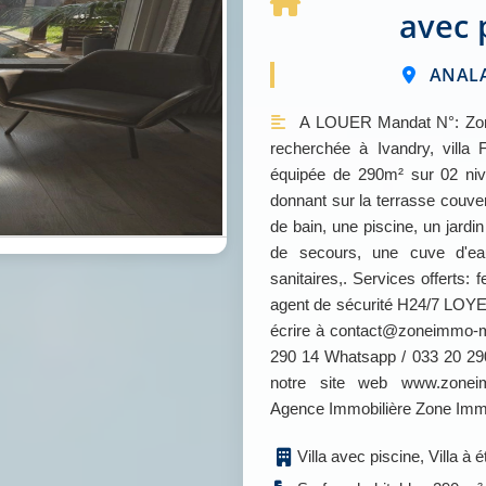
avec 
ANALA
A LOUER Mandat N°: Zone
recherchée à Ivandry, villa
équipée de 290m² sur 02 niv
donnant sur la terrasse couve
de bain, une piscine, un jardi
de secours, une cuve d'e
sanitaires,. Services offerts:
agent de sécurité H24/7 LOYER
écrire à contact@zoneimmo-m
290 14 Whatsapp / 033 20 290
notre site web www.zonei
Agence Immobilière Zone Im
Villa avec piscine, Villa 