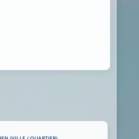
EN (VILLE / QUARTIER)