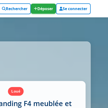
Rechercher
Déposer
Se connecter
loué
standing F4 meublée et