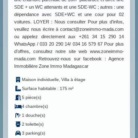
SDE + un WC attenants et une SDE-WC ; autres : une
dépendance avec SDE+WC et une cour pour 02
voitures. LOYER : Nous consulter Pour plus d’infos,
veuillez nous écrire à contact@zoneimmo-mada.com
ou appelez directement aux +261 34 15 290 14
WhatsApp / 033 20 290 14/ 034 16 579 67 Pour plus
d’offres, consultez notre site web www.zoneimmo-
mada.com Retrouvez-nous sur facebook : Agence
Immobilière Zone Immo Madagascar
Maison individuelle, Villa à étage
Surface habitable : 175 m²
5 pièce(s)
4 chambre(s)
1 douche(s)
2 toilette(s)
3 parking(s)