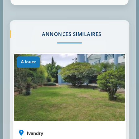
ANNONCES SIMILAIRES
a louer
Ivandry