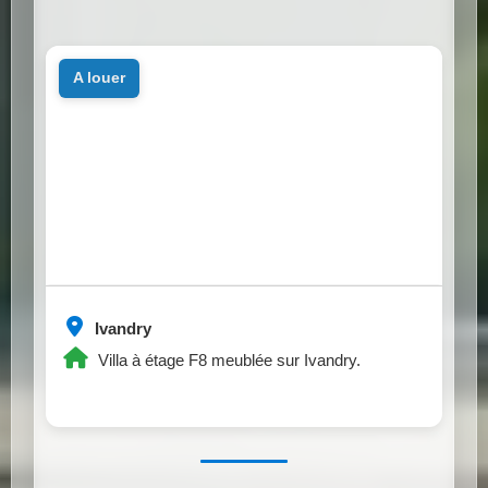
a louer
Ivandry
Villa à étage F8 meublée sur Ivandry.