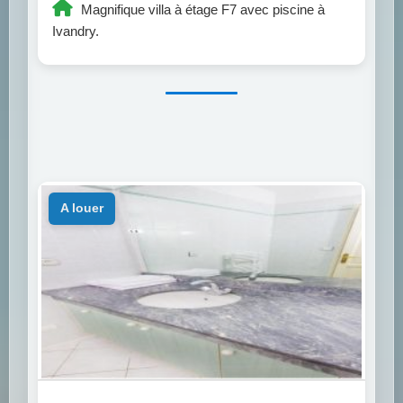
Magnifique villa à étage F7 avec piscine à
Ivandry.
a louer