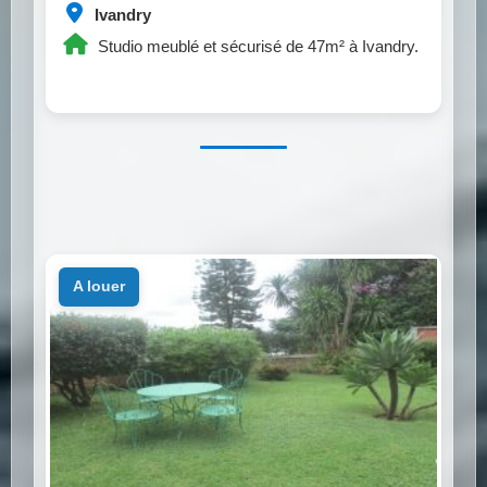
Ivandry
Studio meublé et sécurisé de 47m² à Ivandry.
a louer