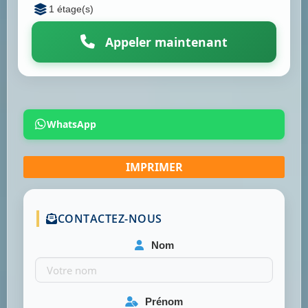
1 étage(s)
Appeler maintenant
WhatsApp
CONTACTEZ-NOUS
Nom
Prénom