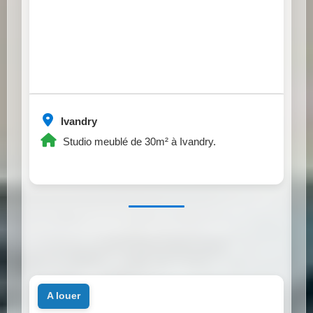
Ivandry
Studio meublé de 30m² à Ivandry.
a louer