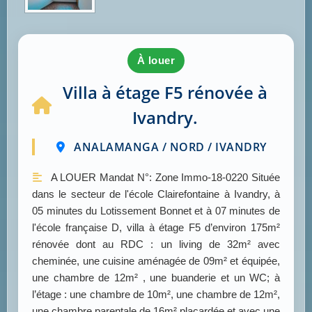
à louer
Villa à étage F5 rénovée à
Ivandry.
ANALAMANGA / NORD / IVANDRY
A LOUER Mandat N°: Zone Immo-18-0220 Située
dans le secteur de l'école Clairefontaine à Ivandry, à
05 minutes du Lotissement Bonnet et à 07 minutes de
l'école française D, villa à étage F5 d’environ 175m²
rénovée dont au RDC : un living de 32m² avec
cheminée, une cuisine aménagée de 09m² et équipée,
une chambre de 12m² , une buanderie et un WC; à
l’étage : une chambre de 10m², une chambre de 12m²,
une chambre parentale de 16m² placardée et avec une