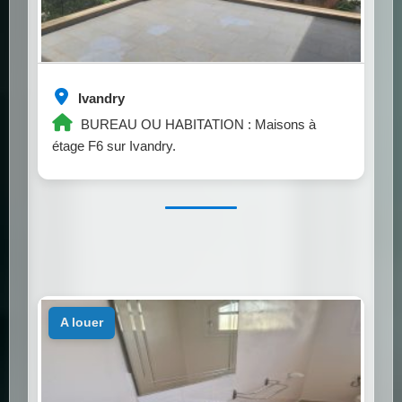
Ivandry
BUREAU OU HABITATION : Maisons à
étage F6 sur Ivandry.
a louer