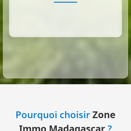
Pourquoi choisir
Zone
Immo Madagascar
?