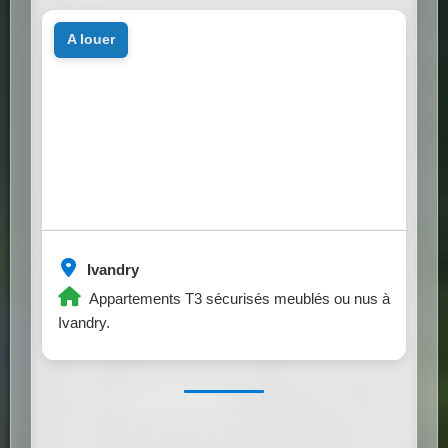
a louer
Ivandry
Appartements T3 sécurisés meublés ou nus à
Ivandry.