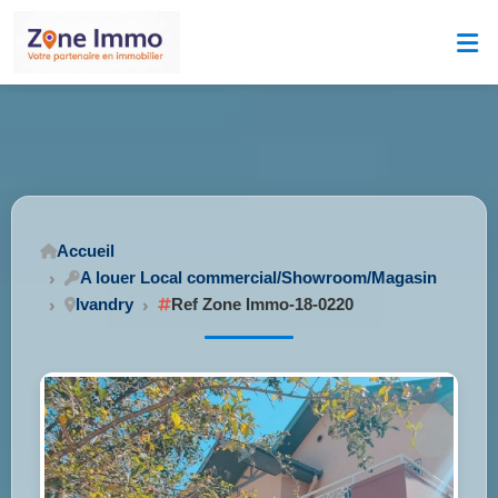
Accueil
A louer Local commercial/Showroom/Magasin
Ivandry
Ref Zone Immo-18-0220