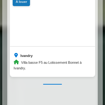
a louer
Ivandry
Villa basse F5 au Lotissement Bonnet à
Ivandry.