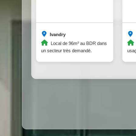
Ivandry
Local de 96m² au BDR dans
un secteur très demandé.
usag