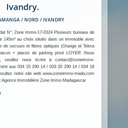
Ivandry.
MANGA / NORD / IVANDRY
N°: Zone Immo-17-0324 Plusieurs bureaux de
e 145m² au choix situés dans un immeuble avec
e de secours et fibres optiques (Orange et Telma
 chacun + places de parking privé LOYER :Nous
os, veuillez nous écrire à contact@zoneimmo-
ent aux 034 15 290 14 / 033 20 290 14 / 034 16
consultez notre site web www.zoneimmo-mada.com
 : Agence Immobilière Zone Immo Madagascar
u