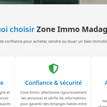
oi choisir
Zone Immo Madag
de confiance pour acheter, vendre ou louer un bien immobi
le
Confiance & sécurité
gne et
Zone Immo sélectionne rigoureusement
onces
ses annonces et vérifie les informations
No
 auprès
pour garantir des échanges fiables entre
chaqu