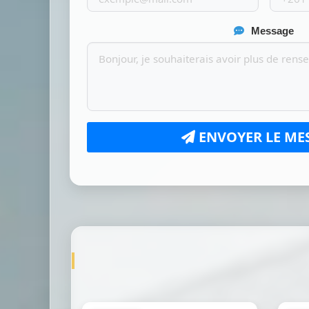
Message
ENVOYER LE ME