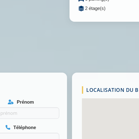
2 étage(s)
LOCALISATION DU BI
Prénom
Téléphone