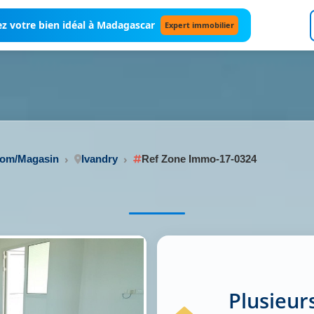
z votre bien idéal à Madagascar
Expert immobilier
oom/Magasin
Ivandry
Ref Zone Immo-17-0324
Plusieur