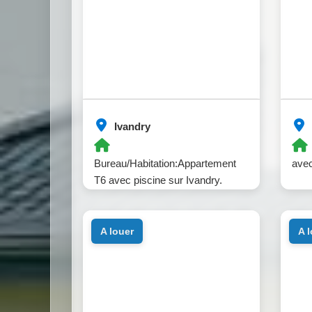
Ivandry
Bureau/Habitation:Appartement
avec
T6 avec piscine sur Ivandry.
a louer
a 