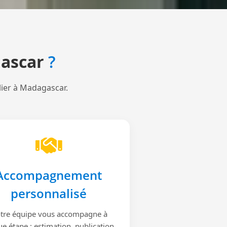
ascar
?
lier à Madagascar.
Accompagnement
personnalisé
tre équipe vous accompagne à
e étape : estimation, publication,