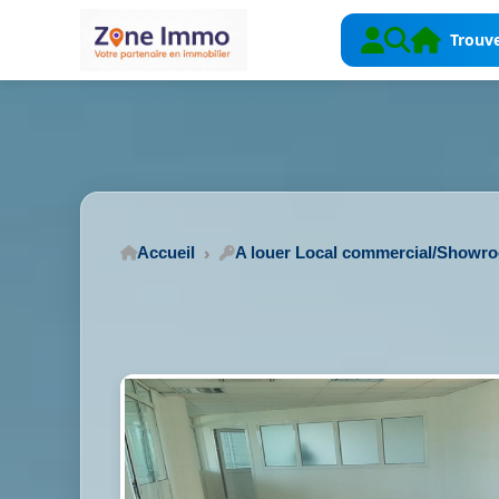
Trouve
Accueil
A louer Local commercial/Showr