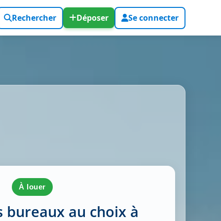
Rechercher
Déposer
Se connecter
à louer
s bureaux au choix à