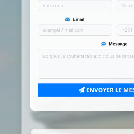
Email
Message
ENVOYER LE ME