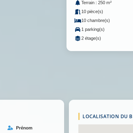
Terrain : 250 m²
10 pièce(s)
10 chambre(s)
1 parking(s)
2 étage(s)
LOCALISATION DU BI
Prénom