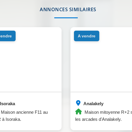
ANNONCES SIMILAIRES
 vendre
a vendre
Isoraka
Analakely
Maison ancienne F11 au
Maison mitoyenne R+2 
à Isoraka.
les arcades d'Analakely.