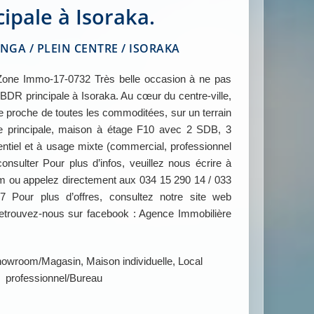
cipale à Isoraka.
A / PLEIN CENTRE / ISORAKA
ne Immo-17-0732 Très belle occasion à ne pas
BDR principale à Isoraka. Au cœur du centre-ville,
 proche de toutes les commoditées, sur un terrain
e principale, maison à étage F10 avec 2 SDB, 3
otentiel et à usage mixte (commercial, professionnel
onsulter Pour plus d’infos, veuillez nous écrire à
u appelez directement aux 034 15 290 14 / 033
Pour plus d’offres, consultez notre site web
ouvez-nous sur facebook : Agence Immobilière
owroom/Magasin, Maison individuelle, Local
professionnel/Bureau