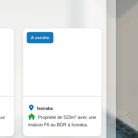
a vendre
Isoraka
sur
Propriété de 523m² avec une
maison F6 au BDR à Isoraka.