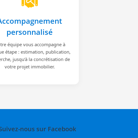
Accompagnement
personnalisé
tre équipe vous accompagne à
e étape : estimation, publication,
rche, jusqu’à la concrétisation de
votre projet immobilier.
Suivez-nous sur Facebook