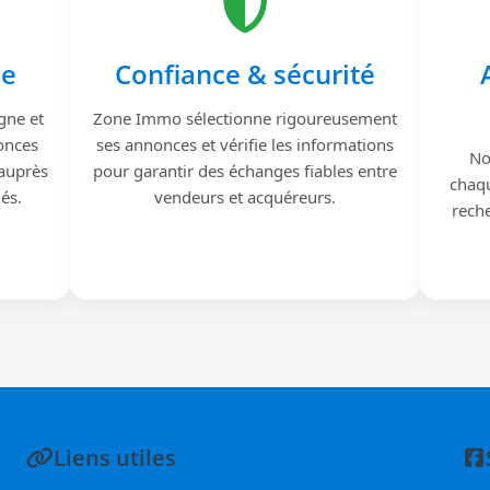
le
Confiance & sécurité
gne et
Zone Immo sélectionne rigoureusement
onces
ses annonces et vérifie les informations
No
 auprès
pour garantir des échanges fiables entre
chaqu
iés.
vendeurs et acquéreurs.
reche
Liens utiles