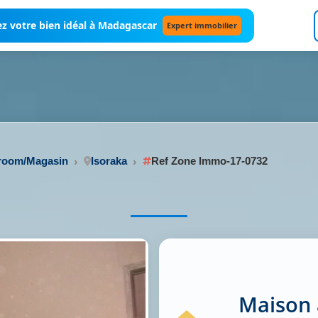
z votre bien idéal à Madagascar
Expert immobilier
wroom/Magasin
Isoraka
Ref Zone Immo-17-0732
Maison 