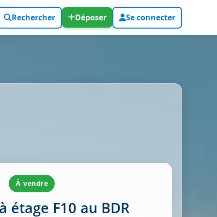
Rechercher
Déposer
Se connecter
à vendre
à étage F10 au BDR