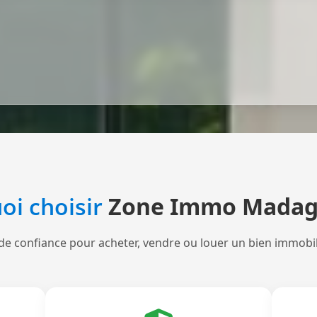
oi choisir
Zone Immo Madag
de confiance pour acheter, vendre ou louer un bien immobi