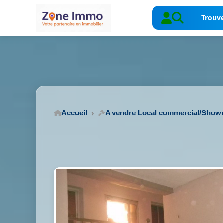
Trouve
Accueil
A vendre Local commercial/Sho