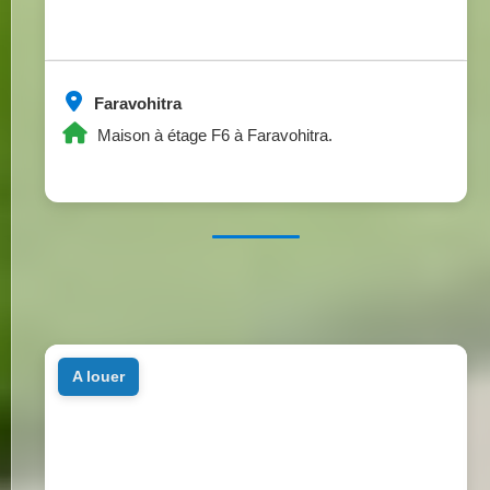
Faravohitra
Maison à étage F6 à Faravohitra.
a louer