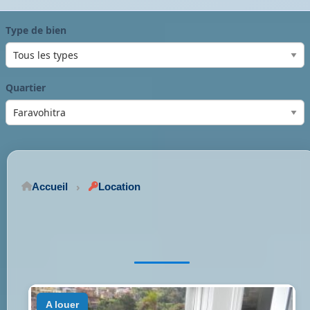
Type de bien
Quartier
Accueil
Location
a louer