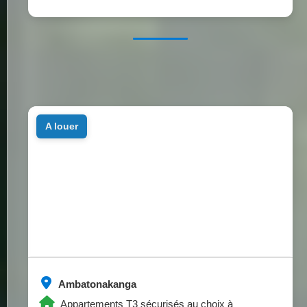
a louer
Ambatonakanga
Appartements T3 sécurisés au choix à