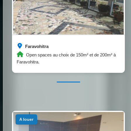
Faravohitra
Open spaces au choix de 150m² et de 200m² à
Faravohitra.
a louer