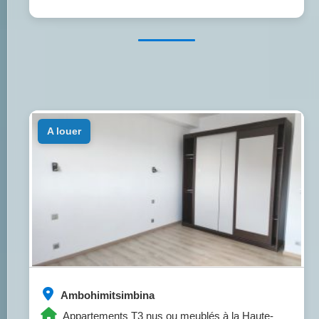
a louer
Ambohimitsimbina
Appartements T3 nus ou meublés à la Haute-