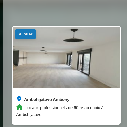
a louer
Ambohijatovo Ambony
Locaux professionnels de 60m² au choix à
Ambohijatovo.