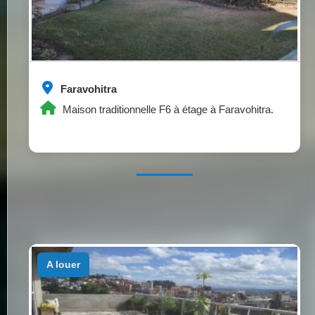
Faravohitra
Maison traditionnelle F6 à étage à Faravohitra.
a louer