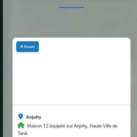
a louer
Anjohy
Maison T2 équipée sur Anjohy, Haute-Ville de
Tanà.