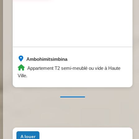
Ambohimitsimbina
Appartement T2 semi-meublé ou vide à Haute
Ville.
a louer