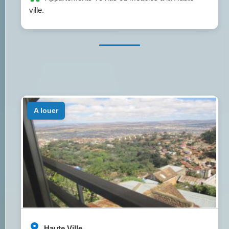
ville.
a louer
Haute Ville