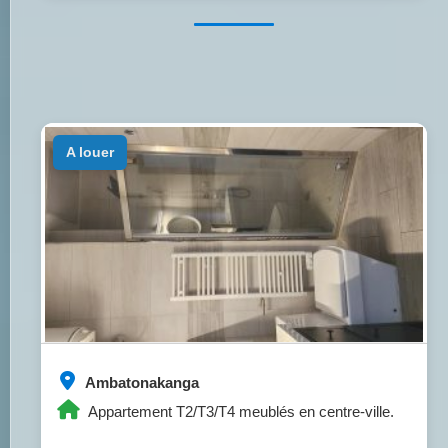
a louer
Ambatonakanga
Appartement T2/T3/T4 meublés en centre-ville.