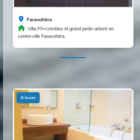
Faravohitra
Villa F5+combles et grand jardin arboré en
centre-ville Faravohitra.
a louer