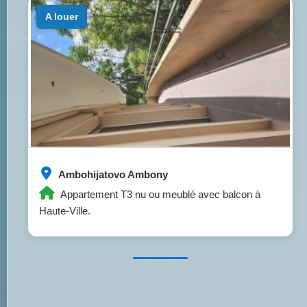
a louer
Ambohijatovo Ambony
Appartement T3 nu ou meublé avec balcon à
Haute-Ville.