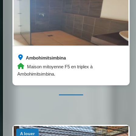
Ambohimitsimbina
Maison mitoyenne F5 en triplex à
Ambohimitsimbina.
a louer