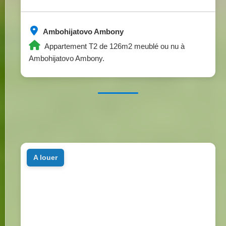
Ambohijatovo Ambony
Appartement T2 de 126m2 meublé ou nu à
Ambohijatovo Ambony.
a louer