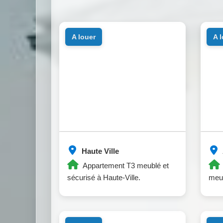
a louer
a 
Haute Ville
Appartement T3 meublé et
sécurisé à Haute-Ville.
meub