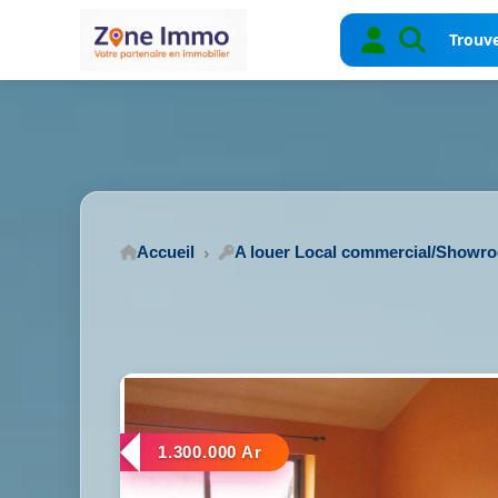
Trouve
Accueil
A louer Local commercial/Showr
1.300.000 Ar