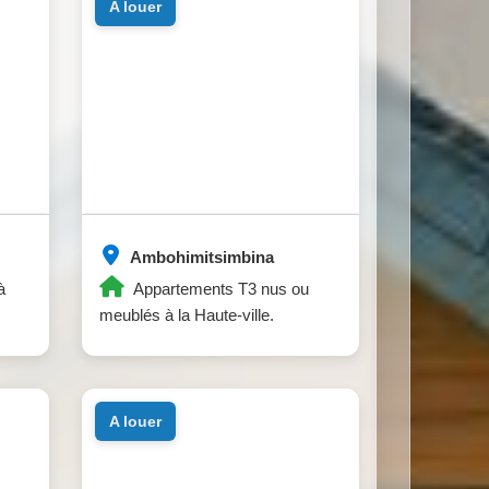
a louer
Ambohimitsimbina
à
Appartements T3 nus ou
meublés à la Haute-ville.
a louer