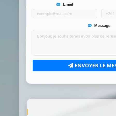
Email
Message
ENVOYER LE ME