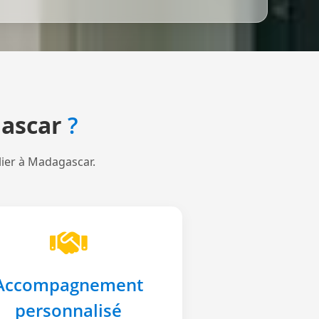
ascar
?
lier à Madagascar.
Accompagnement
personnalisé