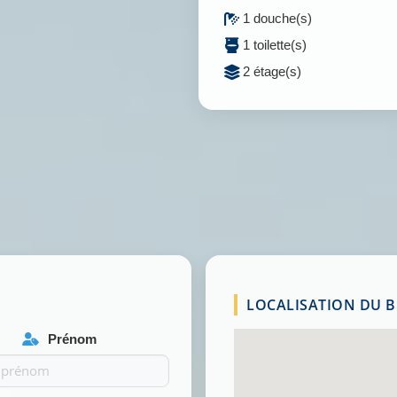
1 douche(s)
1 toilette(s)
2 étage(s)
LOCALISATION DU BI
Prénom