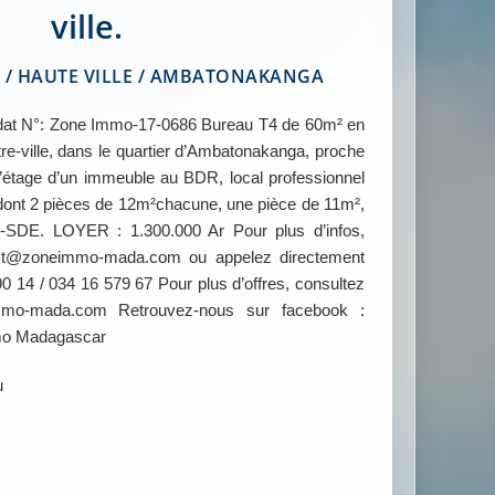
ville.
 HAUTE VILLE / AMBATONAKANGA
N°: Zone Immo-17-0686 Bureau T4 de 60m² en
ntre-ville, dans le quartier d’Ambatonakanga, proche
l’étage d’un immeuble au BDR, local professionnel
 dont 2 pièces de 12m²chacune, une pièce de 11m²,
SDE. LOYER : 1.300.000 Ar Pour plus d’infos,
tact@zoneimmo-mada.com ou appelez directement
0 14 / 034 16 579 67 Pour plus d’offres, consultez
mmo-mada.com Retrouvez-nous sur facebook :
mo Madagascar
u