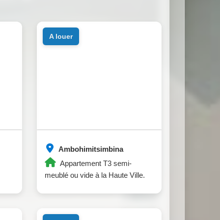
a louer
Ambohimitsimbina
Appartement T3 semi-
meublé ou vide à la Haute Ville.