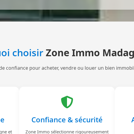
oi choisir
Zone Immo Madag
de confiance pour acheter, vendre ou louer un bien immobi
le
Confiance & sécurité
gne et
Zone Immo sélectionne rigoureusement