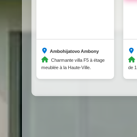
Ambohijatovo Ambony
Charmante villa F5 à étage
meublée à la Haute-Ville.
de 1