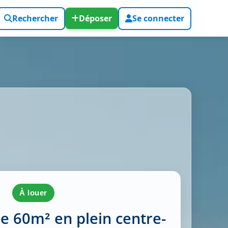
Rechercher
Déposer
Se connecter
à louer
e 60m² en plein centre-