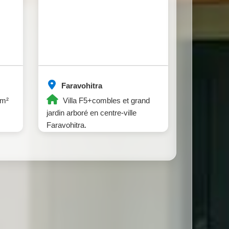
Faravohitra
8m²
Villa F5+combles et grand
jardin arboré en centre-ville
Faravohitra.