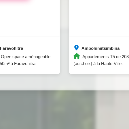
Faravohitra
Ambohimitsimbina
Open space aménageable
Appartements T5 de 20
50m² à Faravohitra.
(au choix) à la Haute-Ville.