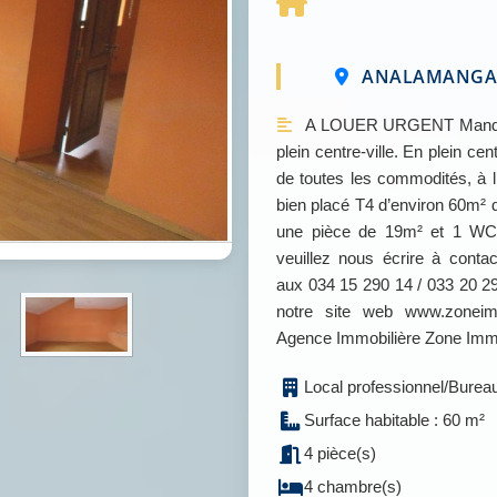
ANALAMANGA /
A LOUER URGENT Mandat 
plein centre-ville. En plein ce
de toutes les commodités, à 
bien placé T4 d’environ 60m²
une pièce de 19m² et 1 WC-
veuillez nous écrire à con
aux 034 15 290 14 / 033 20 29
notre site web www.zonei
Agence Immobilière Zone Im
Local professionnel/Burea
Surface habitable : 60 m²
4 pièce(s)
4 chambre(s)