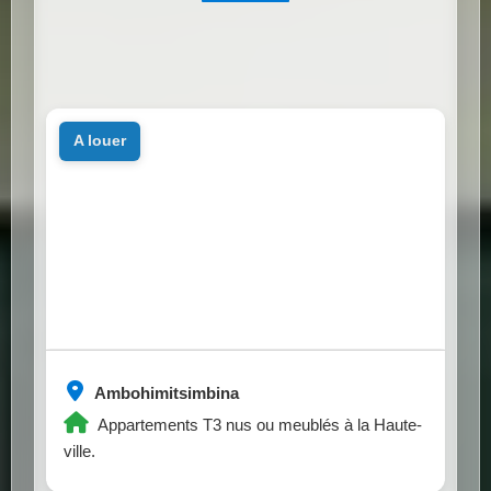
a louer
Ambohimitsimbina
Appartements T3 nus ou meublés à la Haute-
ville.