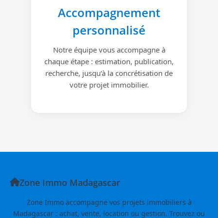
Accompagnement
personnalisé
Notre équipe vous accompagne à
chaque étape : estimation, publication,
recherche, jusqu’à la concrétisation de
votre projet immobilier.
Zone Immo Madagascar
Zone Immo accompagne vos projets immobiliers à
Madagascar : achat, vente, location ou gestion. Trouvez ou