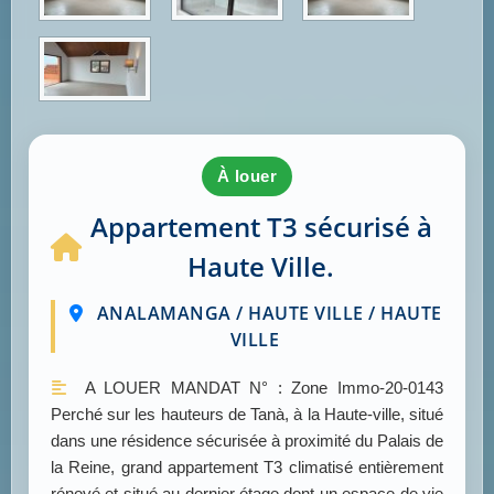
à louer
Appartement T3 sécurisé à
Haute Ville.
ANALAMANGA / HAUTE VILLE / HAUTE
VILLE
A LOUER MANDAT N° : Zone Immo-20-0143
Perché sur les hauteurs de Tanà, à la Haute-ville, situé
dans une résidence sécurisée à proximité du Palais de
la Reine, grand appartement T3 climatisé entièrement
rénové et situé au dernier étage dont un espace de vie