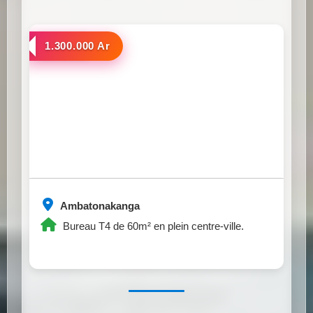
a louer
1.300.000 Ar
Ambatonakanga
Bureau T4 de 60m² en plein centre-ville.