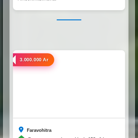
a louer
3.000.000 Ar
Faravohitra