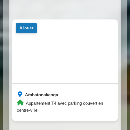
a louer
Ambatonakanga
Appartement T4 avec parking couvert en
centre-ville.