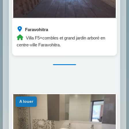
Faravohitra
Villa F5+combles et grand jardin arboré en
centre-ville Faravohitra.
a louer