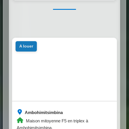
a louer
Ambohimitsimbina
Maison mitoyenne F5 en triplex à
Ambohimitsimbina.