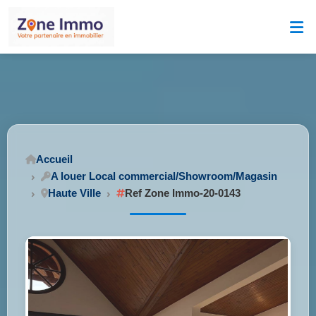
Accueil
A louer Local commercial/Showroom/Magasin
Haute Ville
Ref Zone Immo-20-0143