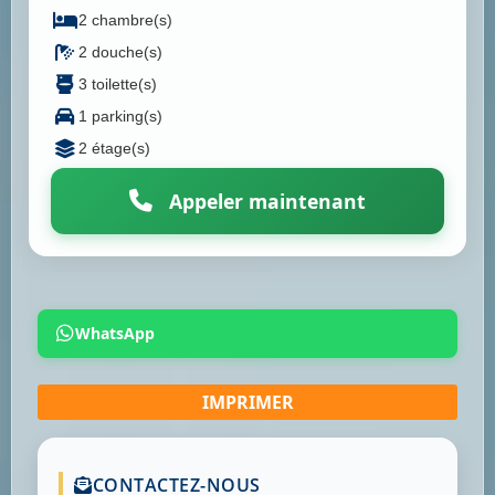
2 chambre(s)
2 douche(s)
3 toilette(s)
1 parking(s)
2 étage(s)
Appeler maintenant
WhatsApp
CONTACTEZ-NOUS