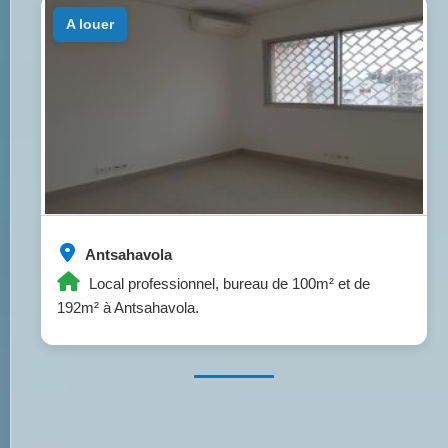
a louer
Antsahavola
Local professionnel, bureau de 100m² et de
192m² à Antsahavola.