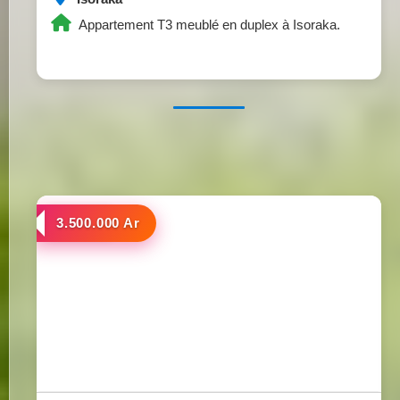
Appartement T3 meublé en duplex à Isoraka.
a louer
3.500.000 Ar