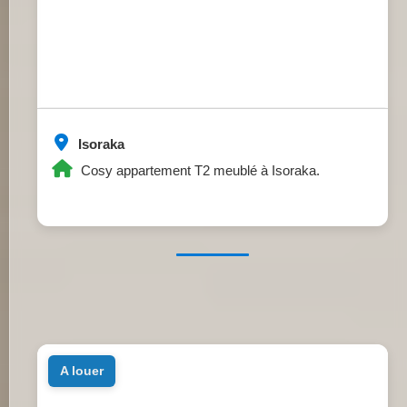
Isoraka
Cosy appartement T2 meublé à Isoraka.
a louer