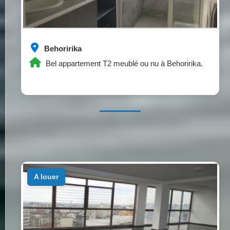
Behoririka
Bel appartement T2 meublé ou nu à Behoririka.
a louer