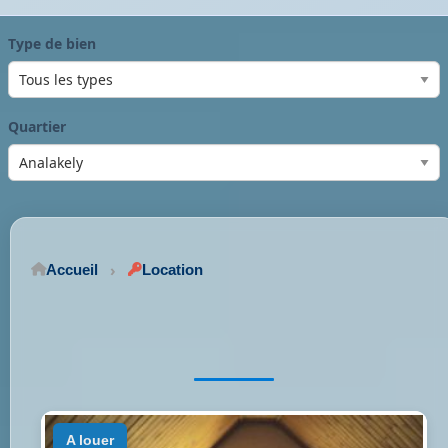
Type de bien
Quartier
Accueil
Location
a louer