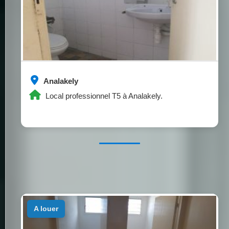
Analakely
Local professionnel T5 à Analakely.
a louer