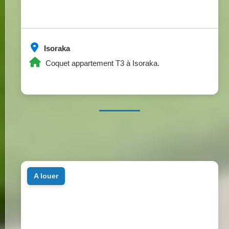
Isoraka
Coquet appartement T3 à Isoraka.
a louer