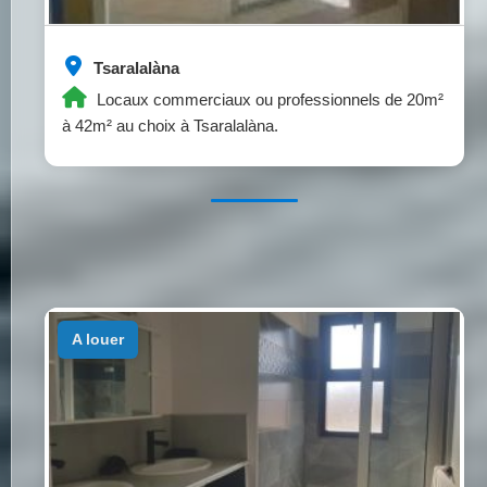
Tsaralalàna
Locaux commerciaux ou professionnels de 20m²
à 42m² au choix à Tsaralalàna.
a louer