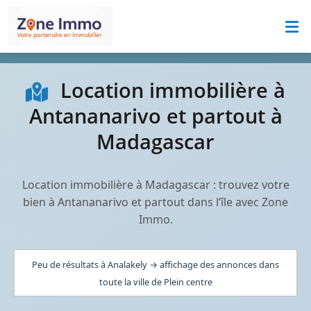
Location immobilière à
Antananarivo et partout à
Madagascar
Location immobilière à Madagascar : trouvez votre
bien à Antananarivo et partout dans l’île avec Zone
Immo.
Peu de résultats à Analakely → affichage des annonces dans
toute la ville de Plein centre