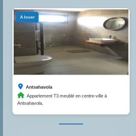
a louer
Antsahavola
Appartement T3 meublé en centre-ville à
Antsahavola.