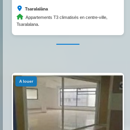
Tsaralalàna
Appartements T3 climatisés en centre-ville,
Tsaralalana.
a louer