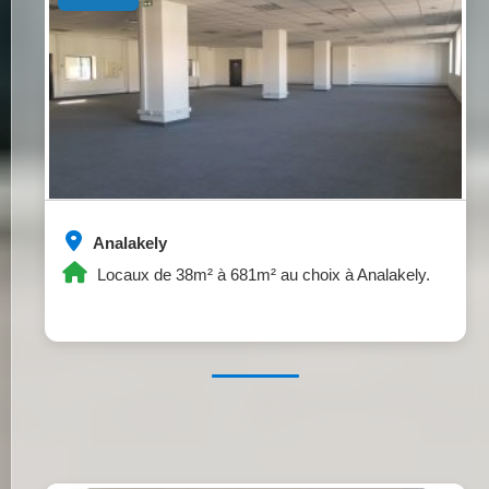
Analakely
Locaux de 38m² à 681m² au choix à Analakely.