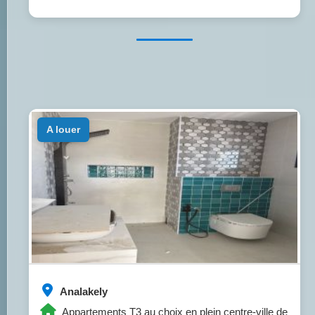
a louer
Analakely
Appartements T3 au choix en plein centre-ville de