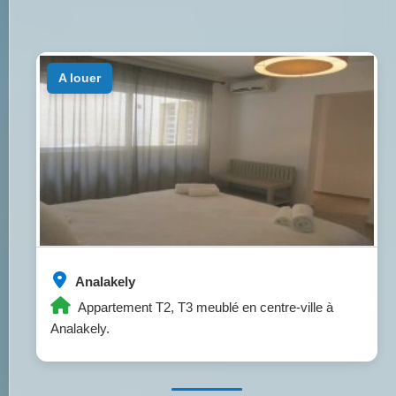
a louer
Analakely
Appartement T2, T3 meublé en centre-ville à
Analakely.