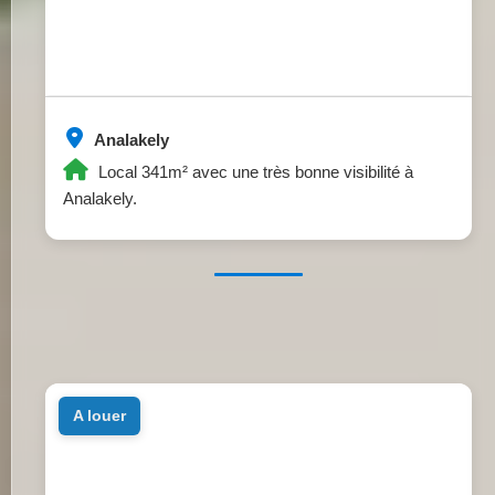
Analakely
Local 341m² avec une très bonne visibilité à
Analakely.
a louer