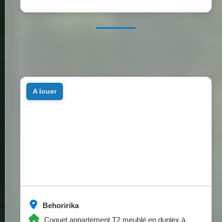
a louer
Behoririka
Coquet appartement T2 meublé en duplex à