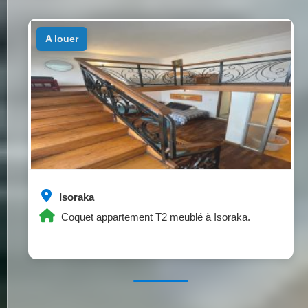
a louer
Isoraka
Coquet appartement T2 meublé à Isoraka.