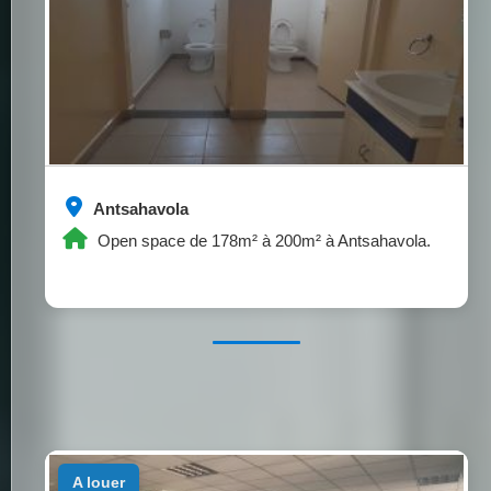
Antsahavola
Open space de 178m² à 200m² à Antsahavola.
a louer