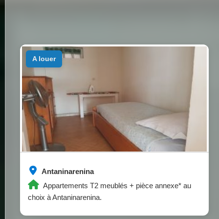
a louer
Antaninarenina
Appartements T2 meublés + pièce annexe* au
choix à Antaninarenina.