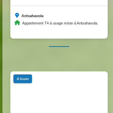
Antsahavola
Appartement T4 à usage mixte à Antsahavola.
a louer