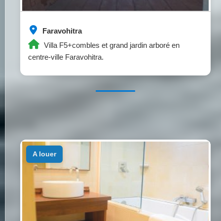
Faravohitra
Villa F5+combles et grand jardin arboré en
centre-ville Faravohitra.
a louer