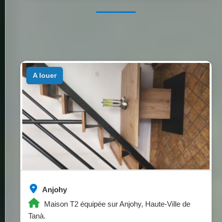
a louer
Anjohy
Maison T2 équipée sur Anjohy, Haute-Ville de
Tanà.