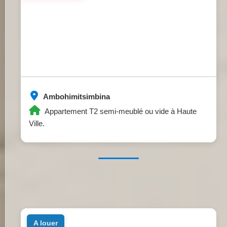
Ambohimitsimbina
Appartement T2 semi-meublé ou vide à Haute
Ville.
a louer