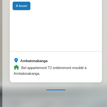
a louer
Ambatonakanga
Bel appartement T2 entièrement meublé à
Ambatonakanga.