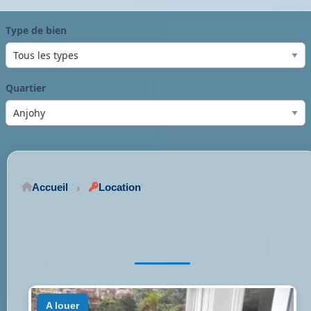
Type de bien
Quartier
Accueil
Location
a louer