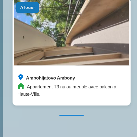
a louer
Ambohijatovo Ambony
Appartement T3 nu ou meublé avec balcon à
Haute-Ville.