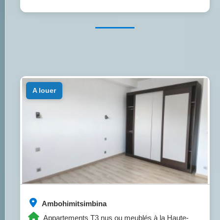
a louer
Ambohimitsimbina
Appartements T3 nus ou meublés à la Haute-