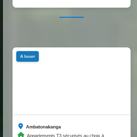
a louer
Ambatonakanga
Appartements T3 sécurisés au choix à