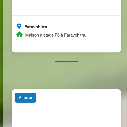
Faravohitra
Maison à étage F6 à Faravohitra.
a louer