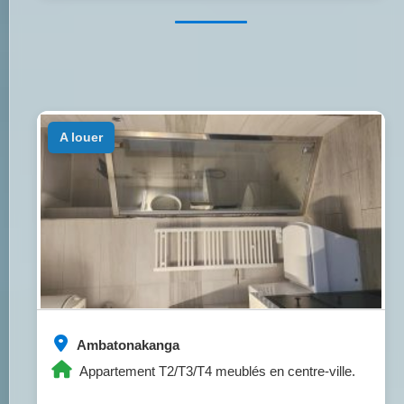
a louer
Ambatonakanga
Appartement T2/T3/T4 meublés en centre-ville.