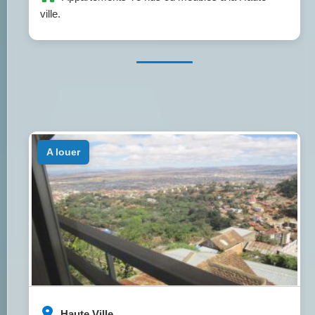
ville.
a louer
Haute Ville