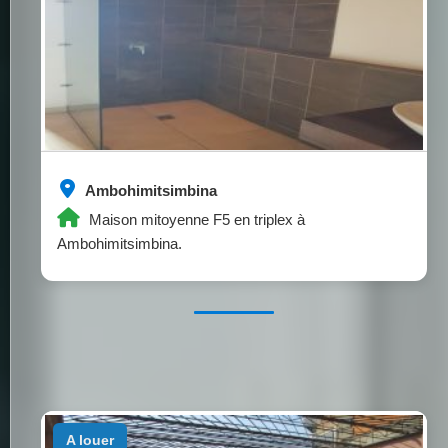
Ambohimitsimbina
Maison mitoyenne F5 en triplex à
Ambohimitsimbina.
a louer