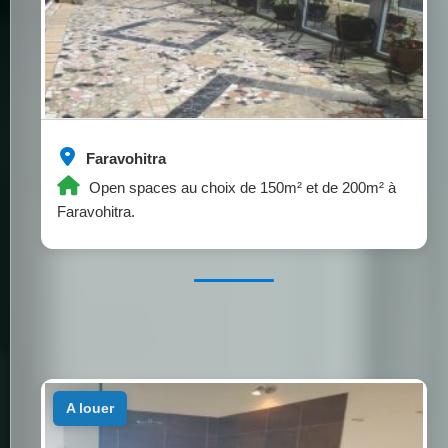
Faravohitra
Open spaces au choix de 150m² et de 200m² à
Faravohitra.
a louer