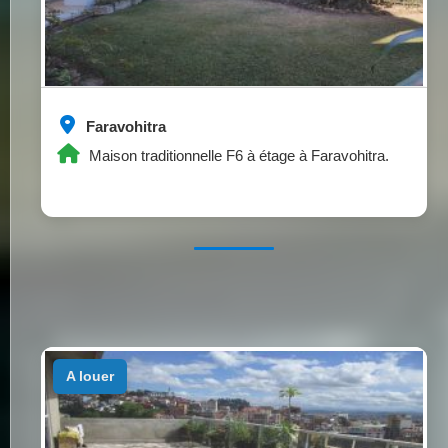
Faravohitra
Maison traditionnelle F6 à étage à Faravohitra.
a louer