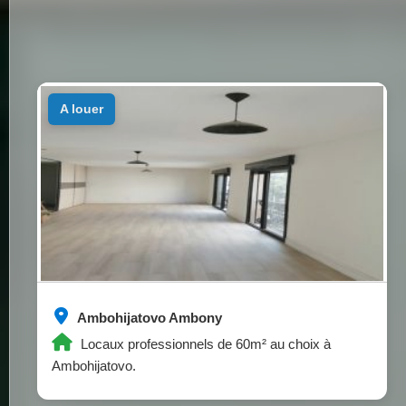
a louer
Ambohijatovo Ambony
Locaux professionnels de 60m² au choix à
Ambohijatovo.