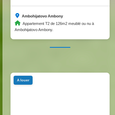
Ambohijatovo Ambony
Appartement T2 de 126m2 meublé ou nu à
Ambohijatovo Ambony.
a louer