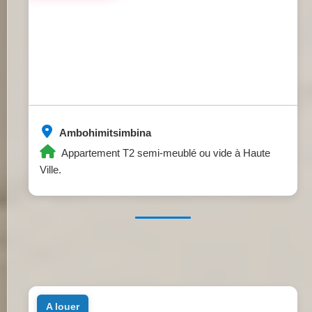
Ambohimitsimbina
Appartement T2 semi-meublé ou vide à Haute
Ville.
a louer