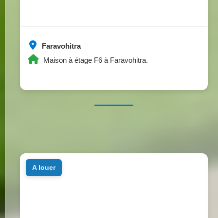
Faravohitra
Maison à étage F6 à Faravohitra.
a louer