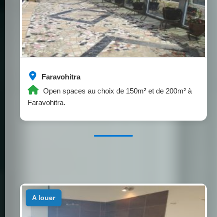
Faravohitra
Open spaces au choix de 150m² et de 200m² à
Faravohitra.
a louer