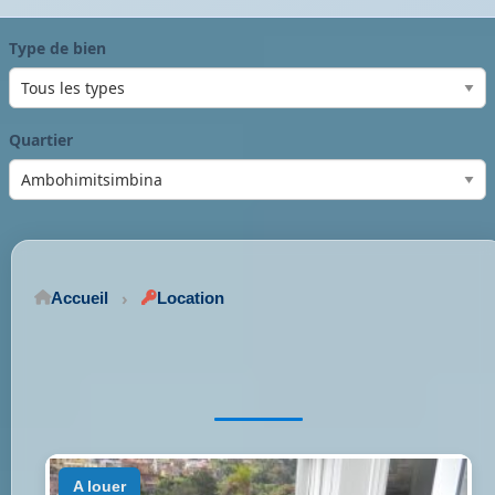
Type de bien
Quartier
Accueil
Location
a louer