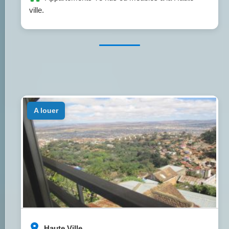
ville.
a louer
Haute Ville