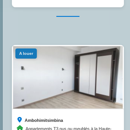
a louer
Ambohimitsimbina
Appartements T3 nus ou meublés à la Haute-