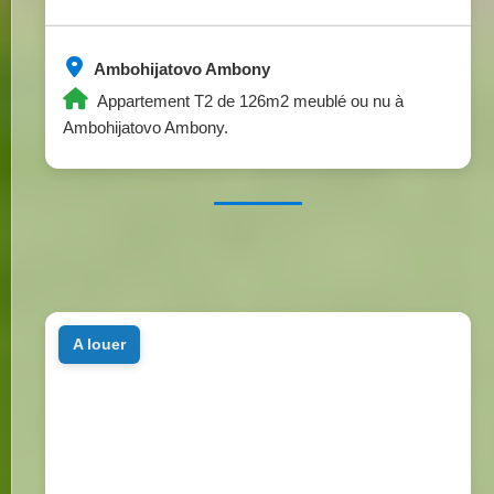
Ambohijatovo Ambony
Appartement T2 de 126m2 meublé ou nu à
Ambohijatovo Ambony.
a louer