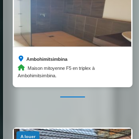
Ambohimitsimbina
Maison mitoyenne F5 en triplex à
Ambohimitsimbina.
a louer