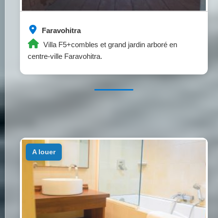
Faravohitra
Villa F5+combles et grand jardin arboré en
centre-ville Faravohitra.
a louer