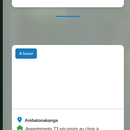
a louer
Ambatonakanga
Appartements T3 sécurisés au choix à