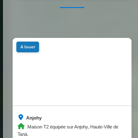
a louer
Anjohy
Maison T2 équipée sur Anjohy, Haute-Ville de
Tanà.