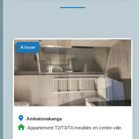
a louer
Ambatonakanga
Appartement T2/T3/T4 meublés en centre-ville.