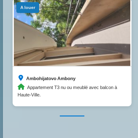
a louer
Ambohijatovo Ambony
Appartement T3 nu ou meublé avec balcon à
Haute-Ville.