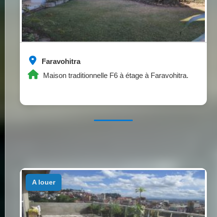
Faravohitra
Maison traditionnelle F6 à étage à Faravohitra.
a louer