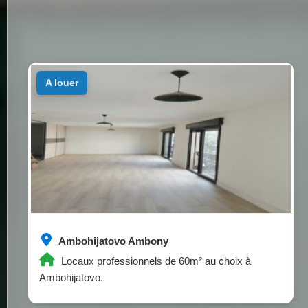
a louer
Ambohijatovo Ambony
Locaux professionnels de 60m² au choix à
Ambohijatovo.