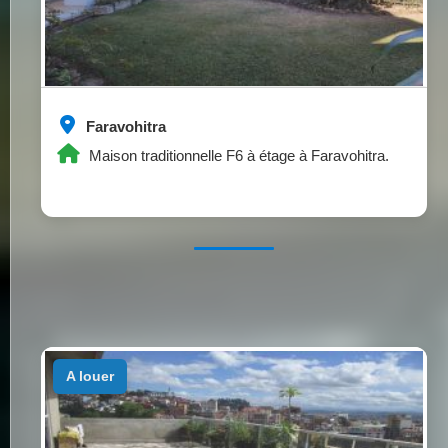
Faravohitra
Maison traditionnelle F6 à étage à Faravohitra.
a louer