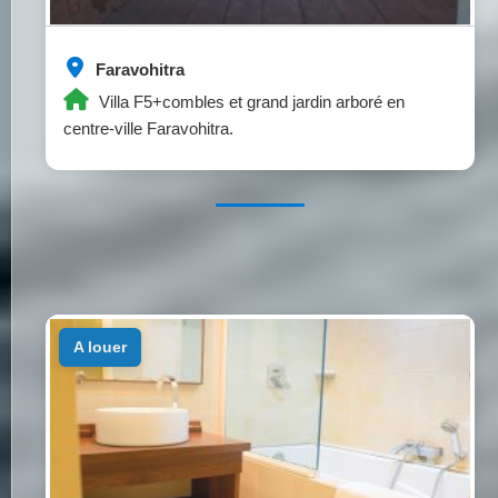
Faravohitra
Villa F5+combles et grand jardin arboré en
centre-ville Faravohitra.
a louer