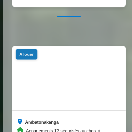
a louer
Ambatonakanga
Appartements T3 sécurisés au choix à