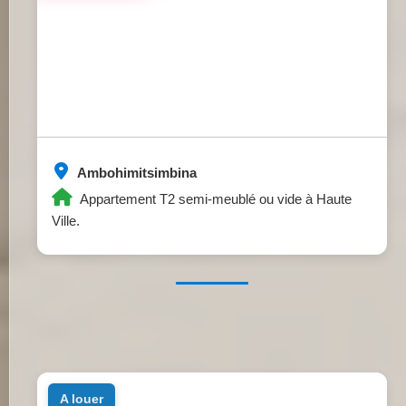
Ambohimitsimbina
Appartement T2 semi-meublé ou vide à Haute
Ville.
a louer