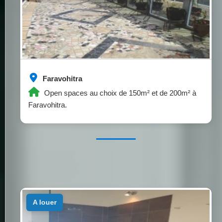
Faravohitra
Open spaces au choix de 150m² et de 200m² à
Faravohitra.
a louer