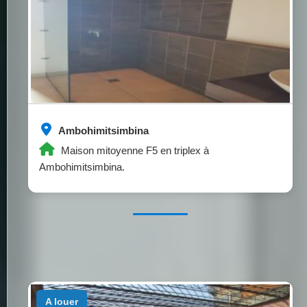
Ambohimitsimbina
Maison mitoyenne F5 en triplex à
Ambohimitsimbina.
a louer