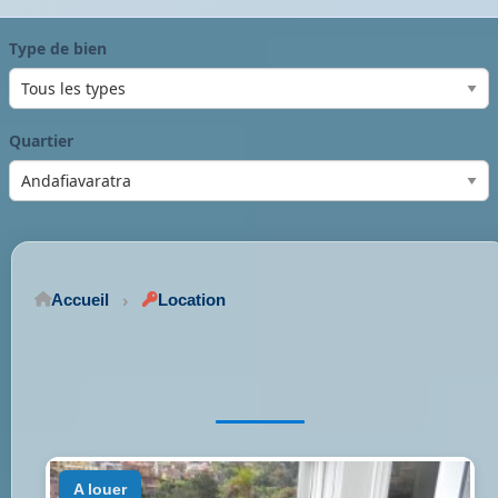
Type de bien
Quartier
Accueil
Location
a louer