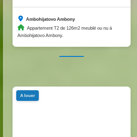
Ambohijatovo Ambony
Appartement T2 de 126m2 meublé ou nu à
Ambohijatovo Ambony.
a louer