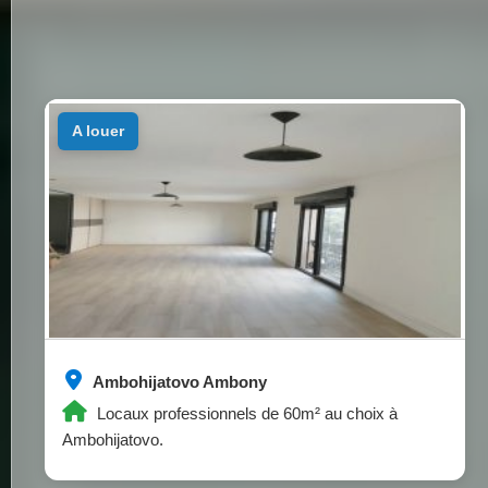
a louer
Ambohijatovo Ambony
Locaux professionnels de 60m² au choix à
Ambohijatovo.