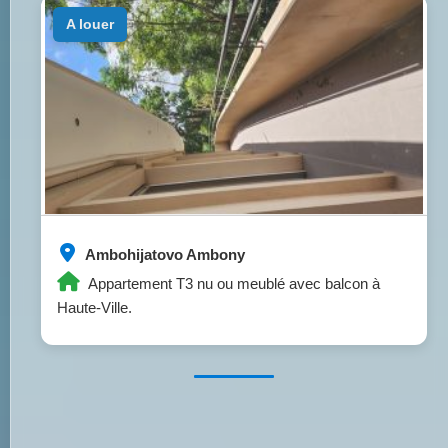
a louer
Ambohijatovo Ambony
Appartement T3 nu ou meublé avec balcon à
Haute-Ville.