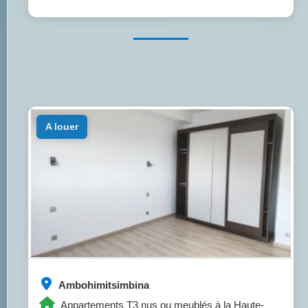
a louer
Ambohimitsimbina
Appartements T3 nus ou meublés à la Haute-