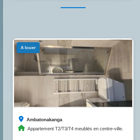
a louer
Ambatonakanga
Appartement T2/T3/T4 meublés en centre-ville.