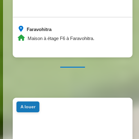
Faravohitra
Maison à étage F6 à Faravohitra.
a louer