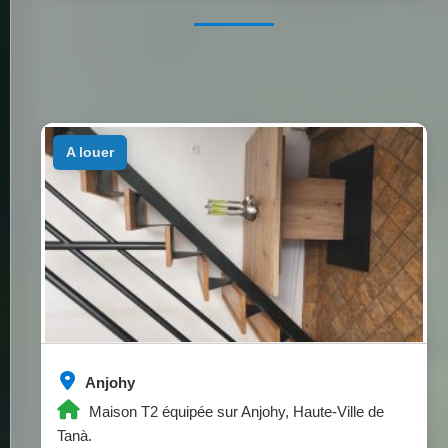
a louer
Anjohy
Maison T2 équipée sur Anjohy, Haute-Ville de
Tanà.