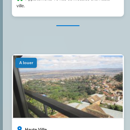
ville.
a louer
Haute Ville