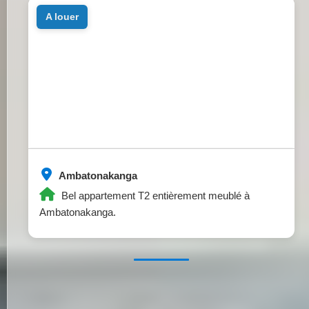
a louer
Ambatonakanga
Bel appartement T2 entièrement meublé à
Ambatonakanga.