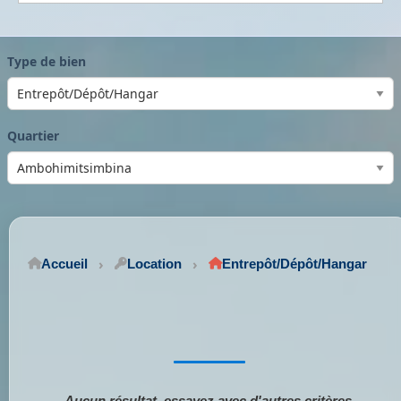
Type de bien
Quartier
Accueil
Location
Entrepôt/Dépôt/Hangar
Aucun résultat, essayez avec d'autres critères.