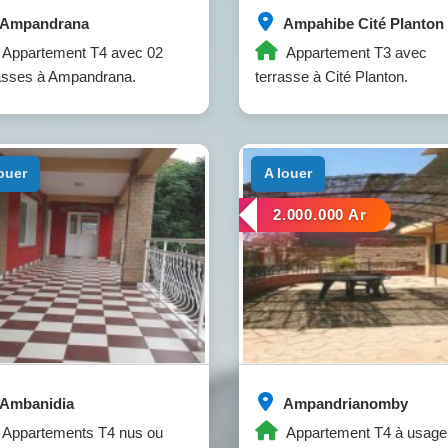
Ampandrana
Ampahibe Cité Planton
Appartement T4 avec 02
Appartement T3 avec
asses à Ampandrana.
terrasse à Cité Planton.
louer
a louer
2.000.000 Ar
Ambanidia
Ampandrianomby
Appartements T4 nus ou
Appartement T4 à usage