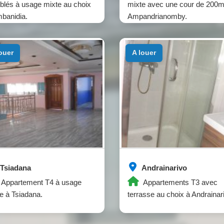
lés à usage mixte au choix
mixte avec une cour de 200m
banidia.
Ampandrianomby.
louer
a louer
Tsiadana
Andrainarivo
Appartement T4 à usage
Appartements T3 avec
e à Tsiadana.
terrasse au choix à Andrainar