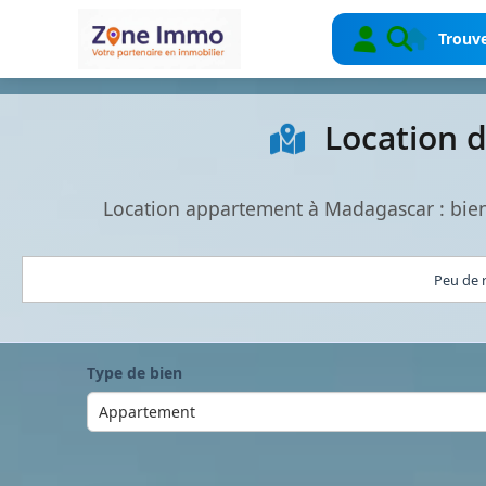
Trouve
Location 
Location appartement à Madagascar : bien
Peu de r
Type de bien