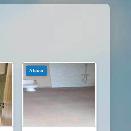
a louer