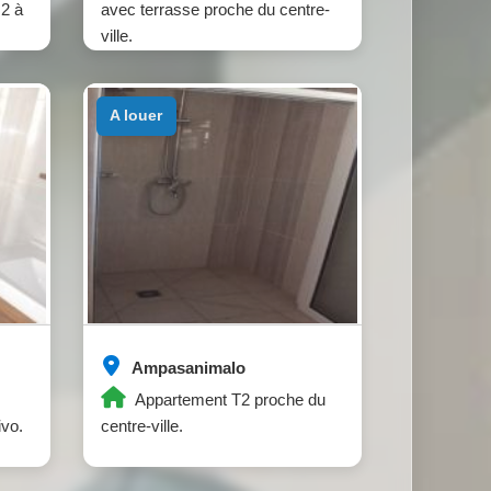
2 à
avec terrasse proche du centre-
ville.
a louer
Ampasanimalo
Appartement T2 proche du
ivo.
centre-ville.