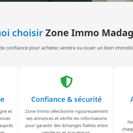
oi choisir
Zone Immo Madag
de confiance pour acheter, vendre ou louer un bien immobi
le
Confiance & sécurité
gne et
Zone Immo sélectionne rigoureusement
onces
ses annonces et vérifie les informations
No
 auprès
pour garantir des échanges fiables entre
chaqu
iés.
vendeurs et acquéreurs.