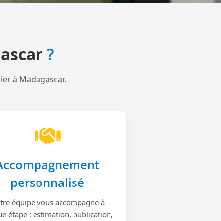
ascar
?
lier à Madagascar.
Accompagnement
personnalisé
tre équipe vous accompagne à
e étape : estimation, publication,