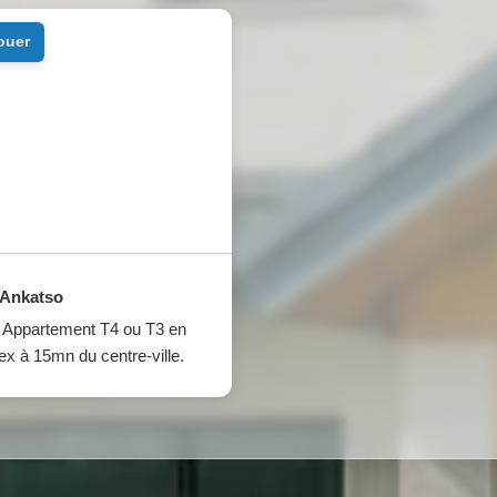
louer
Ankatso
Appartement T4 ou T3 en
ex à 15mn du centre-ville.