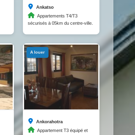
Ankatso
Appartements T4/T3
sécurisés à 05km du centre-ville.
a louer
Ankorahotra
Appartement T3 équipé et