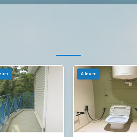
louer
a louer