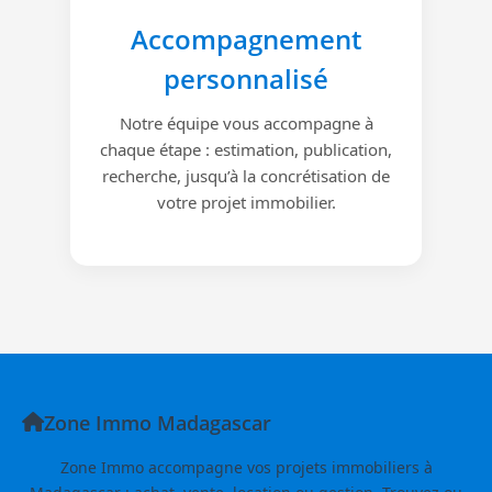
Accompagnement
personnalisé
Notre équipe vous accompagne à
chaque étape : estimation, publication,
recherche, jusqu’à la concrétisation de
votre projet immobilier.
Zone Immo Madagascar
Zone Immo accompagne vos projets immobiliers à