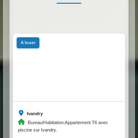
a louer
Ivandry
Bureau/Habitation:Appartement T6 avec
piscine sur Ivandry.