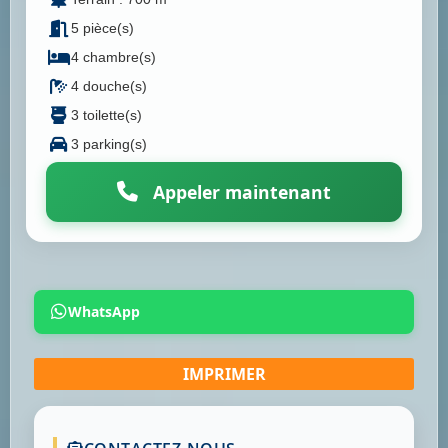
5 pièce(s)
4 chambre(s)
4 douche(s)
3 toilette(s)
3 parking(s)
Appeler maintenant
WhatsApp