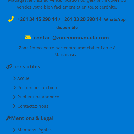
Madagascar : achat, vente, location ou gestion. Trouvez ou
vendez votre bien facilement et en toute sérénité.
+261 34 15 290 14
/
+261 33 20 290 14
WhatsApp
disponible
contact@zoneimmo-mada.com
Zone Immo, votre partenaire immobilier fiable à
Madagascar.
Liens utiles
Accueil
Rechercher un bien
Publier une annonce
Contactez-nous
Mentions & Légal
Mentions légales