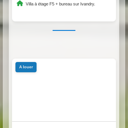
Villa à étage F5 + bureau sur Ivandry.
a louer