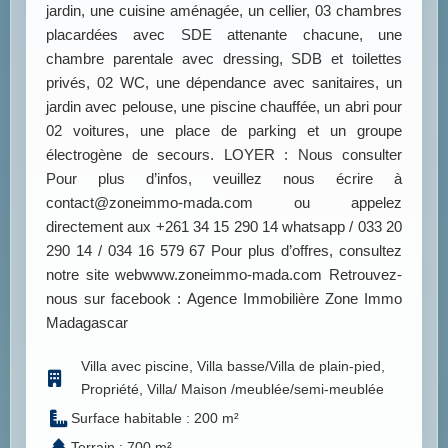
jardin, une cuisine aménagée, un cellier, 03 chambres
placardées avec SDE attenante chacune, une
chambre parentale avec dressing, SDB et toilettes
privés, 02 WC, une dépendance avec sanitaires, un
jardin avec pelouse, une piscine chauffée, un abri pour
02 voitures, une place de parking et un groupe
électrogène de secours. LOYER : Nous consulter
Pour plus d’infos, veuillez nous écrire à
contact@zoneimmo-mada.com ou appelez
directement aux +261 34 15 290 14 whatsapp / 033 20
290 14 / 034 16 579 67 Pour plus d’offres, consultez
notre site webwww.zoneimmo-mada.com Retrouvez-
nous sur facebook : Agence Immobilière Zone Immo
Madagascar
Villa avec piscine, Villa basse/Villa de plain-pied,
Propriété, Villa/ Maison /meublée/semi-meublée
Surface habitable : 200 m²
Terrain : 700 m²