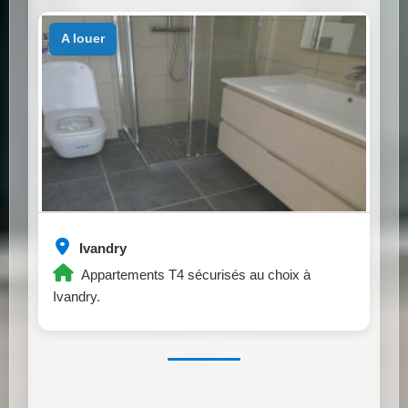
a louer
Ivandry
Appartements T4 sécurisés au choix à
Ivandry.