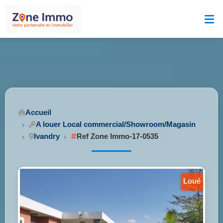
Accueil
A louer Local commercial/Showroom/Magasin
Ivandry
Ref Zone Immo-17-0535
loué