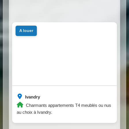
a louer
Ivandry
Charmants appartements T4 meublés ou nus
au choix à Ivandry.