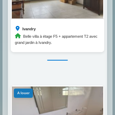
Ivandry
Belle villa à étage F5 + appartement T2 avec
grand jardin à Ivandry.
a louer