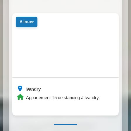
a louer
Ivandry
Appartement T5 de standing à Ivandry.