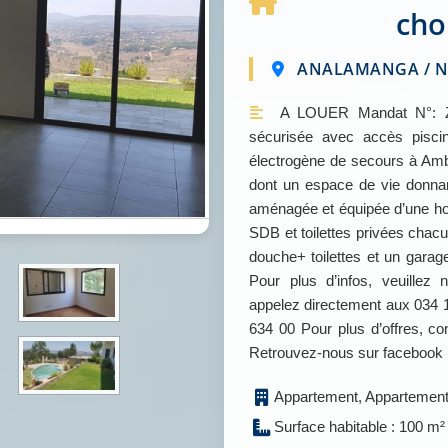
cho
ANALAMANGA / NO
A LOUER Mandat N°: Zo
sécurisée avec accès piscin
électrogène de secours à Amb
dont un espace de vie donnant
aménagée et équipée d’une ho
SDB et toilettes privées cha
douche+ toilettes et un gara
Pour plus d’infos, veuille
appelez directement aux 034 1
634 00 Pour plus d’offres, 
Retrouvez-nous sur facebook
Appartement, Appartement
Surface habitable : 100 m²