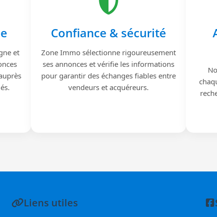
le
Confiance & sécurité
gne et
Zone Immo sélectionne rigoureusement
onces
ses annonces et vérifie les informations
No
 auprès
pour garantir des échanges fiables entre
chaqu
iés.
vendeurs et acquéreurs.
reche
Liens utiles