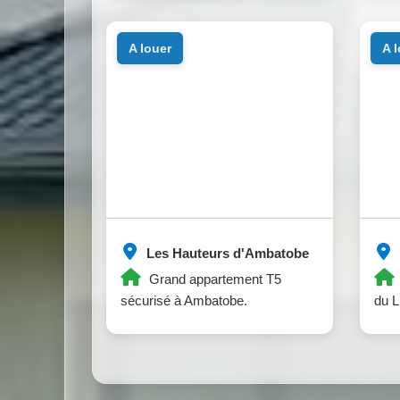
a louer
a 
Les Hauteurs d'Ambatobe
Grand appartement T5
sécurisé à Ambatobe.
du 