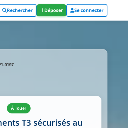
Rechercher
Déposer
Se connecter
21-0197
à louer
ents T3 sécurisés au