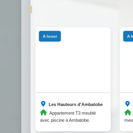
a louer
a 
Les Hauteurs d'Ambatobe
Appartement T3 meublé
avec piscine à Ambatobe.
meu