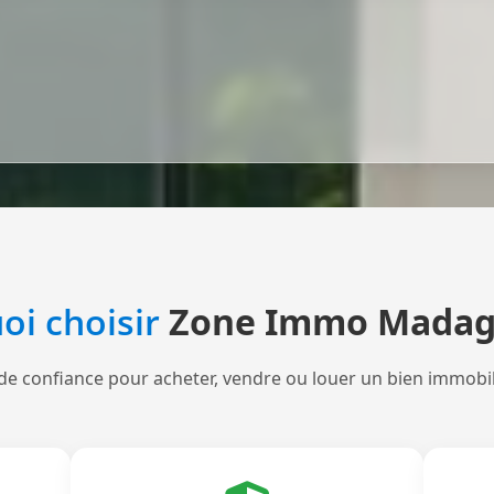
oi choisir
Zone Immo Madag
de confiance pour acheter, vendre ou louer un bien immobi