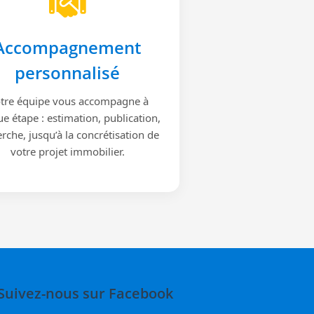
Accompagnement
personnalisé
tre équipe vous accompagne à
e étape : estimation, publication,
rche, jusqu’à la concrétisation de
votre projet immobilier.
Suivez-nous sur Facebook