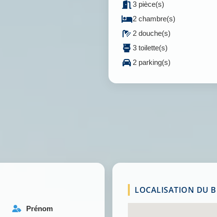
3 pièce(s)
2 chambre(s)
2 douche(s)
3 toilette(s)
2 parking(s)
LOCALISATION DU BI
Prénom