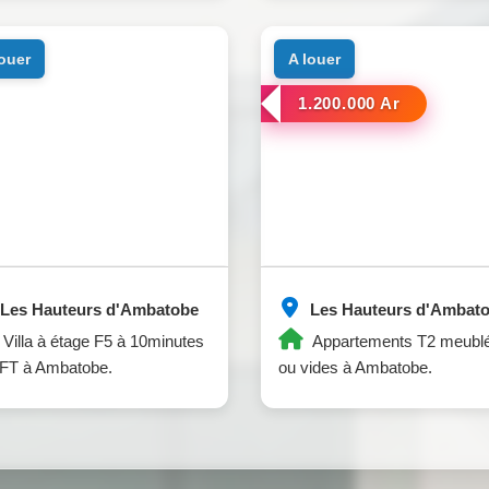
louer
a louer
1.200.000 Ar
Les Hauteurs d'Ambatobe
Les Hauteurs d'Ambat
Villa à étage F5 à 10minutes
Appartements T2 meubl
LFT à Ambatobe.
ou vides à Ambatobe.