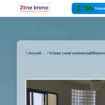
Trouve
Accueil
A louer Local commercial/Showr