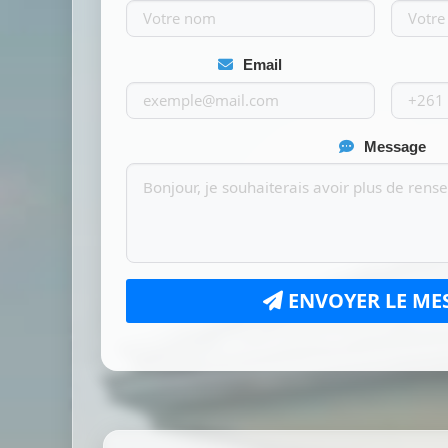
Email
Message
ENVOYER LE ME