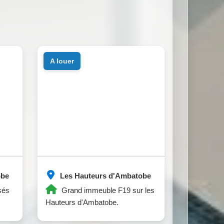
a louer
obe
Les Hauteurs d'Ambatobe
sés
Grand immeuble F19 sur les
Hauteurs d'Ambatobe.