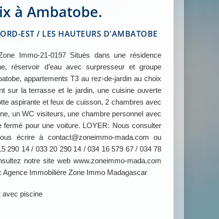
ix à Ambatobe.
RD-EST / LES HAUTEURS D'AMBATOBE
ne Immo-21-0197 Situés dans une résidence
e, réservoir d’eau avec surpresseur et groupe
atobe, appartements T3 au rez-de-jardin au choix
 sur la terrasse et le jardin, une cuisine ouverte
tte aspirante et feux de cuisson, 2 chambres avec
cune, un WC visiteurs, une chambre personnel avec
ge fermé pour une voiture. LOYER: Nous consulter
z nous écrire à contact@zoneimmo-mada.com ou
5 290 14 / 033 20 290 14 / 034 16 579 67 / 034 78
consultez notre site web www.zoneimmo-mada.com
 : Agence Immobilière Zone Immo Madagascar
 avec piscine