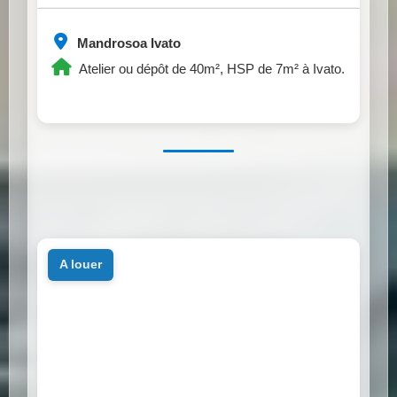
Mandrosoa Ivato
Atelier ou dépôt de 40m², HSP de 7m² à Ivato.
a louer