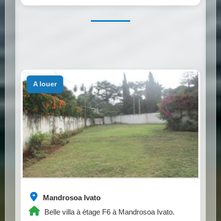
a louer
Mandrosoa Ivato
Belle villa à étage F6 à Mandrosoa Ivato.