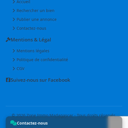
Accueil
Rechercher un bien
Publier une annonce
Contactez-nous
Mentions & Légal
Mentions légales
Politique de confidentialité
CGV
Suivez-nous sur Facebook
© 2026 Zone Immo Madagascar - Tous droits réservés.
Contactez-nous