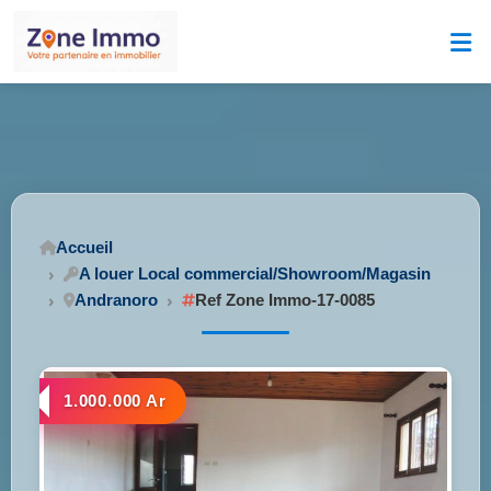
Accueil
A louer Local commercial/Showroom/Magasin
Andranoro
Ref Zone Immo-17-0085
1.000.000 Ar