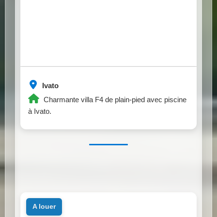
Ivato
Charmante villa F4 de plain-pied avec piscine
à Ivato.
a louer