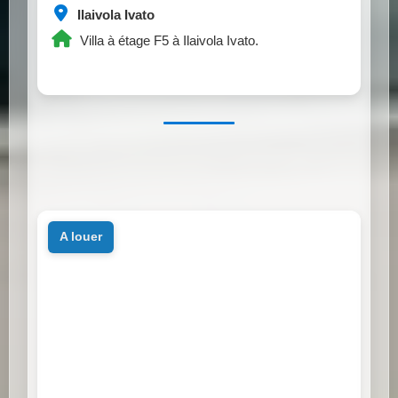
Ilaivola Ivato
Villa à étage F5 à Ilaivola Ivato.
a louer