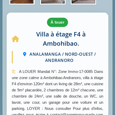
à louer
Villa à étage F4 à
Ambohibao.
ANALAMANGA / NORD-OUEST /
ANDRANORO
A LOUER Mandat N°: Zone Immo-17-0085 Dans
une zone calme à Ambohibao Andranoro, villa à étage
F4 d’environ 120m² dont un living de 28m², une cuisine
de 9m² placardée, 2 chambres de 12m² chacune, une
chambre de 24m², une salle de douche, un WC, un
lavoir, une cour, un garage pour une voiture et un
parking. LOYER : Nous consulter Pour plus d’infos,
veuillez nous écrire à contact@zoneimmo-mada.com