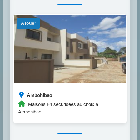
a louer
Ambohibao
Maisons F4 sécurisées au choix à
Ambohibao.