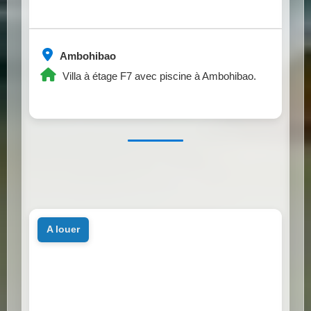
Ambohibao
Villa à étage F7 avec piscine à Ambohibao.
a louer