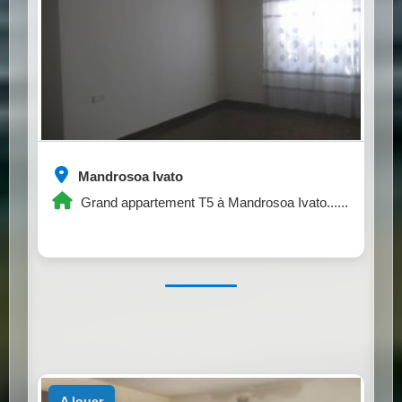
Mandrosoa Ivato
Grand appartement T5 à Mandrosoa Ivato......
a louer