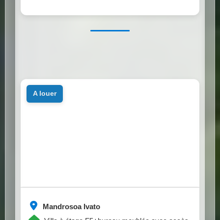
a louer
Mandrosoa Ivato