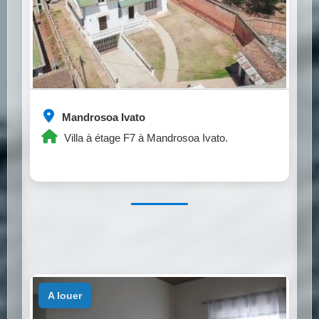
Mandrosoa Ivato
Villa à étage F7 à Mandrosoa Ivato.
a louer