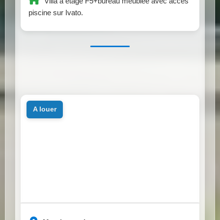
Villa à étage F5+bureau meublée avec accès
piscine sur Ivato.
a louer