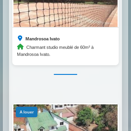
Mandrosoa Ivato
Charmant studio meublé de 60m² à
Mandrosoa Ivato.
a louer