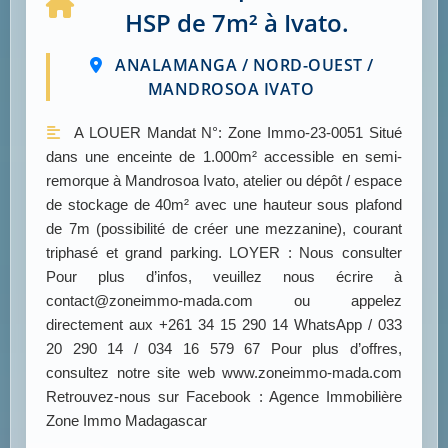
HSP de 7m² à Ivato.
ANALAMANGA / NORD-OUEST /
MANDROSOA IVATO
A LOUER Mandat N°: Zone Immo-23-0051 Situé
dans une enceinte de 1.000m² accessible en semi-
remorque à Mandrosoa Ivato, atelier ou dépôt / espace
de stockage de 40m² avec une hauteur sous plafond
de 7m (possibilité de créer une mezzanine), courant
triphasé et grand parking. LOYER : Nous consulter
Pour plus d’infos, veuillez nous écrire à
contact@zoneimmo-mada.com ou appelez
directement aux +261 34 15 290 14 WhatsApp / 033
20 290 14 / 034 16 579 67 Pour plus d’offres,
consultez notre site web www.zoneimmo-mada.com
Retrouvez-nous sur Facebook : Agence Immobilière
Zone Immo Madagascar