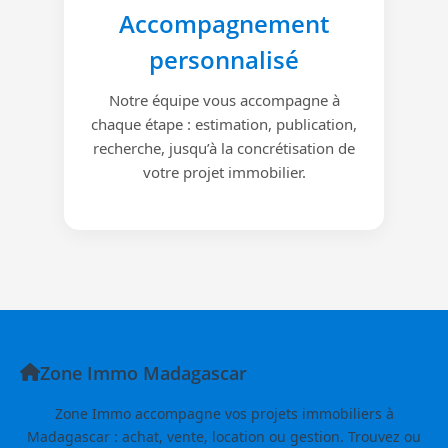
Accompagnement
personnalisé
Notre équipe vous accompagne à
chaque étape : estimation, publication,
recherche, jusqu’à la concrétisation de
votre projet immobilier.
Zone Immo Madagascar
Zone Immo accompagne vos projets immobiliers à
Madagascar : achat, vente, location ou gestion. Trouvez ou