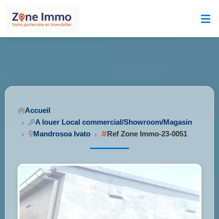
Accueil
A louer Local commercial/Showroom/Magasin
Mandrosoa Ivato
Ref Zone Immo-23-0051